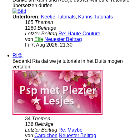
übersetzen dürfen
Unterforen:
Keetje Tutorials
,
Karins Tutorials
165
Themen
1280
Beiträge
Letzter Beitrag
Re: Haute-Couture
von
Elfe
Neuester Beitrag
Fr 7. Aug 2026, 21:30
Ri@
Bedankt Ria dat we je tutorials in het Duits mogen
vertalen.
34
Themen
136
Beiträge
Letzter Beitrag
Re: Maybe
von
Carolchen
Neuester Beitrag