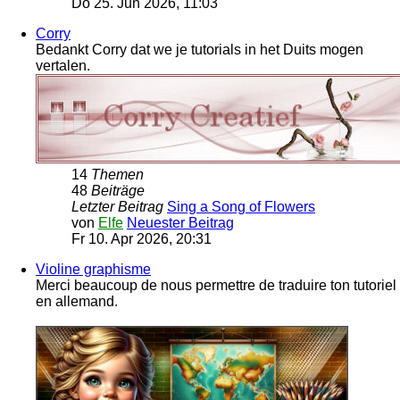
Do 25. Jun 2026, 11:03
Corry
Bedankt Corry dat we je tutorials in het Duits mogen
vertalen.
14
Themen
48
Beiträge
Letzter Beitrag
Sing a Song of Flowers
von
Elfe
Neuester Beitrag
Fr 10. Apr 2026, 20:31
Violine graphisme
Merci beaucoup de nous permettre de traduire ton tutoriel
en allemand.