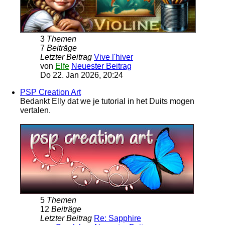
3
Themen
7
Beiträge
Letzter Beitrag
Vive l'hiver
von
Elfe
Neuester Beitrag
Do 22. Jan 2026, 20:24
PSP Creation Art
Bedankt Elly dat we je tutorial in het Duits mogen
vertalen.
5
Themen
12
Beiträge
Letzter Beitrag
Re: Sapphire