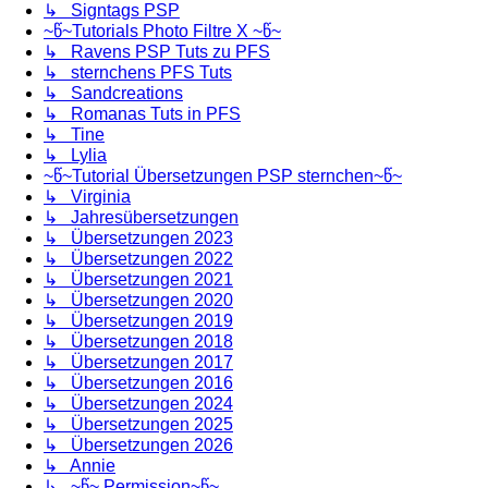
↳ Signtags PSP
~წ~Tutorials Photo Filtre X ~წ~
↳ Ravens PSP Tuts zu PFS
↳ sternchens PFS Tuts
↳ Sandcreations
↳ Romanas Tuts in PFS
↳ Tine
↳ Lylia
~წ~Tutorial Übersetzungen PSP sternchen~წ~
↳ Virginia
↳ Jahresübersetzungen
↳ Übersetzungen 2023
↳ Übersetzungen 2022
↳ Übersetzungen 2021
↳ Übersetzungen 2020
↳ Übersetzungen 2019
↳ Übersetzungen 2018
↳ Übersetzungen 2017
↳ Übersetzungen 2016
↳ Übersetzungen 2024
↳ Übersetzungen 2025
↳ Übersetzungen 2026
↳ Annie
↳ ~წ~ Permission~წ~