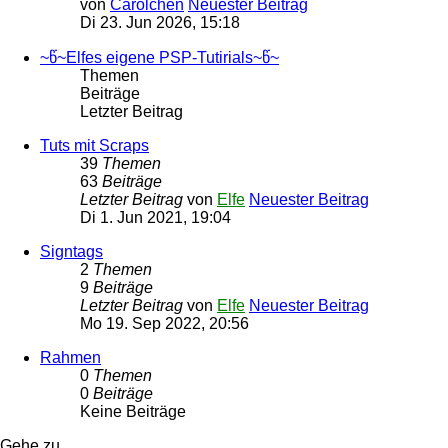
von
Carolchen
Neuester Beitrag
Di 23. Jun 2026, 15:18
~წ~Elfes eigene PSP-Tutirials~წ~
Themen
Beiträge
Letzter Beitrag
Tuts mit Scraps
39
Themen
63
Beiträge
Letzter Beitrag
von
Elfe
Neuester Beitrag
Di 1. Jun 2021, 19:04
Signtags
2
Themen
9
Beiträge
Letzter Beitrag
von
Elfe
Neuester Beitrag
Mo 19. Sep 2022, 20:56
Rahmen
0
Themen
0
Beiträge
Keine Beiträge
Gehe zu