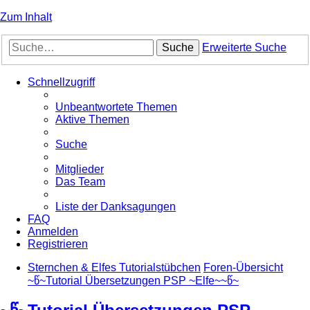
Zum Inhalt
Suche
Erweiterte Suche
Schnellzugriff
Unbeantwortete Themen
Aktive Themen
Suche
Mitglieder
Das Team
Liste der Danksagungen
FAQ
Anmelden
Registrieren
Sternchen & Elfes Tutorialstübchen
Foren-Übersicht
~წ~Tutorial Übersetzungen PSP ~Elfe~~წ~