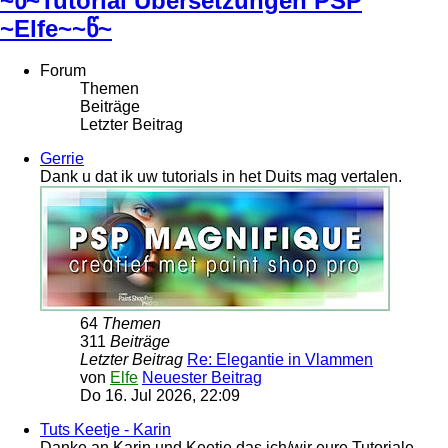
~წ~Tutorial Übersetzungen PSP
~Elfe~~წ~
Forum
Themen
Beiträge
Letzter Beitrag
Gerrie
Dank u dat ik uw tutorials in het Duits mag vertalen.
64
Themen
311
Beiträge
Letzter Beitrag
Re: Elegantie in Vlammen
von
Elfe
Neuester Beitrag
Do 16. Jul 2026, 22:09
Tuts Keetje - Karin
Danke an Karin und Keetje das ich/wir eure Tutoriale