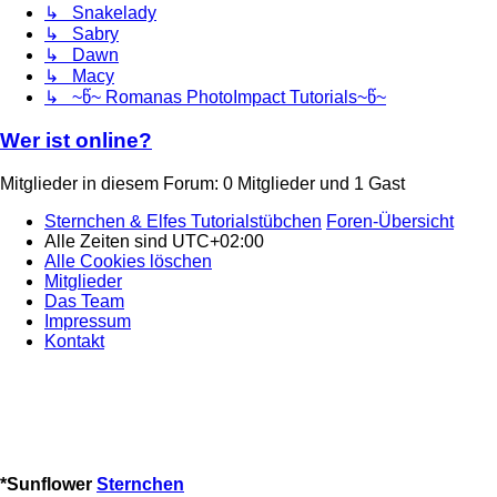
↳ Snakelady
↳ Sabry
↳ Dawn
↳ Macy
↳ ~წ~ Romanas PhotoImpact Tutorials~წ~
Wer ist online?
Mitglieder in diesem Forum: 0 Mitglieder und 1 Gast
Sternchen & Elfes Tutorialstübchen
Foren-Übersicht
Alle Zeiten sind
UTC+02:00
Alle Cookies löschen
Mitglieder
Das Team
Impressum
Kontakt
*
Sunflower
Sternchen