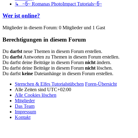
↳ ~წ~ Romanas PhotoImpact Tutorials~წ~
Wer ist online?
Mitglieder in diesem Forum: 0 Mitglieder und 1 Gast
Berechtigungen in diesem Forum
Du
darfst
neue Themen in diesem Forum erstellen.
Du
darfst
Antworten zu Themen in diesem Forum erstellen.
Du darfst deine Beiträge in diesem Forum
nicht
ändern.
Du darfst deine Beiträge in diesem Forum
nicht
löschen.
Du darfst
keine
Dateianhänge in diesem Forum erstellen.
Sternchen & Elfes Tutorialstübchen
Foren-Übersicht
Alle Zeiten sind
UTC+02:00
Alle Cookies löschen
Mitglieder
Das Team
Impressum
Kontakt