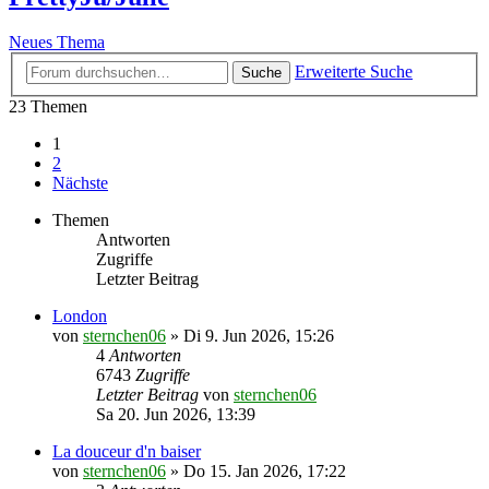
Neues Thema
Erweiterte Suche
Suche
23 Themen
1
2
Nächste
Themen
Antworten
Zugriffe
Letzter Beitrag
London
von
sternchen06
»
Di 9. Jun 2026, 15:26
4
Antworten
6743
Zugriffe
Letzter Beitrag
von
sternchen06
Sa 20. Jun 2026, 13:39
La douceur d'n baiser
von
sternchen06
»
Do 15. Jan 2026, 17:22