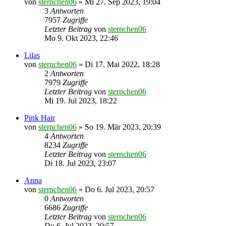
von
sternchen06
»
Mi 27. Sep 2023, 19:04
3
Antworten
7957
Zugriffe
Letzter Beitrag
von
sternchen06
Mo 9. Okt 2023, 22:46
Lilas
von
sternchen06
»
Di 17. Mai 2022, 18:28
2
Antworten
7979
Zugriffe
Letzter Beitrag
von
sternchen06
Mi 19. Jul 2023, 18:22
Pink Hair
von
sternchen06
»
So 19. Mär 2023, 20:39
4
Antworten
8234
Zugriffe
Letzter Beitrag
von
sternchen06
Di 18. Jul 2023, 23:07
Anna
von
sternchen06
»
Do 6. Jul 2023, 20:57
0
Antworten
6686
Zugriffe
Letzter Beitrag
von
sternchen06
Do 6. Jul 2023, 20:57