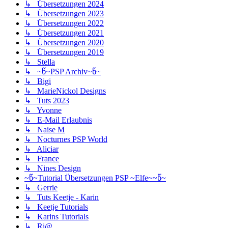
↳ Übersetzungen 2024
↳ Übersetzungen 2023
↳ Übersetzungen 2022
↳ Übersetzungen 2021
↳ Übersetzungen 2020
↳ Übersetzungen 2019
↳ Stella
↳ ~წ~PSP Archiv~წ~
↳ Bigi
↳ MarieNickol Designs
↳ Tuts 2023
↳ Yvonne
↳ E-Mail Erlaubnis
↳ Naise M
↳ Nocturnes PSP World
↳ Aliciar
↳ France
↳ Nines Design
~წ~Tutorial Übersetzungen PSP ~Elfe~~წ~
↳ Gerrie
↳ Tuts Keetje - Karin
↳ Keetje Tutorials
↳ Karins Tutorials
↳ Ri@