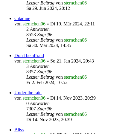
Letzter Beitrag
von
sternchen06
Sa 29. Jun 2024, 20:12
Citadine
von
sternchen06
»
Di 19. Mär 2024, 22:11
2
Antworten
8553
Zugriffe
Letzter Beitrag
von
sternchen06
Sa 30. Mär 2024, 14:35
Don't be affraid
von
sternchen06
»
So 21. Jan 2024, 20:43
3
Antworten
8357
Zugriffe
Letzter Beitrag
von
sternchen06
Fr 2. Feb 2024, 10:52
Under the rain
von
sternchen06
»
Di 14. Nov 2023, 20:39
0
Antworten
7307
Zugriffe
Letzter Beitrag
von
sternchen06
Di 14. Nov 2023, 20:39
Bliss