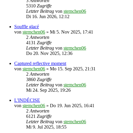
3
Antworten
5310
Zugriffe
Letzter Beitrag
von
sternchen06
Di 16. Jun 2026, 12:12
Souffle glacé
von
sternchen06
»
Mi 5. Nov 2025, 17:41
2
Antworten
4131
Zugriffe
Letzter Beitrag
von
sternchen06
Do 20. Nov 2025, 12:36
Captured reflective moment
von
sternchen06
»
Mo 15. Sep 2025, 21:31
2
Antworten
3860
Zugriffe
Letzter Beitrag
von
sternchen06
Mi 24. Sep 2025, 19:26
L'INDÉCISE
von
sternchen06
»
Do 19. Jun 2025, 16:41
2
Antworten
6121
Zugriffe
Letzter Beitrag
von
sternchen06
Mi 9. Jul 2025, 18:55