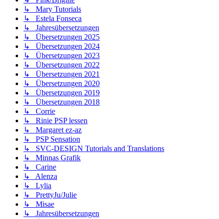
↳ Mary Tutorials
↳ Estela Fonseca
↳ Jahresübersetzungen
↳ Übersetzungen 2025
↳ Übersetzungen 2024
↳ Übersetzungen 2023
↳ Übersetzungen 2022
↳ Übersetzungen 2021
↳ Übersetzungen 2020
↳ Übersetzungen 2019
↳ Übersetzungen 2018
↳ Corrie
↳ Rinie PSP lessen
↳ Margaret ez-az
↳ PSP Sensation
↳ SVC-DESIGN Tutorials and Translations
↳ Minnas Grafik
↳ Carine
↳ Alenza
↳ Lylia
↳ PrettyJu/Julie
↳ Misae
↳ Jahresübersetzungen