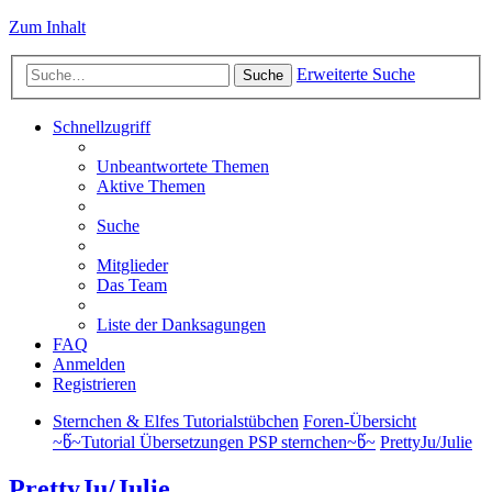
Zum Inhalt
Erweiterte Suche
Suche
Schnellzugriff
Unbeantwortete Themen
Aktive Themen
Suche
Mitglieder
Das Team
Liste der Danksagungen
FAQ
Anmelden
Registrieren
Sternchen & Elfes Tutorialstübchen
Foren-Übersicht
~წ~Tutorial Übersetzungen PSP sternchen~წ~
PrettyJu/Julie
PrettyJu/Julie