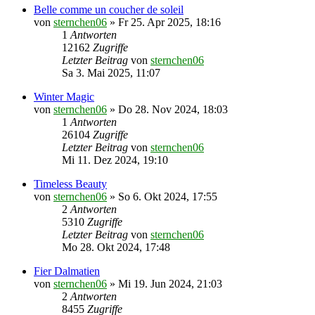
Belle comme un coucher de soleil
von
sternchen06
»
Fr 25. Apr 2025, 18:16
1
Antworten
12162
Zugriffe
Letzter Beitrag
von
sternchen06
Sa 3. Mai 2025, 11:07
Winter Magic
von
sternchen06
»
Do 28. Nov 2024, 18:03
1
Antworten
26104
Zugriffe
Letzter Beitrag
von
sternchen06
Mi 11. Dez 2024, 19:10
Timeless Beauty
von
sternchen06
»
So 6. Okt 2024, 17:55
2
Antworten
5310
Zugriffe
Letzter Beitrag
von
sternchen06
Mo 28. Okt 2024, 17:48
Fier Dalmatien
von
sternchen06
»
Mi 19. Jun 2024, 21:03
2
Antworten
8455
Zugriffe