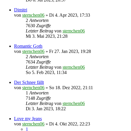
Dimitri
von
sternchen06
»
Di 4. Apr 2023, 17:33
2
Antworten
7630
Zugriffe
Letzter Beitrag
von
sternchen06
Mi 3. Mai 2023, 21:28
Romantic Goth
von
sternchen06
»
Fr 27. Jan 2023, 19:28
2
Antworten
7634
Zugriffe
Letzter Beitrag
von
sternchen06
So 5. Feb 2023, 11:34
Der Schnee fällt
von
sternchen06
»
So 18. Dez 2022, 21:11
1
Antworten
7148
Zugriffe
Letzter Beitrag
von
sternchen06
Di 3. Jan 2023, 18:22
Love my Jeans
von
sternchen06
»
Di 4. Okt 2022, 22:23
1