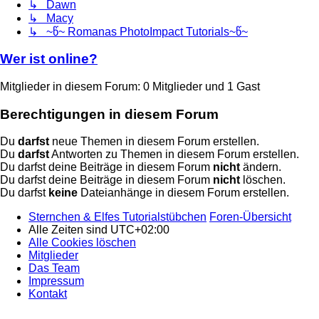
↳ Dawn
↳ Macy
↳ ~წ~ Romanas PhotoImpact Tutorials~წ~
Wer ist online?
Mitglieder in diesem Forum: 0 Mitglieder und 1 Gast
Berechtigungen in diesem Forum
Du
darfst
neue Themen in diesem Forum erstellen.
Du
darfst
Antworten zu Themen in diesem Forum erstellen.
Du darfst deine Beiträge in diesem Forum
nicht
ändern.
Du darfst deine Beiträge in diesem Forum
nicht
löschen.
Du darfst
keine
Dateianhänge in diesem Forum erstellen.
Sternchen & Elfes Tutorialstübchen
Foren-Übersicht
Alle Zeiten sind
UTC+02:00
Alle Cookies löschen
Mitglieder
Das Team
Impressum
Kontakt