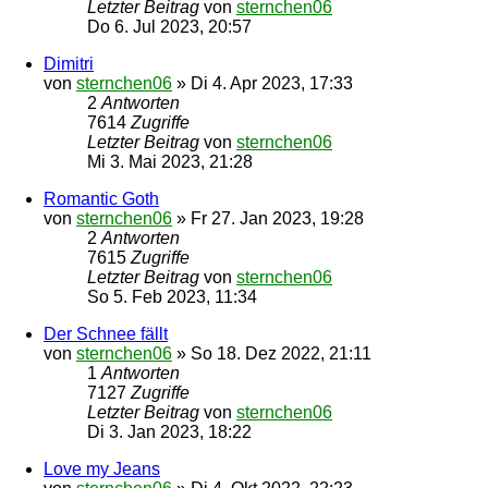
Letzter Beitrag
von
sternchen06
Do 6. Jul 2023, 20:57
Dimitri
von
sternchen06
»
Di 4. Apr 2023, 17:33
2
Antworten
7614
Zugriffe
Letzter Beitrag
von
sternchen06
Mi 3. Mai 2023, 21:28
Romantic Goth
von
sternchen06
»
Fr 27. Jan 2023, 19:28
2
Antworten
7615
Zugriffe
Letzter Beitrag
von
sternchen06
So 5. Feb 2023, 11:34
Der Schnee fällt
von
sternchen06
»
So 18. Dez 2022, 21:11
1
Antworten
7127
Zugriffe
Letzter Beitrag
von
sternchen06
Di 3. Jan 2023, 18:22
Love my Jeans