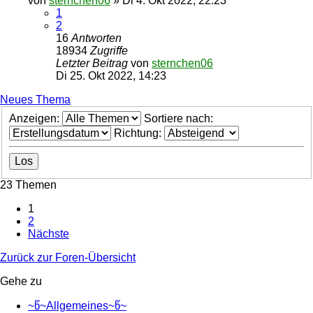
von
sternchen06
»
Di 4. Okt 2022, 22:23
1
2
16
Antworten
18934
Zugriffe
Letzter Beitrag
von
sternchen06
Di 25. Okt 2022, 14:23
Neues Thema
Anzeigen:
Sortiere nach:
Richtung:
23 Themen
1
2
Nächste
Zurück zur Foren-Übersicht
Gehe zu
~წ~Allgemeines~წ~