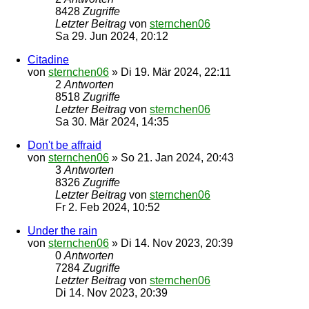
8428
Zugriffe
Letzter Beitrag
von
sternchen06
Sa 29. Jun 2024, 20:12
Citadine
von
sternchen06
»
Di 19. Mär 2024, 22:11
2
Antworten
8518
Zugriffe
Letzter Beitrag
von
sternchen06
Sa 30. Mär 2024, 14:35
Don't be affraid
von
sternchen06
»
So 21. Jan 2024, 20:43
3
Antworten
8326
Zugriffe
Letzter Beitrag
von
sternchen06
Fr 2. Feb 2024, 10:52
Under the rain
von
sternchen06
»
Di 14. Nov 2023, 20:39
0
Antworten
7284
Zugriffe
Letzter Beitrag
von
sternchen06
Di 14. Nov 2023, 20:39