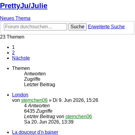
PrettyJu/Julie
Neues Thema
Suche
Erweiterte Suche
23 Themen
1
2
Nächste
Themen
Antworten
Zugriffe
Letzter Beitrag
London
von
sternchen06
»
Di 9. Jun 2026, 15:26
4
Antworten
6435
Zugriffe
Letzter Beitrag
von
sternchen06
Sa 20. Jun 2026, 13:39
La douceur d'n baiser