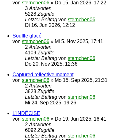
von
sternchen06
»
Do 15. Jan 2026, 17:22
3
Antworten
5228
Zugriffe
Letzter Beitrag
von
sternchen06
Di 16. Jun 2026, 12:12
Souffle glacé
von
sternchen06
»
Mi 5. Nov 2025, 17:41
2
Antworten
4109
Zugriffe
Letzter Beitrag
von
sternchen06
Do 20. Nov 2025, 12:36
Captured reflective moment
von
sternchen06
»
Mo 15. Sep 2025, 21:31
2
Antworten
3828
Zugriffe
Letzter Beitrag
von
sternchen06
Mi 24. Sep 2025, 19:26
L'INDÉCISE
von
sternchen06
»
Do 19. Jun 2025, 16:41
2
Antworten
6092
Zugriffe
Letzter Beitrag
von
sternchen06