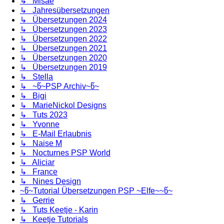
↳ Misae
↳ Jahresübersetzungen
↳ Übersetzungen 2024
↳ Übersetzungen 2023
↳ Übersetzungen 2022
↳ Übersetzungen 2021
↳ Übersetzungen 2020
↳ Übersetzungen 2019
↳ Stella
↳ ~წ~PSP Archiv~წ~
↳ Bigi
↳ MarieNickol Designs
↳ Tuts 2023
↳ Yvonne
↳ E-Mail Erlaubnis
↳ Naise M
↳ Nocturnes PSP World
↳ Aliciar
↳ France
↳ Nines Design
~წ~Tutorial Übersetzungen PSP ~Elfe~~წ~
↳ Gerrie
↳ Tuts Keetje - Karin
↳ Keetje Tutorials