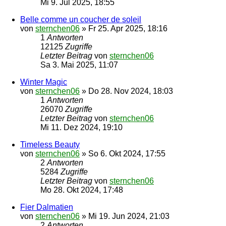
Mi 9. Jul 2025, 18:55
Belle comme un coucher de soleil
von
sternchen06
»
Fr 25. Apr 2025, 18:16
1
Antworten
12125
Zugriffe
Letzter Beitrag
von
sternchen06
Sa 3. Mai 2025, 11:07
Winter Magic
von
sternchen06
»
Do 28. Nov 2024, 18:03
1
Antworten
26070
Zugriffe
Letzter Beitrag
von
sternchen06
Mi 11. Dez 2024, 19:10
Timeless Beauty
von
sternchen06
»
So 6. Okt 2024, 17:55
2
Antworten
5284
Zugriffe
Letzter Beitrag
von
sternchen06
Mo 28. Okt 2024, 17:48
Fier Dalmatien
von
sternchen06
»
Mi 19. Jun 2024, 21:03
2
Antworten