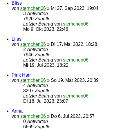
Bliss
von
sternchen06
»
Mi 27. Sep 2023, 19:04
3
Antworten
7920
Zugriffe
Letzter Beitrag
von
sternchen06
Mo 9. Okt 2023, 22:46
Lilas
von
sternchen06
»
Di 17. Mai 2022, 18:28
2
Antworten
7946
Zugriffe
Letzter Beitrag
von
sternchen06
Mi 19. Jul 2023, 18:22
Pink Hair
von
sternchen06
»
So 19. Mär 2023, 20:39
4
Antworten
8207
Zugriffe
Letzter Beitrag
von
sternchen06
Di 18. Jul 2023, 23:07
Anna
von
sternchen06
»
Do 6. Jul 2023, 20:57
0
Antworten
6669
Zugriffe