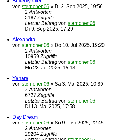
Butterfly effect
von
sternchen06
»
Di 2. Sep 2025, 19:56
2
Antworten
3187
Zugriffe
Letzter Beitrag
von
sternchen06
Di 9. Sep 2025, 17:29
Alexandra
von
sternchen06
»
Do 10. Jul 2025, 19:20
2
Antworten
10959
Zugriffe
Letzter Beitrag
von
sternchen06
Mo 28. Jul 2025, 15:13
Yanara
von
sternchen06
»
Sa 3. Mai 2025, 10:39
2
Antworten
6727
Zugriffe
Letzter Beitrag
von
sternchen06
Di 13. Mai 2025, 17:58
Day Dream
von
sternchen06
»
So 9. Feb 2025, 22:45
2
Antworten
29204
Zugriffe
Letzter Beitrag
von
sternchen06