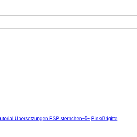
utorial Übersetzungen PSP sternchen~წ~
Pink/Brigitte