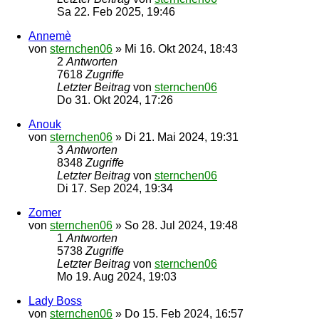
Sa 22. Feb 2025, 19:46
Annemè
von
sternchen06
»
Mi 16. Okt 2024, 18:43
2
Antworten
7618
Zugriffe
Letzter Beitrag
von
sternchen06
Do 31. Okt 2024, 17:26
Anouk
von
sternchen06
»
Di 21. Mai 2024, 19:31
3
Antworten
8348
Zugriffe
Letzter Beitrag
von
sternchen06
Di 17. Sep 2024, 19:34
Zomer
von
sternchen06
»
So 28. Jul 2024, 19:48
1
Antworten
5738
Zugriffe
Letzter Beitrag
von
sternchen06
Mo 19. Aug 2024, 19:03
Lady Boss
von
sternchen06
»
Do 15. Feb 2024, 16:57