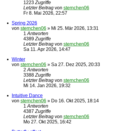
1223
Zugriffe
Letzter Beitrag
von
sternchen06
Fr 8. Mai 2026, 22:57
Spring 2026
von
sternchen06
»
Mi 25. Mär 2026, 13:31
1
Antworten
4389
Zugriffe
Letzter Beitrag
von
sternchen06
Sa 11. Apr 2026, 14:47
Winter
von
sternchen06
»
Sa 27. Dez 2025, 20:33
2
Antworten
3388
Zugriffe
Letzter Beitrag
von
sternchen06
Mi 14. Jan 2026, 19:32
Intuitive Dance
von
sternchen06
»
Do 16. Okt 2025, 18:14
1
Antworten
4387
Zugriffe
Letzter Beitrag
von
sternchen06
Mo 27. Okt 2025, 16:42