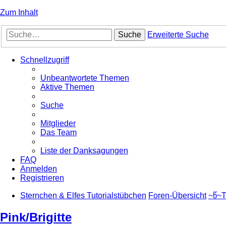
Zum Inhalt
Suche
Erweiterte Suche
Schnellzugriff
Unbeantwortete Themen
Aktive Themen
Suche
Mitglieder
Das Team
Liste der Danksagungen
FAQ
Anmelden
Registrieren
Sternchen & Elfes Tutorialstübchen
Foren-Übersicht
~წ~T
Pink/Brigitte