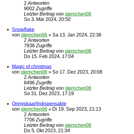
2
Antworten
9002
Zugriffe
Letzter Beitrag
von
sternchen06
So 3. Mär 2024, 20:50
Snowflake
von
sternchen06
»
Sa 13. Jan 2024, 22:36
2
Antworten
7838
Zugriffe
Letzter Beitrag
von
sternchen06
Do 15. Feb 2024, 17:04
Magic of christmas
von
sternchen06
»
So 17. Dez 2023, 20:08
2
Antworten
8496
Zugriffe
Letzter Beitrag
von
sternchen06
So 31. Dez 2023, 17:19
Onmisbaar/Indispensable
von
sternchen06
»
Di 19. Sep 2023, 21:13
2
Antworten
7706
Zugriffe
Letzter Beitrag
von
sternchen06
Do 5. Okt 2023, 21:34