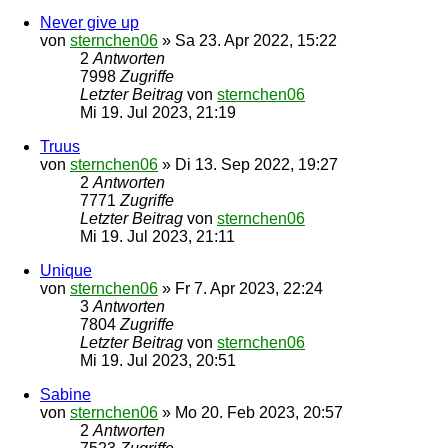
Never give up
von
sternchen06
»
Sa 23. Apr 2022, 15:22
2
Antworten
7998
Zugriffe
Letzter Beitrag
von
sternchen06
Mi 19. Jul 2023, 21:19
Truus
von
sternchen06
»
Di 13. Sep 2022, 19:27
2
Antworten
7771
Zugriffe
Letzter Beitrag
von
sternchen06
Mi 19. Jul 2023, 21:11
Unique
von
sternchen06
»
Fr 7. Apr 2023, 22:24
3
Antworten
7804
Zugriffe
Letzter Beitrag
von
sternchen06
Mi 19. Jul 2023, 20:51
Sabine
von
sternchen06
»
Mo 20. Feb 2023, 20:57
2
Antworten