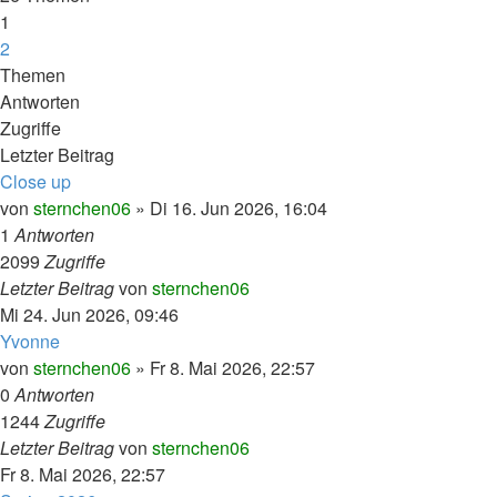
1
2
Nächste
Themen
Antworten
Zugriffe
Letzter Beitrag
Close up
von
sternchen06
»
Di 16. Jun 2026, 16:04
1
Antworten
2099
Zugriffe
Letzter Beitrag
von
sternchen06
Mi 24. Jun 2026, 09:46
Yvonne
von
sternchen06
»
Fr 8. Mai 2026, 22:57
0
Antworten
1244
Zugriffe
Letzter Beitrag
von
sternchen06
Fr 8. Mai 2026, 22:57