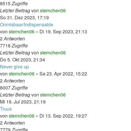
8515
Zugriffe
Letzter Beitrag
von
sternchen06
So 31. Dez 2023, 17:19
Onmisbaar/Indispensable
von
sternchen06
»
Di 19. Sep 2023, 21:13
2
Antworten
7718
Zugriffe
Letzter Beitrag
von
sternchen06
Do 5. Okt 2023, 21:34
Never give up
von
sternchen06
»
Sa 23. Apr 2022, 15:22
2
Antworten
8007
Zugriffe
Letzter Beitrag
von
sternchen06
Mi 19. Jul 2023, 21:19
Truus
von
sternchen06
»
Di 13. Sep 2022, 19:27
2
Antworten
7779
Zugriffe