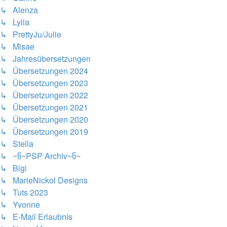
↳ Alenza
↳ Lylia
↳ PrettyJu/Julie
↳ Misae
↳ Jahresübersetzungen
↳ Übersetzungen 2024
↳ Übersetzungen 2023
↳ Übersetzungen 2022
↳ Übersetzungen 2021
↳ Übersetzungen 2020
↳ Übersetzungen 2019
↳ Stella
↳ ~წ~PSP Archiv~წ~
↳ Bigi
↳ MarieNickol Designs
↳ Tuts 2023
↳ Yvonne
↳ E-Mail Erlaubnis