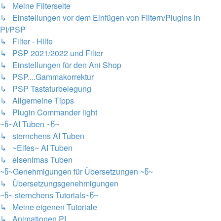
↳ Meine Filterseite
↳ Einstellungen vor dem Einfügen von Filtern/Plugins in
PI/PSP
↳ Filter - Hilfe
↳ PSP 2021/2022 und Filter
↳ Einstellungen für den Ani Shop
↳ PSP....Gammakorrektur
↳ PSP Tastaturbelegung
↳ Allgemeine Tipps
↳ Plugin Commander light
~წ~AI Tuben ~წ~
↳ sternchens AI Tuben
↳ ~Elfes~ AI Tuben
↳ elsenimas Tuben
~წ~Genehmigungen für Übersetzungen ~წ~
↳ Übersetzungsgenehmigungen
~წ~ sternchens Tutorials~წ~
↳ Meine eigenen Tutoriale
↳ Animationen PI