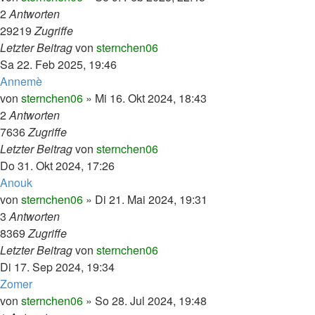
2
Antworten
29219
Zugriffe
Letzter Beitrag
von
sternchen06
Sa 22. Feb 2025, 19:46
Annemè
von
sternchen06
»
Mi 16. Okt 2024, 18:43
2
Antworten
7636
Zugriffe
Letzter Beitrag
von
sternchen06
Do 31. Okt 2024, 17:26
Anouk
von
sternchen06
»
Di 21. Mai 2024, 19:31
3
Antworten
8369
Zugriffe
Letzter Beitrag
von
sternchen06
Di 17. Sep 2024, 19:34
Zomer
von
sternchen06
»
So 28. Jul 2024, 19:48