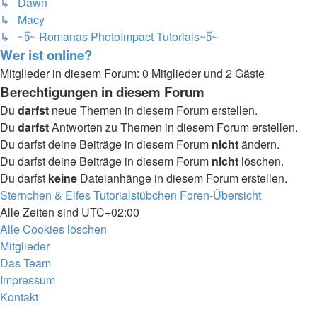
↳ Dawn
↳ Macy
↳ ~წ~ Romanas PhotoImpact Tutorials~წ~
Wer ist online?
Mitglieder in diesem Forum: 0 Mitglieder und 2 Gäste
Berechtigungen in diesem Forum
Du
darfst
neue Themen in diesem Forum erstellen.
Du
darfst
Antworten zu Themen in diesem Forum erstellen.
Du darfst deine Beiträge in diesem Forum
nicht
ändern.
Du darfst deine Beiträge in diesem Forum
nicht
löschen.
Du darfst
keine
Dateianhänge in diesem Forum erstellen.
Sternchen & Elfes Tutorialstübchen
Foren-Übersicht
Alle Zeiten sind
UTC+02:00
Alle Cookies löschen
Mitglieder
Das Team
Impressum
Kontakt