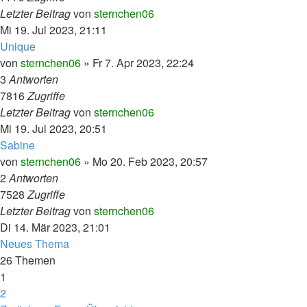
Letzter Beitrag
von
sternchen06
Mi 19. Jul 2023, 21:11
Unique
von
sternchen06
»
Fr 7. Apr 2023, 22:24
3
Antworten
7816
Zugriffe
Letzter Beitrag
von
sternchen06
Mi 19. Jul 2023, 20:51
Sabine
von
sternchen06
»
Mo 20. Feb 2023, 20:57
2
Antworten
7528
Zugriffe
Letzter Beitrag
von
sternchen06
Di 14. Mär 2023, 21:01
Neues Thema
26 Themen
1
2