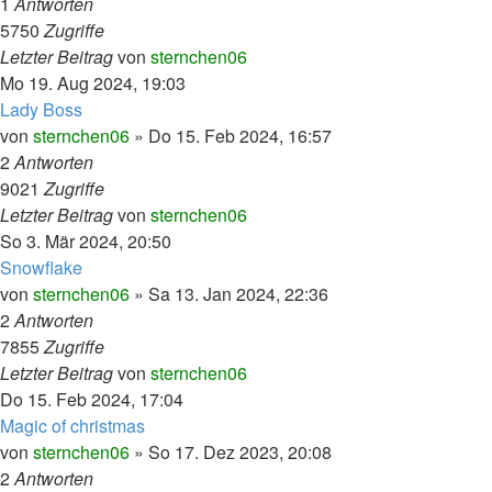
1
Antworten
5750
Zugriffe
Letzter Beitrag
von
sternchen06
Mo 19. Aug 2024, 19:03
Lady Boss
von
sternchen06
»
Do 15. Feb 2024, 16:57
2
Antworten
9021
Zugriffe
Letzter Beitrag
von
sternchen06
So 3. Mär 2024, 20:50
Snowflake
von
sternchen06
»
Sa 13. Jan 2024, 22:36
2
Antworten
7855
Zugriffe
Letzter Beitrag
von
sternchen06
Do 15. Feb 2024, 17:04
Magic of christmas
von
sternchen06
»
So 17. Dez 2023, 20:08
2
Antworten