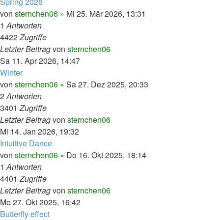
Spring 2026
von
sternchen06
»
Mi 25. Mär 2026, 13:31
1
Antworten
4422
Zugriffe
Letzter Beitrag
von
sternchen06
Sa 11. Apr 2026, 14:47
Winter
von
sternchen06
»
Sa 27. Dez 2025, 20:33
2
Antworten
3401
Zugriffe
Letzter Beitrag
von
sternchen06
Mi 14. Jan 2026, 19:32
Intuitive Dance
von
sternchen06
»
Do 16. Okt 2025, 18:14
1
Antworten
4401
Zugriffe
Letzter Beitrag
von
sternchen06
Mo 27. Okt 2025, 16:42
Butterfly effect