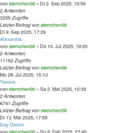
von
sternchen06
»
Di 2. Sep 2025, 19:56
2
Antworten
3209
Zugriffe
Letzter Beitrag
von
sternchen06
Di 9. Sep 2025, 17:29
Alexandra
von
sternchen06
»
Do 10. Jul 2025, 19:20
2
Antworten
11162
Zugriffe
Letzter Beitrag
von
sternchen06
Mo 28. Jul 2025, 15:13
Yanara
von
sternchen06
»
Sa 3. Mai 2025, 10:39
2
Antworten
6741
Zugriffe
Letzter Beitrag
von
sternchen06
Di 13. Mai 2025, 17:58
Day Dream
von
sternchen06
»
So 9. Feb 2025, 22:45