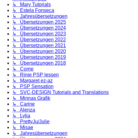
↳ Mary Tutorials
↳ Estela Fonseca
↳ Jahresübersetzungen
↳ Übersetzungen 2025
↳ Übersetzungen 2024
↳ Übersetzungen 2023
↳ Übersetzungen 2022
↳ Übersetzungen 2021
↳ Übersetzungen 2020
↳ Übersetzungen 2019
↳ Übersetzungen 2018
↳ Corrie
↳ Rinie PSP lessen
↳ Margaret ez-az
↳ PSP Sensation
↳ SVC-DESIGN Tutorials and Translations
↳ Minnas Grafik
↳ Carine
↳ Alenza
↳ Lylia
↳ PrettyJu/Julie
↳ Misae
↳ Jahresübersetzungen