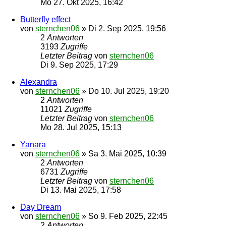
Mo 27. Okt 2025, 16:42
Butterfly effect
von
sternchen06
»
Di 2. Sep 2025, 19:56
2
Antworten
3193
Zugriffe
Letzter Beitrag
von
sternchen06
Di 9. Sep 2025, 17:29
Alexandra
von
sternchen06
»
Do 10. Jul 2025, 19:20
2
Antworten
11021
Zugriffe
Letzter Beitrag
von
sternchen06
Mo 28. Jul 2025, 15:13
Yanara
von
sternchen06
»
Sa 3. Mai 2025, 10:39
2
Antworten
6731
Zugriffe
Letzter Beitrag
von
sternchen06
Di 13. Mai 2025, 17:58
Day Dream
von
sternchen06
»
So 9. Feb 2025, 22:45
2
Antworten