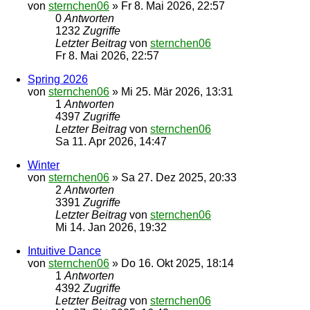
von
sternchen06
»
Fr 8. Mai 2026, 22:57
0
Antworten
1232
Zugriffe
Letzter Beitrag
von
sternchen06
Fr 8. Mai 2026, 22:57
Spring 2026
von
sternchen06
»
Mi 25. Mär 2026, 13:31
1
Antworten
4397
Zugriffe
Letzter Beitrag
von
sternchen06
Sa 11. Apr 2026, 14:47
Winter
von
sternchen06
»
Sa 27. Dez 2025, 20:33
2
Antworten
3391
Zugriffe
Letzter Beitrag
von
sternchen06
Mi 14. Jan 2026, 19:32
Intuitive Dance
von
sternchen06
»
Do 16. Okt 2025, 18:14
1
Antworten
4392
Zugriffe
Letzter Beitrag
von
sternchen06