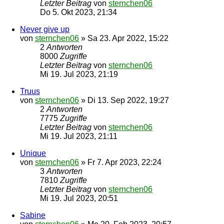
Letzter Beitrag
von
sternchen06
Do 5. Okt 2023, 21:34
Never give up
von
sternchen06
»
Sa 23. Apr 2022, 15:22
2
Antworten
8000
Zugriffe
Letzter Beitrag
von
sternchen06
Mi 19. Jul 2023, 21:19
Truus
von
sternchen06
»
Di 13. Sep 2022, 19:27
2
Antworten
7775
Zugriffe
Letzter Beitrag
von
sternchen06
Mi 19. Jul 2023, 21:11
Unique
von
sternchen06
»
Fr 7. Apr 2023, 22:24
3
Antworten
7810
Zugriffe
Letzter Beitrag
von
sternchen06
Mi 19. Jul 2023, 20:51
Sabine