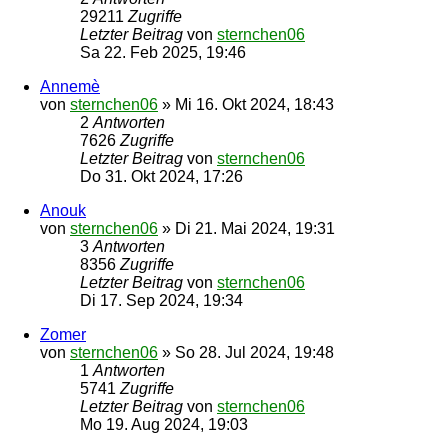
29211
Zugriffe
Letzter Beitrag
von
sternchen06
Sa 22. Feb 2025, 19:46
Annemè
von
sternchen06
»
Mi 16. Okt 2024, 18:43
2
Antworten
7626
Zugriffe
Letzter Beitrag
von
sternchen06
Do 31. Okt 2024, 17:26
Anouk
von
sternchen06
»
Di 21. Mai 2024, 19:31
3
Antworten
8356
Zugriffe
Letzter Beitrag
von
sternchen06
Di 17. Sep 2024, 19:34
Zomer
von
sternchen06
»
So 28. Jul 2024, 19:48
1
Antworten
5741
Zugriffe
Letzter Beitrag
von
sternchen06
Mo 19. Aug 2024, 19:03