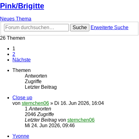
Pink/Brigitte
Neues Thema
Suche
Erweiterte Suche
26 Themen
1
2
Nächste
Themen
Antworten
Zugriffe
Letzter Beitrag
Close up
von
sternchen06
»
Di 16. Jun 2026, 16:04
1
Antworten
2046
Zugriffe
Letzter Beitrag
von
sternchen06
Mi 24. Jun 2026, 09:46
Yvonne