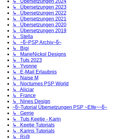
↳ Übersetzungen 2024
↳ Übersetzungen 2023
↳ Übersetzungen 2022
↳ Übersetzungen 2021
↳ Übersetzungen 2020
↳ Übersetzungen 2019
↳ Stella
↳ ~წ~PSP Archiv~წ~
↳ Bigi
↳ MarieNickol Designs
↳ Tuts 2023
↳ Yvonne
↳ E-Mail Erlaubnis
↳ Naise M
↳ Nocturnes PSP World
↳ Aliciar
↳ France
↳ Nines Design
~წ~Tutorial Übersetzungen PSP ~Elfe~~წ~
↳ Gerrie
↳ Tuts Keetje - Karin
↳ Keetje Tutorials
↳ Karins Tutorials
↳ Ri@