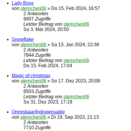
Lady Boss
von
sternchen06
»
Do 15. Feb 2024, 16:57
2
Antworten
9007
Zugriffe
Letzter Beitrag
von
sternchen06
So 3. Mär 2024, 20:50
Snowflake
von
sternchen06
»
Sa 13. Jan 2024, 22:36
2
Antworten
7844
Zugriffe
Letzter Beitrag
von
sternchen06
Do 15. Feb 2024, 17:04
Magic of christmas
von
sternchen06
»
So 17. Dez 2023, 20:08
2
Antworten
8503
Zugriffe
Letzter Beitrag
von
sternchen06
So 31. Dez 2023, 17:19
Onmisbaar/Indispensable
von
sternchen06
»
Di 19. Sep 2023, 21:13
2
Antworten
7710
Zugriffe