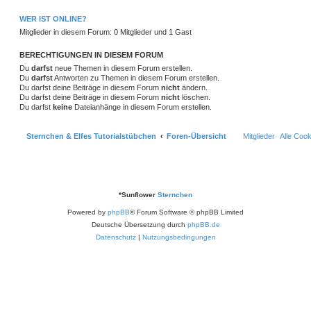
r
f
e
e
a
e
g
i
o
i
WER IST ONLINE?
t
f
n
t
Mitglieder in diesem Forum: 0 Mitglieder und 1 Gast
r
r
f
e
e
a
g
t
f
BERECHTIGUNGEN IN DIESEM FORUM
n
Du
darfst
neue Themen in diesem Forum erstellen.
e
e
Du
darfst
Antworten zu Themen in diesem Forum erstellen.
Du darfst deine Beiträge in diesem Forum
nicht
ändern.
n
Du darfst deine Beiträge in diesem Forum
nicht
löschen.
Du darfst
keine
Dateianhänge in diesem Forum erstellen.
Sternchen & Elfes Tutorialstübchen
Foren-Übersicht
Mitglieder
Alle Coo
*
Sunflower
Sternchen
Powered by
phpBB
® Forum Software © phpBB Limited
Deutsche Übersetzung durch
phpBB.de
Datenschutz
|
Nutzungsbedingungen