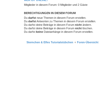
WER IST ONLINE?
Mitglieder in diesem Forum: 0 Mitglieder und 2 Gäste
BERECHTIGUNGEN IN DIESEM FORUM
Du
darfst
neue Themen in diesem Forum erstellen.
Du
darfst
Antworten zu Themen in diesem Forum erstellen.
Du darfst deine Beiträge in diesem Forum
nicht
ändern.
Du darfst deine Beiträge in diesem Forum
nicht
löschen.
Du darfst
keine
Dateianhänge in diesem Forum erstellen.
Sternchen & Elfes Tutorialstübchen
Foren-Übersicht