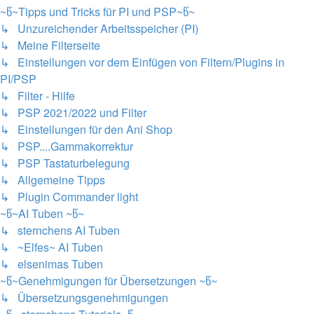
~წ~Tipps und Tricks für PI und PSP~წ~
↳ Unzureichender Arbeitsspeicher (PI)
↳ Meine Filterseite
↳ Einstellungen vor dem Einfügen von Filtern/Plugins in
PI/PSP
↳ Filter - Hilfe
↳ PSP 2021/2022 und Filter
↳ Einstellungen für den Ani Shop
↳ PSP....Gammakorrektur
↳ PSP Tastaturbelegung
↳ Allgemeine Tipps
↳ Plugin Commander light
~წ~AI Tuben ~წ~
↳ sternchens AI Tuben
↳ ~Elfes~ AI Tuben
↳ elsenimas Tuben
~წ~Genehmigungen für Übersetzungen ~წ~
↳ Übersetzungsgenehmigungen