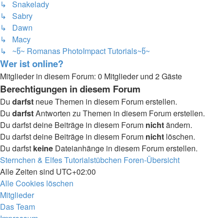
↳ Snakelady
↳ Sabry
↳ Dawn
↳ Macy
↳ ~წ~ Romanas PhotoImpact Tutorials~წ~
Wer ist online?
Mitglieder in diesem Forum: 0 Mitglieder und 2 Gäste
Berechtigungen in diesem Forum
Du
darfst
neue Themen in diesem Forum erstellen.
Du
darfst
Antworten zu Themen in diesem Forum erstellen.
Du darfst deine Beiträge in diesem Forum
nicht
ändern.
Du darfst deine Beiträge in diesem Forum
nicht
löschen.
Du darfst
keine
Dateianhänge in diesem Forum erstellen.
Sternchen & Elfes Tutorialstübchen
Foren-Übersicht
Alle Zeiten sind
UTC+02:00
Alle Cookies löschen
Mitglieder
Das Team