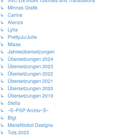
↳ SVC-DESIGN Tutorials and Translations
↳ Minnas Grafik
↳ Carine
↳ Alenza
↳ Lylia
↳ PrettyJu/Julie
↳ Misae
↳ Jahresübersetzungen
↳ Übersetzungen 2024
↳ Übersetzungen 2023
↳ Übersetzungen 2022
↳ Übersetzungen 2021
↳ Übersetzungen 2020
↳ Übersetzungen 2019
↳ Stella
↳ ~წ~PSP Archiv~წ~
↳ Bigi
↳ MarieNickol Designs
↳ Tuts 2023