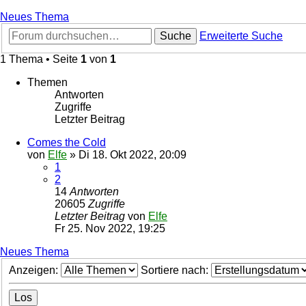
Neues Thema
Suche
Erweiterte Suche
1 Thema • Seite
1
von
1
Themen
Antworten
Zugriffe
Letzter Beitrag
Comes the Cold
von
Elfe
»
Di 18. Okt 2022, 20:09
1
2
14
Antworten
20605
Zugriffe
Letzter Beitrag
von
Elfe
Fr 25. Nov 2022, 19:25
Neues Thema
Anzeigen:
Sortiere nach: