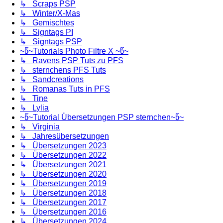
↳ Scraps PSP
↳ Winter/X-Mas
↳ Gemischtes
↳ Signtags PI
↳ Signtags PSP
~წ~Tutorials Photo Filtre X ~წ~
↳ Ravens PSP Tuts zu PFS
↳ sternchens PFS Tuts
↳ Sandcreations
↳ Romanas Tuts in PFS
↳ Tine
↳ Lylia
~წ~Tutorial Übersetzungen PSP sternchen~წ~
↳ Virginia
↳ Jahresübersetzungen
↳ Übersetzungen 2023
↳ Übersetzungen 2022
↳ Übersetzungen 2021
↳ Übersetzungen 2020
↳ Übersetzungen 2019
↳ Übersetzungen 2018
↳ Übersetzungen 2017
↳ Übersetzungen 2016
↳ Übersetzungen 2024