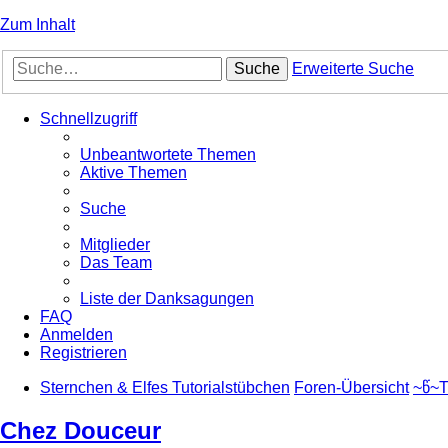
Zum Inhalt
Suche
Erweiterte Suche
Schnellzugriff
Unbeantwortete Themen
Aktive Themen
Suche
Mitglieder
Das Team
Liste der Danksagungen
FAQ
Anmelden
Registrieren
Sternchen & Elfes Tutorialstübchen
Foren-Übersicht
~წ~T
Chez Douceur