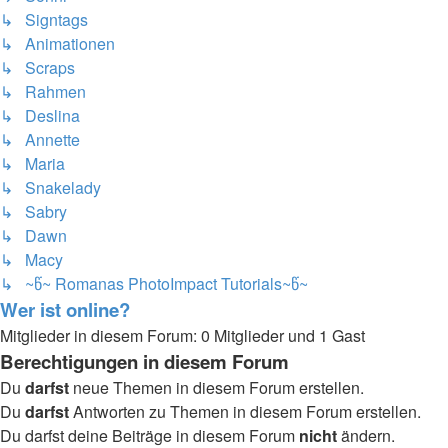
↳ Signtags
↳ Animationen
↳ Scraps
↳ Rahmen
↳ Deslina
↳ Annette
↳ Maria
↳ Snakelady
↳ Sabry
↳ Dawn
↳ Macy
↳ ~წ~ Romanas PhotoImpact Tutorials~წ~
Wer ist online?
Mitglieder in diesem Forum: 0 Mitglieder und 1 Gast
Berechtigungen in diesem Forum
Du
darfst
neue Themen in diesem Forum erstellen.
Du
darfst
Antworten zu Themen in diesem Forum erstellen.
Du darfst deine Beiträge in diesem Forum
nicht
ändern.