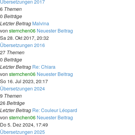
Übersetzungen 2017
6
Themen
0
Beiträge
Letzter Beitrag
Malvina
von
sternchen06
Neuester Beitrag
Sa 28. Okt 2017, 20:32
Übersetzungen 2016
27
Themen
0
Beiträge
Letzter Beitrag
Re: Chiara
von
sternchen06
Neuester Beitrag
So 16. Jul 2023, 20:17
Übersetzungen 2024
9
Themen
26
Beiträge
Letzter Beitrag
Re: Couleur Léopard
von
sternchen06
Neuester Beitrag
Do 5. Dez 2024, 17:49
Übersetzungen 2025