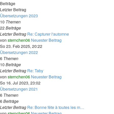
Beiträge
Letzter Beitrag
Übersetzungen 2023
10
Themen
22
Beiträge
Letzter Beitrag
Re: Capturer l'automne
von
sternchen06
Neuester Beitrag
So 23. Feb 2025, 20:22
Übersetzungen 2022
6
Themen
10
Beiträge
Letzter Beitrag
Re: Taby
von
sternchen06
Neuester Beitrag
So 16. Jul 2023, 23:02
Übersetzungen 2021
6
Themen
6
Beiträge
Letzter Beitrag
Re: Bonne fête à toutes les m…
von
sternchen06
Neuester Beitrag