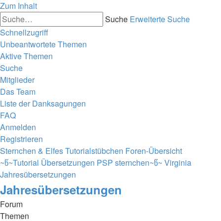
Zum Inhalt
Suche
Erweiterte Suche
Schnellzugriff
Unbeantwortete Themen
Aktive Themen
Suche
Mitglieder
Das Team
Liste der Danksagungen
FAQ
Anmelden
Registrieren
Sternchen & Elfes Tutorialstübchen
Foren-Übersicht
~წ~Tutorial Übersetzungen PSP sternchen~წ~
Virginia
Jahresübersetzungen
Jahresübersetzungen
Forum
Themen