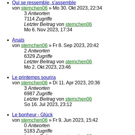
Qui se ressemble, s'assemble
von
sternchen06
»
Mo 30. Okt 2023, 22:34
3
Antworten
7114
Zugriffe
Letzter Beitrag
von
sternchen06
Mo 6. Nov 2023, 17:34
Anaïs
von
sternchen06
»
Fr 8. Sep 2023, 20:42
2
Antworten
6329
Zugriffe
Letzter Beitrag
von
sternchen06
Mo 2. Okt 2023, 23:46
Le printemps sourira
von
sternchen06
»
Di 11. Apr 2023, 20:36
3
Antworten
6987
Zugriffe
Letzter Beitrag
von
sternchen06
So 16. Jul 2023, 23:12
Le bonheur - Glück
von
sternchen06
»
Fr 9. Jun 2023, 15:42
0
Antworten
5183
Zugriffe