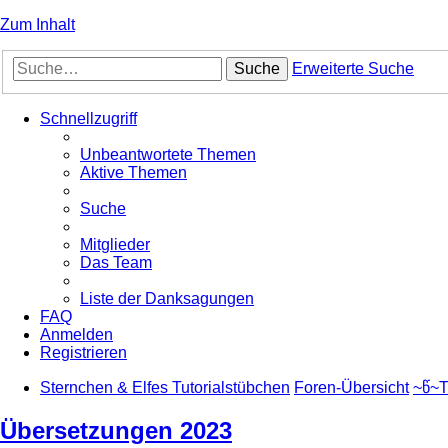
Zum Inhalt
Suche
Erweiterte Suche
Schnellzugriff
Unbeantwortete Themen
Aktive Themen
Suche
Mitglieder
Das Team
Liste der Danksagungen
FAQ
Anmelden
Registrieren
Sternchen & Elfes Tutorialstübchen
Foren-Übersicht
~წ~T
Übersetzungen 2023