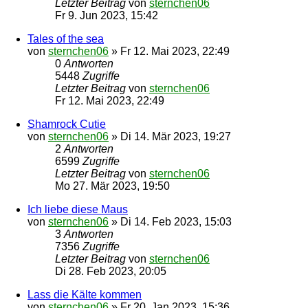
Letzter Beitrag
von
sternchen06
Fr 9. Jun 2023, 15:42
Tales of the sea
von
sternchen06
»
Fr 12. Mai 2023, 22:49
0
Antworten
5448
Zugriffe
Letzter Beitrag
von
sternchen06
Fr 12. Mai 2023, 22:49
Shamrock Cutie
von
sternchen06
»
Di 14. Mär 2023, 19:27
2
Antworten
6599
Zugriffe
Letzter Beitrag
von
sternchen06
Mo 27. Mär 2023, 19:50
Ich liebe diese Maus
von
sternchen06
»
Di 14. Feb 2023, 15:03
3
Antworten
7356
Zugriffe
Letzter Beitrag
von
sternchen06
Di 28. Feb 2023, 20:05
Lass die Kälte kommen
von
sternchen06
»
Fr 20. Jan 2023, 15:36