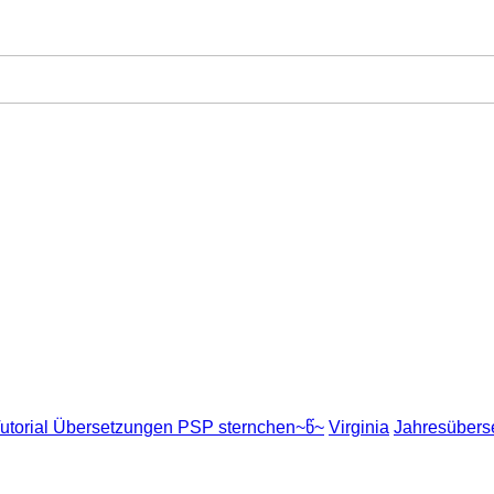
utorial Übersetzungen PSP sternchen~წ~
Virginia
Jahresübers