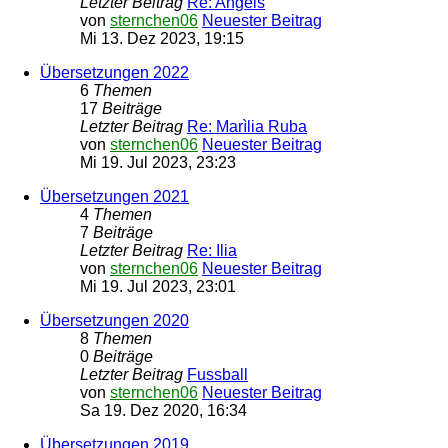
Letzter Beitrag
Re: Angels
von
sternchen06
Neuester Beitrag
Mi 13. Dez 2023, 19:15
Übersetzungen 2022
6
Themen
17
Beiträge
Letzter Beitrag
Re: Marìlia Ruba
von
sternchen06
Neuester Beitrag
Mi 19. Jul 2023, 23:23
Übersetzungen 2021
4
Themen
7
Beiträge
Letzter Beitrag
Re: Ilia
von
sternchen06
Neuester Beitrag
Mi 19. Jul 2023, 23:01
Übersetzungen 2020
8
Themen
0
Beiträge
Letzter Beitrag
Fussball
von
sternchen06
Neuester Beitrag
Sa 19. Dez 2020, 16:34
Übersetzungen 2019