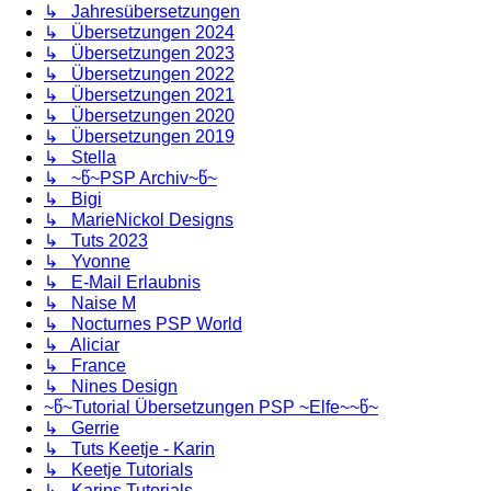
↳ Jahresübersetzungen
↳ Übersetzungen 2024
↳ Übersetzungen 2023
↳ Übersetzungen 2022
↳ Übersetzungen 2021
↳ Übersetzungen 2020
↳ Übersetzungen 2019
↳ Stella
↳ ~წ~PSP Archiv~წ~
↳ Bigi
↳ MarieNickol Designs
↳ Tuts 2023
↳ Yvonne
↳ E-Mail Erlaubnis
↳ Naise M
↳ Nocturnes PSP World
↳ Aliciar
↳ France
↳ Nines Design
~წ~Tutorial Übersetzungen PSP ~Elfe~~წ~
↳ Gerrie
↳ Tuts Keetje - Karin
↳ Keetje Tutorials
↳ Karins Tutorials