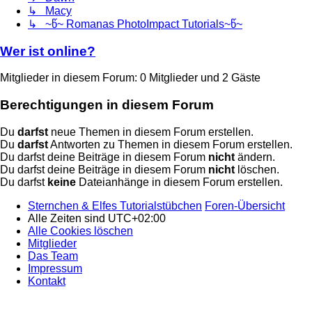
↳ Macy
↳ ~წ~ Romanas PhotoImpact Tutorials~წ~
Wer ist online?
Mitglieder in diesem Forum: 0 Mitglieder und 2 Gäste
Berechtigungen in diesem Forum
Du
darfst
neue Themen in diesem Forum erstellen.
Du
darfst
Antworten zu Themen in diesem Forum erstellen.
Du darfst deine Beiträge in diesem Forum
nicht
ändern.
Du darfst deine Beiträge in diesem Forum
nicht
löschen.
Du darfst
keine
Dateianhänge in diesem Forum erstellen.
Sternchen & Elfes Tutorialstübchen
Foren-Übersicht
Alle Zeiten sind
UTC+02:00
Alle Cookies löschen
Mitglieder
Das Team
Impressum
Kontakt