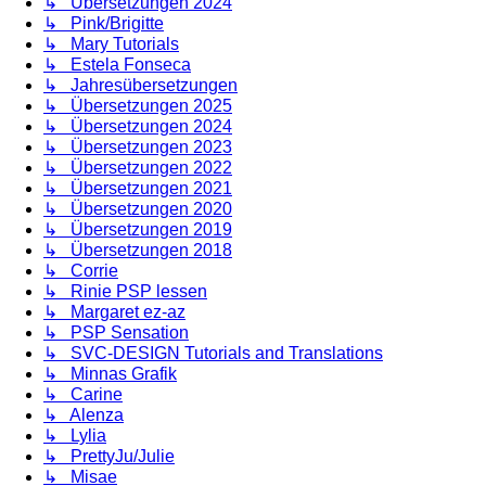
↳ Übersetzungen 2024
↳ Pink/Brigitte
↳ Mary Tutorials
↳ Estela Fonseca
↳ Jahresübersetzungen
↳ Übersetzungen 2025
↳ Übersetzungen 2024
↳ Übersetzungen 2023
↳ Übersetzungen 2022
↳ Übersetzungen 2021
↳ Übersetzungen 2020
↳ Übersetzungen 2019
↳ Übersetzungen 2018
↳ Corrie
↳ Rinie PSP lessen
↳ Margaret ez-az
↳ PSP Sensation
↳ SVC-DESIGN Tutorials and Translations
↳ Minnas Grafik
↳ Carine
↳ Alenza
↳ Lylia
↳ PrettyJu/Julie
↳ Misae