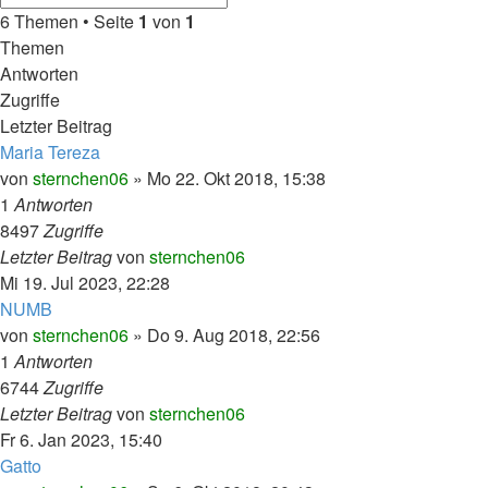
6 Themen • Seite
1
von
1
Themen
Antworten
Zugriffe
Letzter Beitrag
Maria Tereza
von
sternchen06
»
Mo 22. Okt 2018, 15:38
1
Antworten
8497
Zugriffe
Letzter Beitrag
von
sternchen06
Mi 19. Jul 2023, 22:28
NUMB
von
sternchen06
»
Do 9. Aug 2018, 22:56
1
Antworten
6744
Zugriffe
Letzter Beitrag
von
sternchen06
Fr 6. Jan 2023, 15:40
Gatto