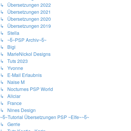
↳ Übersetzungen 2022
↳ Übersetzungen 2021
↳ Übersetzungen 2020
↳ Übersetzungen 2019
↳ Stella
↳ ~წ~PSP Archiv~წ~
↳ Bigi
↳ MarieNickol Designs
↳ Tuts 2023
↳ Yvonne
↳ E-Mail Erlaubnis
↳ Naise M
↳ Nocturnes PSP World
↳ Aliciar
↳ France
↳ Nines Design
~წ~Tutorial Übersetzungen PSP ~Elfe~~წ~
↳ Gerrie