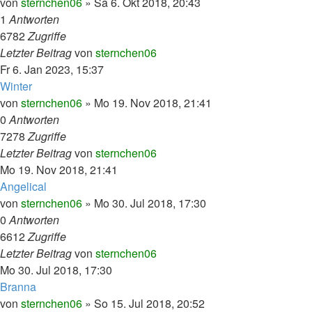
von
sternchen06
»
Sa 6. Okt 2018, 20:43
1
Antworten
6782
Zugriffe
Letzter Beitrag
von
sternchen06
Fr 6. Jan 2023, 15:37
Winter
von
sternchen06
»
Mo 19. Nov 2018, 21:41
0
Antworten
7278
Zugriffe
Letzter Beitrag
von
sternchen06
Mo 19. Nov 2018, 21:41
Angelical
von
sternchen06
»
Mo 30. Jul 2018, 17:30
0
Antworten
6612
Zugriffe
Letzter Beitrag
von
sternchen06
Mo 30. Jul 2018, 17:30
Branna
von
sternchen06
»
So 15. Jul 2018, 20:52