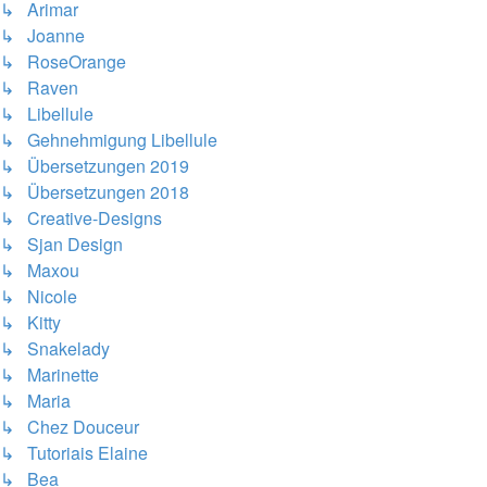
↳ Arimar
↳ Joanne
↳ RoseOrange
↳ Raven
↳ Libellule
↳ Gehnehmigung Libellule
↳ Übersetzungen 2019
↳ Übersetzungen 2018
↳ Creative-Designs
↳ Sjan Design
↳ Maxou
↳ Nicole
↳ Kitty
↳ Snakelady
↳ Marinette
↳ Maria
↳ Chez Douceur
↳ Tutoriais Elaine
↳ Bea