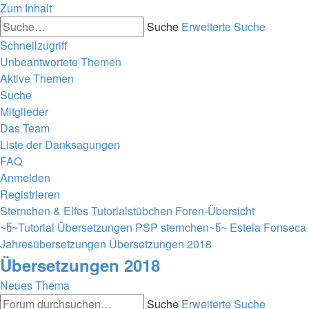
Zum Inhalt
Suche
Erweiterte Suche
Schnellzugriff
Unbeantwortete Themen
Aktive Themen
Suche
Mitglieder
Das Team
Liste der Danksagungen
FAQ
Anmelden
Registrieren
Sternchen & Elfes Tutorialstübchen
Foren-Übersicht
~წ~Tutorial Übersetzungen PSP sternchen~წ~
Estela Fonseca
Jahresübersetzungen
Übersetzungen 2018
Übersetzungen 2018
Neues Thema
Suche
Erweiterte Suche