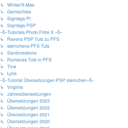
↳ Winter/X-Mas
↳ Gemischtes
↳ Signtags PI
↳ Signtags PSP
~წ~Tutorials Photo Filtre X ~წ~
↳ Ravens PSP Tuts zu PFS
↳ sternchens PFS Tuts
↳ Sandcreations
↳ Romanas Tuts in PFS
↳ Tine
↳ Lylia
~წ~Tutorial Übersetzungen PSP sternchen~წ~
↳ Virginia
↳ Jahresübersetzungen
↳ Übersetzungen 2023
↳ Übersetzungen 2022
↳ Übersetzungen 2021
↳ Übersetzungen 2020