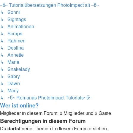
~წ~ Tutorialübersetzungen PhotoImpact alt ~წ~
↳ Sonni
↳ Signtags
↳ Animationen
↳ Scraps
↳ Rahmen
↳ Deslina
↳ Annette
↳ Maria
↳ Snakelady
↳ Sabry
↳ Dawn
↳ Macy
↳ ~წ~ Romanas PhotoImpact Tutorials~წ~
Wer ist online?
Mitglieder in diesem Forum: 0 Mitglieder und 2 Gäste
Berechtigungen in diesem Forum
Du
darfst
neue Themen in diesem Forum erstellen.