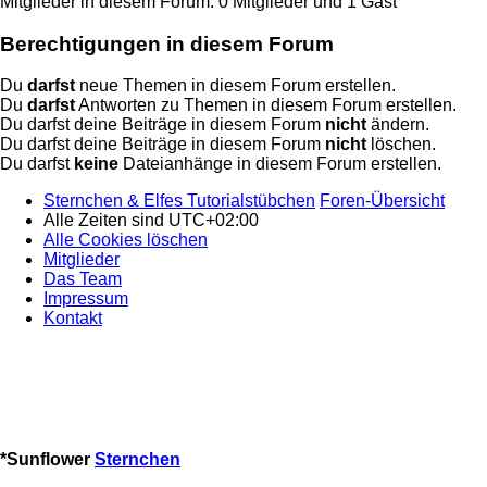
Mitglieder in diesem Forum: 0 Mitglieder und 1 Gast
Berechtigungen in diesem Forum
Du
darfst
neue Themen in diesem Forum erstellen.
Du
darfst
Antworten zu Themen in diesem Forum erstellen.
Du darfst deine Beiträge in diesem Forum
nicht
ändern.
Du darfst deine Beiträge in diesem Forum
nicht
löschen.
Du darfst
keine
Dateianhänge in diesem Forum erstellen.
Sternchen & Elfes Tutorialstübchen
Foren-Übersicht
Alle Zeiten sind
UTC+02:00
Alle Cookies löschen
Mitglieder
Das Team
Impressum
Kontakt
*
Sunflower
Sternchen