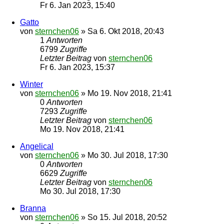
Fr 6. Jan 2023, 15:40
Gatto
von
sternchen06
»
Sa 6. Okt 2018, 20:43
1
Antworten
6799
Zugriffe
Letzter Beitrag
von
sternchen06
Fr 6. Jan 2023, 15:37
Winter
von
sternchen06
»
Mo 19. Nov 2018, 21:41
0
Antworten
7293
Zugriffe
Letzter Beitrag
von
sternchen06
Mo 19. Nov 2018, 21:41
Angelical
von
sternchen06
»
Mo 30. Jul 2018, 17:30
0
Antworten
6629
Zugriffe
Letzter Beitrag
von
sternchen06
Mo 30. Jul 2018, 17:30
Branna
von
sternchen06
»
So 15. Jul 2018, 20:52