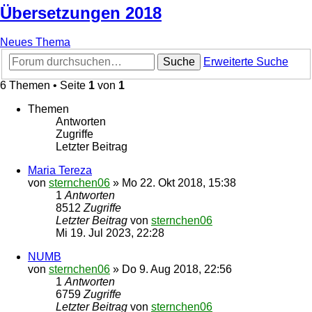
Übersetzungen 2018
Neues Thema
Suche
Erweiterte Suche
6 Themen • Seite
1
von
1
Themen
Antworten
Zugriffe
Letzter Beitrag
Maria Tereza
von
sternchen06
»
Mo 22. Okt 2018, 15:38
1
Antworten
8512
Zugriffe
Letzter Beitrag
von
sternchen06
Mi 19. Jul 2023, 22:28
NUMB
von
sternchen06
»
Do 9. Aug 2018, 22:56
1
Antworten
6759
Zugriffe
Letzter Beitrag
von
sternchen06