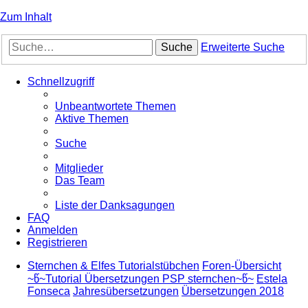
Zum Inhalt
Suche
Erweiterte Suche
Schnellzugriff
Unbeantwortete Themen
Aktive Themen
Suche
Mitglieder
Das Team
Liste der Danksagungen
FAQ
Anmelden
Registrieren
Sternchen & Elfes Tutorialstübchen
Foren-Übersicht
~წ~Tutorial Übersetzungen PSP sternchen~წ~
Estela
Fonseca
Jahresübersetzungen
Übersetzungen 2018