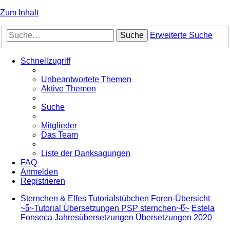
Zum Inhalt
Suche
Erweiterte Suche
Schnellzugriff
Unbeantwortete Themen
Aktive Themen
Suche
Mitglieder
Das Team
Liste der Danksagungen
FAQ
Anmelden
Registrieren
Sternchen & Elfes Tutorialstübchen
Foren-Übersicht
~წ~Tutorial Übersetzungen PSP sternchen~წ~
Estela
Fonseca
Jahresübersetzungen
Übersetzungen 2020