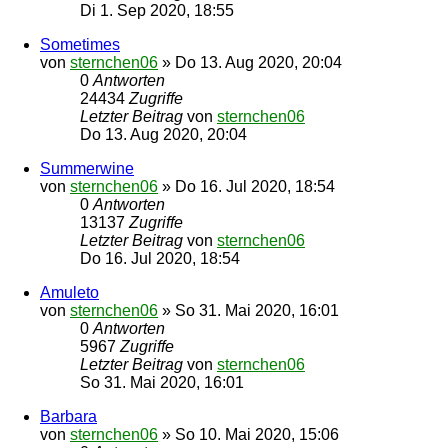
Di 1. Sep 2020, 18:55
Sometimes
von
sternchen06
»
Do 13. Aug 2020, 20:04
0
Antworten
24434
Zugriffe
Letzter Beitrag
von
sternchen06
Do 13. Aug 2020, 20:04
Summerwine
von
sternchen06
»
Do 16. Jul 2020, 18:54
0
Antworten
13137
Zugriffe
Letzter Beitrag
von
sternchen06
Do 16. Jul 2020, 18:54
Amuleto
von
sternchen06
»
So 31. Mai 2020, 16:01
0
Antworten
5967
Zugriffe
Letzter Beitrag
von
sternchen06
So 31. Mai 2020, 16:01
Barbara
von
sternchen06
»
So 10. Mai 2020, 15:06