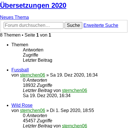
Übersetzungen 2020
Neues Thema
Suche
Erweiterte Suche
8 Themen • Seite
1
von
1
Themen
Antworten
Zugriffe
Letzter Beitrag
Fussball
von
sternchen06
»
Sa 19. Dez 2020, 16:34
0
Antworten
18932
Zugriffe
Letzter Beitrag
von
sternchen06
Sa 19. Dez 2020, 16:34
Wild Rose
von
sternchen06
»
Di 1. Sep 2020, 18:55
0
Antworten
45457
Zugriffe
Letzter Beitrag
von
sternchen06