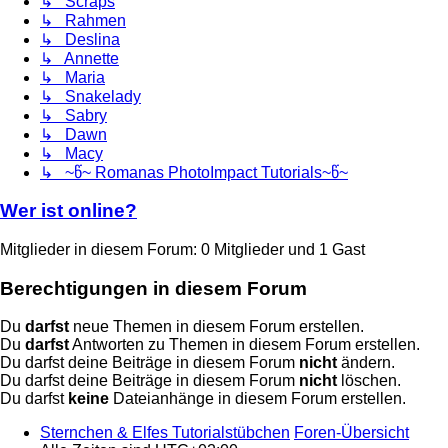
↳ Scraps
↳ Rahmen
↳ Deslina
↳ Annette
↳ Maria
↳ Snakelady
↳ Sabry
↳ Dawn
↳ Macy
↳ ~წ~ Romanas PhotoImpact Tutorials~წ~
Wer ist online?
Mitglieder in diesem Forum: 0 Mitglieder und 1 Gast
Berechtigungen in diesem Forum
Du
darfst
neue Themen in diesem Forum erstellen.
Du
darfst
Antworten zu Themen in diesem Forum erstellen.
Du darfst deine Beiträge in diesem Forum
nicht
ändern.
Du darfst deine Beiträge in diesem Forum
nicht
löschen.
Du darfst
keine
Dateianhänge in diesem Forum erstellen.
Sternchen & Elfes Tutorialstübchen
Foren-Übersicht