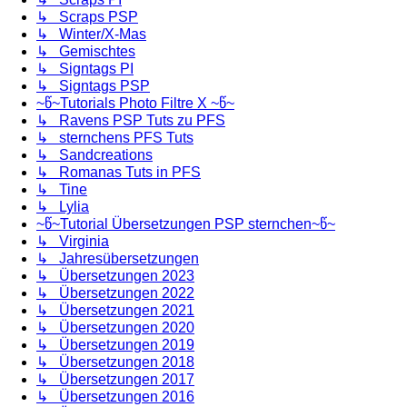
↳ Scraps PSP
↳ Winter/X-Mas
↳ Gemischtes
↳ Signtags PI
↳ Signtags PSP
~წ~Tutorials Photo Filtre X ~წ~
↳ Ravens PSP Tuts zu PFS
↳ sternchens PFS Tuts
↳ Sandcreations
↳ Romanas Tuts in PFS
↳ Tine
↳ Lylia
~წ~Tutorial Übersetzungen PSP sternchen~წ~
↳ Virginia
↳ Jahresübersetzungen
↳ Übersetzungen 2023
↳ Übersetzungen 2022
↳ Übersetzungen 2021
↳ Übersetzungen 2020
↳ Übersetzungen 2019
↳ Übersetzungen 2018
↳ Übersetzungen 2017
↳ Übersetzungen 2016