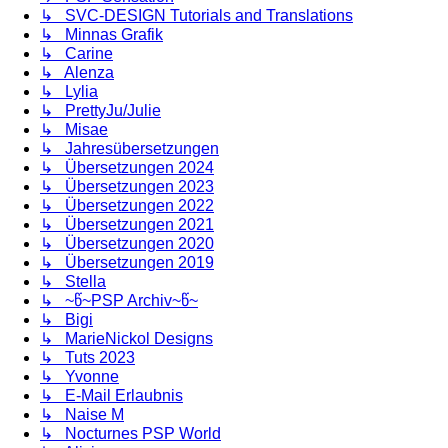
↳ SVC-DESIGN Tutorials and Translations
↳ Minnas Grafik
↳ Carine
↳ Alenza
↳ Lylia
↳ PrettyJu/Julie
↳ Misae
↳ Jahresübersetzungen
↳ Übersetzungen 2024
↳ Übersetzungen 2023
↳ Übersetzungen 2022
↳ Übersetzungen 2021
↳ Übersetzungen 2020
↳ Übersetzungen 2019
↳ Stella
↳ ~წ~PSP Archiv~წ~
↳ Bigi
↳ MarieNickol Designs
↳ Tuts 2023
↳ Yvonne
↳ E-Mail Erlaubnis
↳ Naise M
↳ Nocturnes PSP World