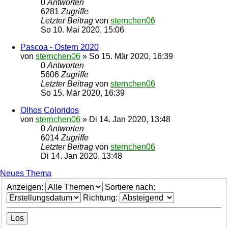
0
Antworten
6281
Zugriffe
Letzter Beitrag
von
sternchen06
So 10. Mai 2020, 15:06
Pascoa - Ostern 2020
von
sternchen06
»
So 15. Mär 2020, 16:39
0
Antworten
5606
Zugriffe
Letzter Beitrag
von
sternchen06
So 15. Mär 2020, 16:39
Olhos Coloridos
von
sternchen06
»
Di 14. Jan 2020, 13:48
0
Antworten
6014
Zugriffe
Letzter Beitrag
von
sternchen06
Di 14. Jan 2020, 13:48
Neues Thema
Anzeigen:
Sortiere nach:
Richtung: