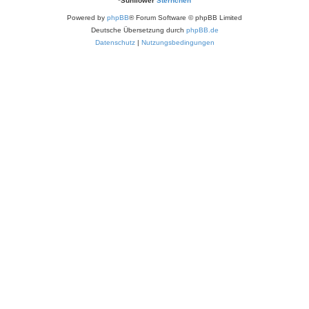
*
Sunflower
Sternchen
Powered by
phpBB
® Forum Software © phpBB Limited
Deutsche Übersetzung durch
phpBB.de
Datenschutz
|
Nutzungsbedingungen