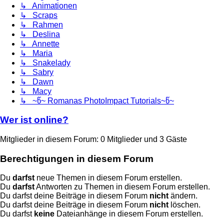
↳ Animationen
↳ Scraps
↳ Rahmen
↳ Deslina
↳ Annette
↳ Maria
↳ Snakelady
↳ Sabry
↳ Dawn
↳ Macy
↳ ~წ~ Romanas PhotoImpact Tutorials~წ~
Wer ist online?
Mitglieder in diesem Forum: 0 Mitglieder und 3 Gäste
Berechtigungen in diesem Forum
Du
darfst
neue Themen in diesem Forum erstellen.
Du
darfst
Antworten zu Themen in diesem Forum erstellen.
Du darfst deine Beiträge in diesem Forum
nicht
ändern.
Du darfst deine Beiträge in diesem Forum
nicht
löschen.
Du darfst
keine
Dateianhänge in diesem Forum erstellen.