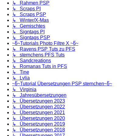
↳ Rahmen PSP
↳ Scraps PI
↳ Scraps PSP
↳ Winter/X-Mas
↳ Gemischtes
↳ Signtags PI
↳ Signtags PSP
~წ~Tutorials Photo Filtre X ~წ~
↳ Ravens PSP Tuts zu PFS
↳ sternchens PFS Tuts
↳ Sandcreations
↳ Romanas Tuts in PFS
↳ Tine
↳ Lylia
~წ~Tutorial Übersetzungen PSP sternchen~წ~
↳ Virginia
↳ Jahresübersetzungen
↳ Übersetzungen 2023
↳ Übersetzungen 2022
↳ Übersetzungen 2021
↳ Übersetzungen 2020
↳ Übersetzungen 2019
↳ Übersetzungen 2018
↳ Übersetzungen 2017