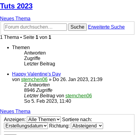
Tuts 2023
Neues Thema
Suche
Erweiterte Suche
1 Thema • Seite
1
von
1
Themen
Antworten
Zugriffe
Letzter Beitrag
Happy Valentine's Day
von
sternchen06
»
Do 26. Jan 2023, 21:39
2
Antworten
8946
Zugriffe
Letzter Beitrag
von
sternchen06
So 5. Feb 2023, 11:40
Neues Thema
Anzeigen:
Sortiere nach:
Richtung: