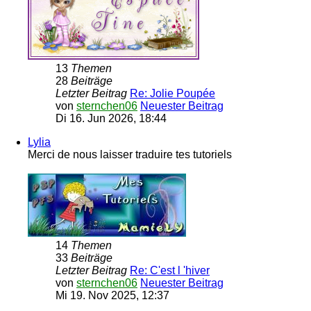
13
Themen
28
Beiträge
Letzter Beitrag
Re: Jolie Poupée
von
sternchen06
Neuester Beitrag
Di 16. Jun 2026, 18:44
Lylia
Merci de nous laisser traduire tes tutoriels
14
Themen
33
Beiträge
Letzter Beitrag
Re: C'est l 'hiver
von
sternchen06
Neuester Beitrag
Mi 19. Nov 2025, 12:37