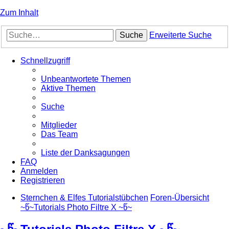
Zum Inhalt
Suche
Erweiterte Suche
Schnellzugriff
Unbeantwortete Themen
Aktive Themen
Suche
Mitglieder
Das Team
Liste der Danksagungen
FAQ
Anmelden
Registrieren
Sternchen & Elfes Tutorialstübchen
Foren-Übersicht
~წ~Tutorials Photo Filtre X ~წ~