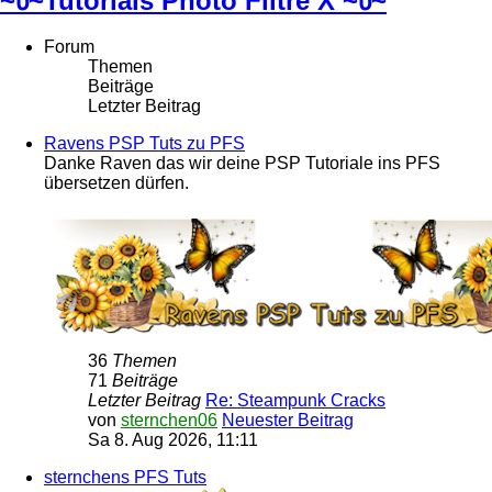
~წ~Tutorials Photo Filtre X ~წ~
Forum
Themen
Beiträge
Letzter Beitrag
Ravens PSP Tuts zu PFS
Danke Raven das wir deine PSP Tutoriale ins PFS
übersetzen dürfen.
36
Themen
71
Beiträge
Letzter Beitrag
Re: Steampunk Cracks
von
sternchen06
Neuester Beitrag
Sa 8. Aug 2026, 11:11
sternchens PFS Tuts