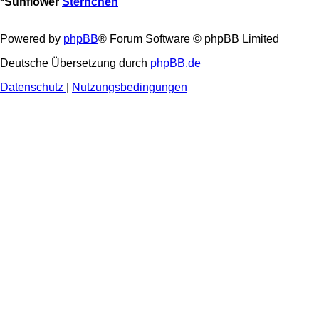
*
Sunflower
Sternchen
Powered by
phpBB
® Forum Software © phpBB Limited
Deutsche Übersetzung durch
phpBB.de
Datenschutz
|
Nutzungsbedingungen