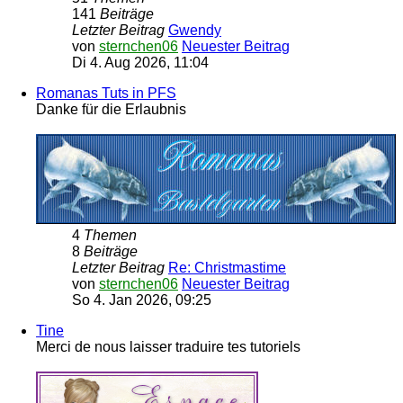
141
Beiträge
Letzter Beitrag
Gwendy
von
sternchen06
Neuester Beitrag
Di 4. Aug 2026, 11:04
Romanas Tuts in PFS
Danke für die Erlaubnis
4
Themen
8
Beiträge
Letzter Beitrag
Re: Christmastime
von
sternchen06
Neuester Beitrag
So 4. Jan 2026, 09:25
Tine
Merci de nous laisser traduire tes tutoriels