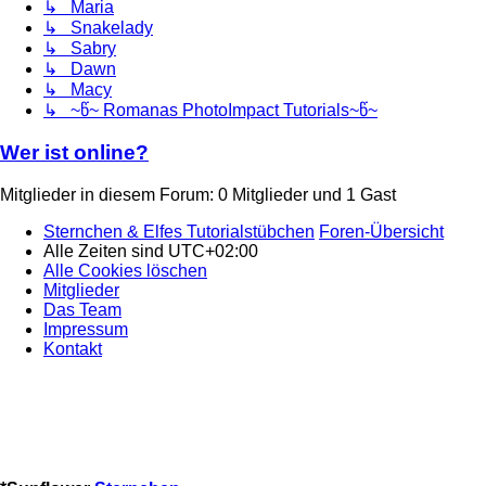
↳ Maria
↳ Snakelady
↳ Sabry
↳ Dawn
↳ Macy
↳ ~წ~ Romanas PhotoImpact Tutorials~წ~
Wer ist online?
Mitglieder in diesem Forum: 0 Mitglieder und 1 Gast
Sternchen & Elfes Tutorialstübchen
Foren-Übersicht
Alle Zeiten sind
UTC+02:00
Alle Cookies löschen
Mitglieder
Das Team
Impressum
Kontakt