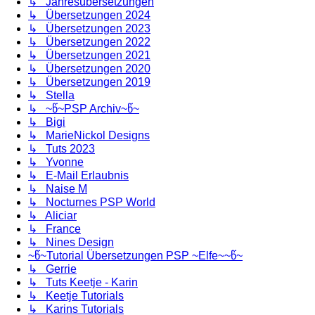
↳ Jahresübersetzungen
↳ Übersetzungen 2024
↳ Übersetzungen 2023
↳ Übersetzungen 2022
↳ Übersetzungen 2021
↳ Übersetzungen 2020
↳ Übersetzungen 2019
↳ Stella
↳ ~წ~PSP Archiv~წ~
↳ Bigi
↳ MarieNickol Designs
↳ Tuts 2023
↳ Yvonne
↳ E-Mail Erlaubnis
↳ Naise M
↳ Nocturnes PSP World
↳ Aliciar
↳ France
↳ Nines Design
~წ~Tutorial Übersetzungen PSP ~Elfe~~წ~
↳ Gerrie
↳ Tuts Keetje - Karin
↳ Keetje Tutorials
↳ Karins Tutorials