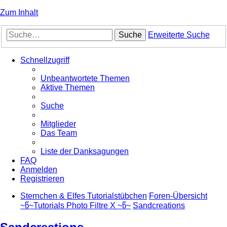
Zum Inhalt
Suche
Erweiterte Suche
Schnellzugriff
Unbeantwortete Themen
Aktive Themen
Suche
Mitglieder
Das Team
Liste der Danksagungen
FAQ
Anmelden
Registrieren
Sternchen & Elfes Tutorialstübchen
Foren-Übersicht
~წ~Tutorials Photo Filtre X ~წ~
Sandcreations