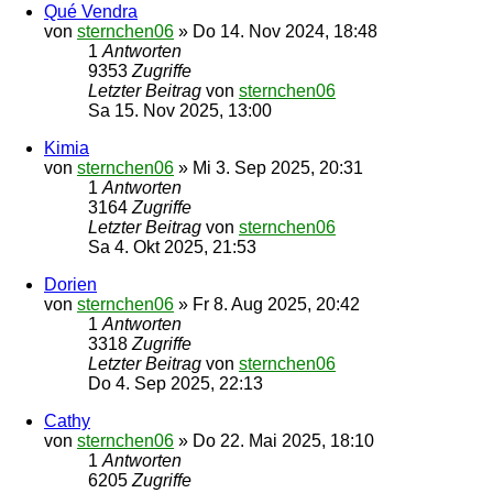
Qué Vendra
von
sternchen06
»
Do 14. Nov 2024, 18:48
1
Antworten
9353
Zugriffe
Letzter Beitrag
von
sternchen06
Sa 15. Nov 2025, 13:00
Kimia
von
sternchen06
»
Mi 3. Sep 2025, 20:31
1
Antworten
3164
Zugriffe
Letzter Beitrag
von
sternchen06
Sa 4. Okt 2025, 21:53
Dorien
von
sternchen06
»
Fr 8. Aug 2025, 20:42
1
Antworten
3318
Zugriffe
Letzter Beitrag
von
sternchen06
Do 4. Sep 2025, 22:13
Cathy
von
sternchen06
»
Do 22. Mai 2025, 18:10
1
Antworten
6205
Zugriffe