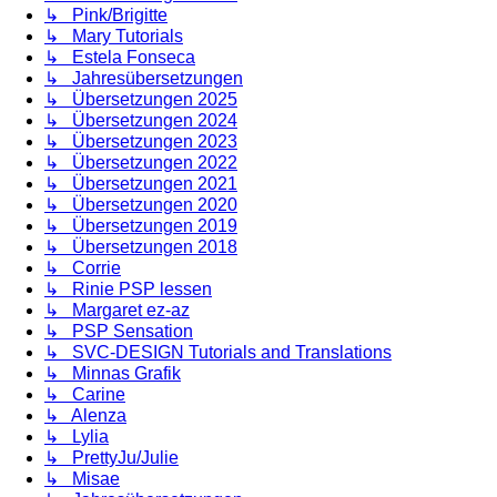
↳ Pink/Brigitte
↳ Mary Tutorials
↳ Estela Fonseca
↳ Jahresübersetzungen
↳ Übersetzungen 2025
↳ Übersetzungen 2024
↳ Übersetzungen 2023
↳ Übersetzungen 2022
↳ Übersetzungen 2021
↳ Übersetzungen 2020
↳ Übersetzungen 2019
↳ Übersetzungen 2018
↳ Corrie
↳ Rinie PSP lessen
↳ Margaret ez-az
↳ PSP Sensation
↳ SVC-DESIGN Tutorials and Translations
↳ Minnas Grafik
↳ Carine
↳ Alenza
↳ Lylia
↳ PrettyJu/Julie
↳ Misae