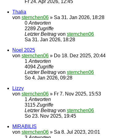
Fr 24. Apr 2026, 12:45
Thalia
von
sternchen06
»
Sa 31. Jan 2026, 18:28
0
Antworten
2289
Zugriffe
Letzter Beitrag
von
sternchen06
Sa 31. Jan 2026, 18:28
Noel 2025
von
sternchen06
»
Do 18. Dez 2025, 20:44
1
Antworten
4094
Zugriffe
Letzter Beitrag
von
sternchen06
So 4. Jan 2026, 09:28
Lizzy
von
sternchen06
»
Fr 7. Nov 2025, 15:53
1
Antworten
3115
Zugriffe
Letzter Beitrag
von
sternchen06
So 23. Nov 2025, 19:45
MIRABILIS
von
sternchen06
»
Sa 8. Jul 2023, 20:01
3
Antworten