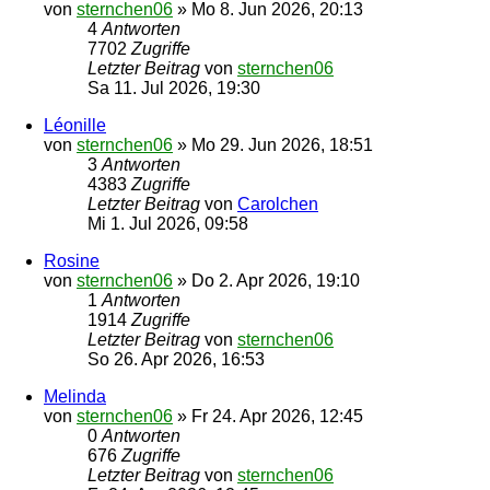
von
sternchen06
»
Mo 8. Jun 2026, 20:13
4
Antworten
7702
Zugriffe
Letzter Beitrag
von
sternchen06
Sa 11. Jul 2026, 19:30
Léonille
von
sternchen06
»
Mo 29. Jun 2026, 18:51
3
Antworten
4383
Zugriffe
Letzter Beitrag
von
Carolchen
Mi 1. Jul 2026, 09:58
Rosine
von
sternchen06
»
Do 2. Apr 2026, 19:10
1
Antworten
1914
Zugriffe
Letzter Beitrag
von
sternchen06
So 26. Apr 2026, 16:53
Melinda
von
sternchen06
»
Fr 24. Apr 2026, 12:45
0
Antworten
676
Zugriffe
Letzter Beitrag
von
sternchen06