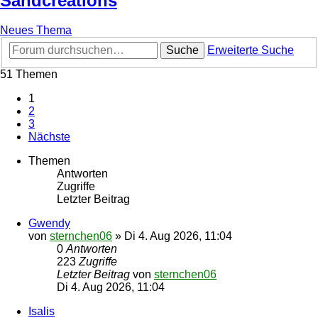
Sandcreations
Neues Thema
Suche
Erweiterte Suche
51 Themen
1
2
3
Nächste
Themen
Antworten
Zugriffe
Letzter Beitrag
Gwendy
von
sternchen06
»
Di 4. Aug 2026, 11:04
0
Antworten
223
Zugriffe
Letzter Beitrag
von
sternchen06
Di 4. Aug 2026, 11:04
Isalis