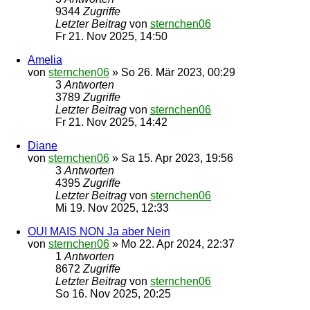
9344
Zugriffe
Letzter Beitrag
von
sternchen06
Fr 21. Nov 2025, 14:50
Amelia
von
sternchen06
»
So 26. Mär 2023, 00:29
3
Antworten
3789
Zugriffe
Letzter Beitrag
von
sternchen06
Fr 21. Nov 2025, 14:42
Diane
von
sternchen06
»
Sa 15. Apr 2023, 19:56
3
Antworten
4395
Zugriffe
Letzter Beitrag
von
sternchen06
Mi 19. Nov 2025, 12:33
OUI MAIS NON Ja aber Nein
von
sternchen06
»
Mo 22. Apr 2024, 22:37
1
Antworten
8672
Zugriffe
Letzter Beitrag
von
sternchen06
So 16. Nov 2025, 20:25