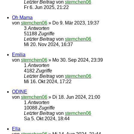
Letzter Beitrag
von
sternchen06
Fr 6. Jun 2025, 21:22
Oh Mama
von
sternchen06
»
Do 9. Mär 2023, 19:37
3
Antworten
51188
Zugriffe
Letzter Beitrag
von
sternchen06
Mi 20. Nov 2024, 16:37
Emilia
von
sternchen06
»
Mo 30. Sep 2024, 23:39
1
Antworten
4182
Zugriffe
Letzter Beitrag
von
sternchen06
Mi 16. Okt 2024, 17:22
ODINE
von
sternchen06
»
Di 18. Jun 2024, 21:00
1
Antworten
10088
Zugriffe
Letzter Beitrag
von
sternchen06
Sa 5. Okt 2024, 18:44
Ella