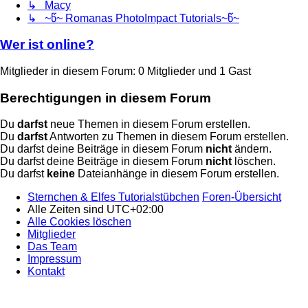
↳ Macy
↳ ~წ~ Romanas PhotoImpact Tutorials~წ~
Wer ist online?
Mitglieder in diesem Forum: 0 Mitglieder und 1 Gast
Berechtigungen in diesem Forum
Du
darfst
neue Themen in diesem Forum erstellen.
Du
darfst
Antworten zu Themen in diesem Forum erstellen.
Du darfst deine Beiträge in diesem Forum
nicht
ändern.
Du darfst deine Beiträge in diesem Forum
nicht
löschen.
Du darfst
keine
Dateianhänge in diesem Forum erstellen.
Sternchen & Elfes Tutorialstübchen
Foren-Übersicht
Alle Zeiten sind
UTC+02:00
Alle Cookies löschen
Mitglieder
Das Team
Impressum
Kontakt