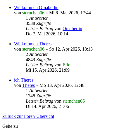
Willkommen Omaberlin
von
sternchen06
»
Mi 6. Mai 2026, 17:44
1
Antworten
3538
Zugriffe
Letzter Beitrag
von
Omaberlin
Do 7. Mai 2026, 10:14
Willkommen Theres
von
sternchen06
»
So 12. Apr 2026, 18:13
2
Antworten
4849
Zugriffe
Letzter Beitrag
von
Elfe
Mi 15. Apr 2026, 21:09
ich Theres
von
Theres
»
Mo 13. Apr 2026, 12:48
1
Antworten
1748
Zugriffe
Letzter Beitrag
von
sternchen06
Di 14. Apr 2026, 21:06
Zurück zur Foren-Übersicht
Gehe zu