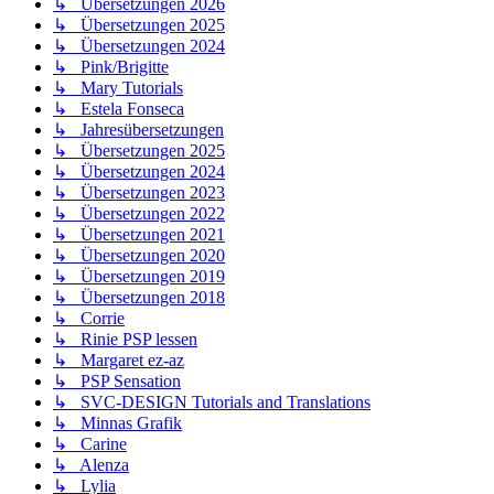
↳ Übersetzungen 2026
↳ Übersetzungen 2025
↳ Übersetzungen 2024
↳ Pink/Brigitte
↳ Mary Tutorials
↳ Estela Fonseca
↳ Jahresübersetzungen
↳ Übersetzungen 2025
↳ Übersetzungen 2024
↳ Übersetzungen 2023
↳ Übersetzungen 2022
↳ Übersetzungen 2021
↳ Übersetzungen 2020
↳ Übersetzungen 2019
↳ Übersetzungen 2018
↳ Corrie
↳ Rinie PSP lessen
↳ Margaret ez-az
↳ PSP Sensation
↳ SVC-DESIGN Tutorials and Translations
↳ Minnas Grafik
↳ Carine
↳ Alenza
↳ Lylia