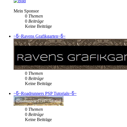
Mein Sponsor
0
Themen
0
Beiträge
Keine Beiträge
~წ~Ravens Grafikgarten~წ~
0
Themen
0
Beiträge
Keine Beiträge
~წ~Roadrunners PSP Tutorials~წ~
0
Themen
0
Beiträge
Keine Beiträge