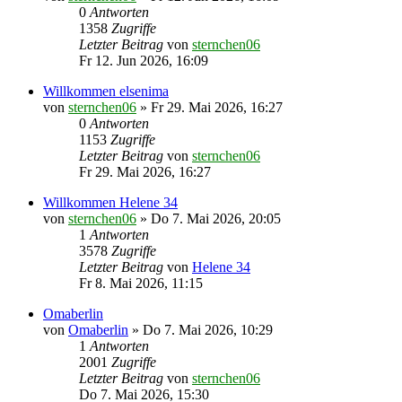
0
Antworten
1358
Zugriffe
Letzter Beitrag
von
sternchen06
Fr 12. Jun 2026, 16:09
Willkommen elsenima
von
sternchen06
»
Fr 29. Mai 2026, 16:27
0
Antworten
1153
Zugriffe
Letzter Beitrag
von
sternchen06
Fr 29. Mai 2026, 16:27
Willkommen Helene 34
von
sternchen06
»
Do 7. Mai 2026, 20:05
1
Antworten
3578
Zugriffe
Letzter Beitrag
von
Helene 34
Fr 8. Mai 2026, 11:15
Omaberlin
von
Omaberlin
»
Do 7. Mai 2026, 10:29
1
Antworten
2001
Zugriffe
Letzter Beitrag
von
sternchen06
Do 7. Mai 2026, 15:30