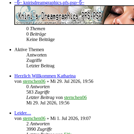
~წ~ knirisdreamgraphics-pfs-psp~წ~
0
Themen
0
Beiträge
Keine Beiträge
Aktive Themen
Antworten
Zugriffe
Letzter Beitrag
Herzlich Willkommen Katharina
von
sternchen06
»
Mi 29. Jul 2026, 19:56
0
Antworten
583
Zugriffe
Letzter Beitrag
von
sternchen06
Mi 29. Jul 2026, 19:56
Leider....
von
sternchen06
»
Mi 1. Jul 2026, 19:07
2
Antworten
3990
Zugriffe