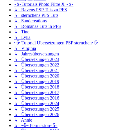
~წ~Tutorials Photo Filtre X ~წ~
↳ Ravens PSP Tuts zu PFS
↳ sternchens PFS Tuts
↳ Sandcreations
↳ Romanas Tuts in PFS
↳ Tine
↳ Lylia
~წ~Tutorial Übersetzungen PSP sternchen~წ~
↳ Virginia
↳ Jahresübersetzungen
↳ Übersetzungen 2023
↳ Übersetzungen 2022
↳ Übersetzungen 2021
↳ Übersetzungen 2020
↳ Übersetzungen 2019
↳ Übersetzungen 2018
↳ Übersetzungen 2017
↳ Übersetzungen 2016
↳ Übersetzungen 2024
↳ Übersetzungen 2025
↳ Übersetzungen 2026
↳ Annie
↳ ~წ~ Permission~წ~