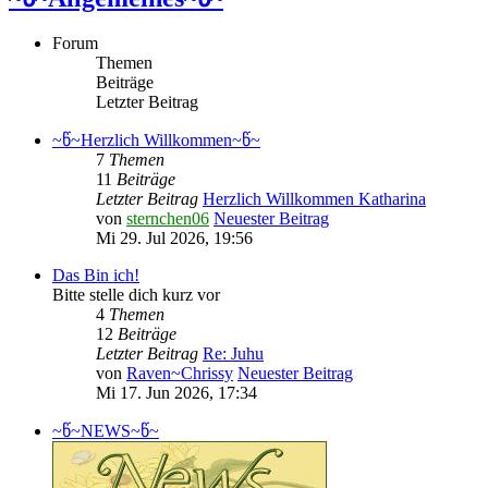
Forum
Themen
Beiträge
Letzter Beitrag
~წ~Herzlich Willkommen~წ~
7
Themen
11
Beiträge
Letzter Beitrag
Herzlich Willkommen Katharina
von
sternchen06
Neuester Beitrag
Mi 29. Jul 2026, 19:56
Das Bin ich!
Bitte stelle dich kurz vor
4
Themen
12
Beiträge
Letzter Beitrag
Re: Juhu
von
Raven~Chrissy
Neuester Beitrag
Mi 17. Jun 2026, 17:34
~წ~NEWS~წ~