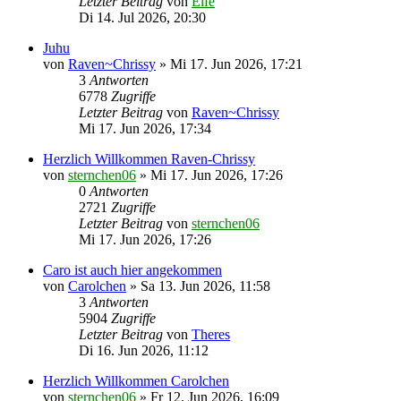
Letzter Beitrag
von
Elfe
Di 14. Jul 2026, 20:30
Juhu
von
Raven~Chrissy
»
Mi 17. Jun 2026, 17:21
3
Antworten
6778
Zugriffe
Letzter Beitrag
von
Raven~Chrissy
Mi 17. Jun 2026, 17:34
Herzlich Willkommen Raven-Chrissy
von
sternchen06
»
Mi 17. Jun 2026, 17:26
0
Antworten
2721
Zugriffe
Letzter Beitrag
von
sternchen06
Mi 17. Jun 2026, 17:26
Caro ist auch hier angekommen
von
Carolchen
»
Sa 13. Jun 2026, 11:58
3
Antworten
5904
Zugriffe
Letzter Beitrag
von
Theres
Di 16. Jun 2026, 11:12
Herzlich Willkommen Carolchen
von
sternchen06
»
Fr 12. Jun 2026, 16:09