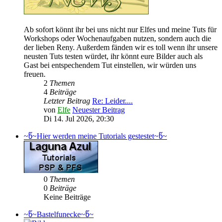
Ab sofort könnt ihr bei uns nicht nur Elfes und meine Tuts für
Workshops oder Wochenaufgaben nutzen, sondern auch die
der lieben Reny. Außerdem fänden wir es toll wenn ihr unsere
neusten Tuts testen würdet, ihr könnt eure Bilder auch als
Gast bei entspechendem Tut einstellen, wir würden uns
freuen.
2
Themen
4
Beiträge
Letzter Beitrag
Re: Leider....
von
Elfe
Neuester Beitrag
Di 14. Jul 2026, 20:30
~წ~Hier werden meine Tutorials gestestet~წ~
0
Themen
0
Beiträge
Keine Beiträge
~წ~Bastelfunecke~წ~