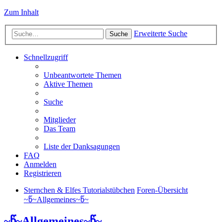
Zum Inhalt
Erweiterte Suche
Suche
Schnellzugriff
Unbeantwortete Themen
Aktive Themen
Suche
Mitglieder
Das Team
Liste der Danksagungen
FAQ
Anmelden
Registrieren
Sternchen & Elfes Tutorialstübchen
Foren-Übersicht
~წ~Allgemeines~წ~
~წ~Allgemeines~წ~