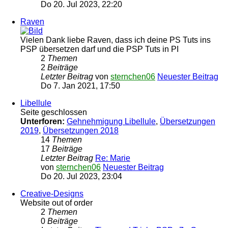
Do 20. Jul 2023, 22:20
Raven
Vielen Dank liebe Raven, dass ich deine PS Tuts ins
PSP übersetzen darf und die PSP Tuts in PI
2
Themen
2
Beiträge
Letzter Beitrag
von
sternchen06
Neuester Beitrag
Do 7. Jan 2021, 17:50
Libellule
Seite geschlossen
Unterforen:
Gehnehmigung Libellule
,
Übersetzungen
2019
,
Übersetzungen 2018
14
Themen
17
Beiträge
Letzter Beitrag
Re: Marie
von
sternchen06
Neuester Beitrag
Do 20. Jul 2023, 23:04
Creative-Designs
Website out of order
2
Themen
0
Beiträge