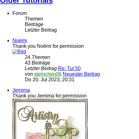
Older Tutorials
Forum
Themen
Beiträge
Letzter Beitrag
Noémi
Thank you Noémi for permission
24
Themen
43
Beiträge
Letzter Beitrag
Re: Tut 50
von
sternchen06
Neuester Beitrag
Do 20. Jul 2023, 20:31
Jemima
Thank you Jemima for permission