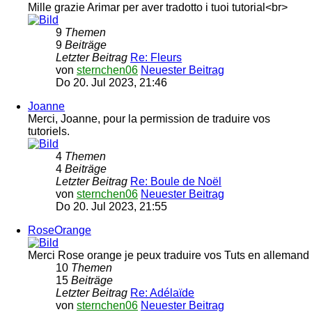
Mille grazie Arimar per aver tradotto i tuoi tutorial<br>
9
Themen
9
Beiträge
Letzter Beitrag
Re: Fleurs
von
sternchen06
Neuester Beitrag
Do 20. Jul 2023, 21:46
Joanne
Merci, Joanne, pour la permission de traduire vos
tutoriels.
4
Themen
4
Beiträge
Letzter Beitrag
Re: Boule de Noël
von
sternchen06
Neuester Beitrag
Do 20. Jul 2023, 21:55
RoseOrange
Merci Rose orange je peux traduire vos Tuts en allemand
10
Themen
15
Beiträge
Letzter Beitrag
Re: Adélaïde
von
sternchen06
Neuester Beitrag