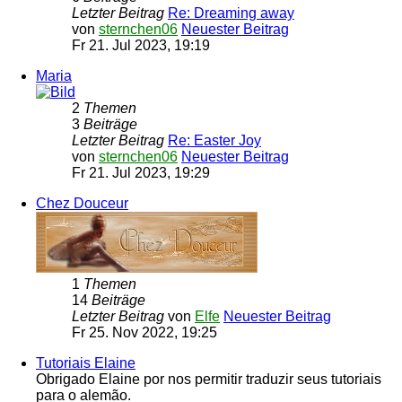
Letzter Beitrag
Re: Dreaming away
von
sternchen06
Neuester Beitrag
Fr 21. Jul 2023, 19:19
Maria
2
Themen
3
Beiträge
Letzter Beitrag
Re: Easter Joy
von
sternchen06
Neuester Beitrag
Fr 21. Jul 2023, 19:29
Chez Douceur
1
Themen
14
Beiträge
Letzter Beitrag
von
Elfe
Neuester Beitrag
Fr 25. Nov 2022, 19:25
Tutoriais Elaine
Obrigado Elaine por nos permitir traduzir seus tutoriais
para o alemão.