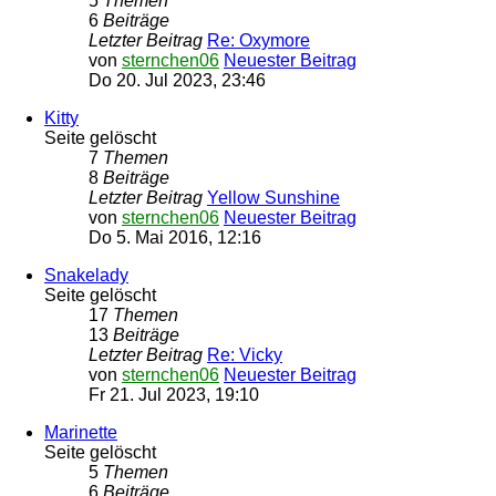
5
Themen
6
Beiträge
Letzter Beitrag
Re: Oxymore
von
sternchen06
Neuester Beitrag
Do 20. Jul 2023, 23:46
Kitty
Seite gelöscht
7
Themen
8
Beiträge
Letzter Beitrag
Yellow Sunshine
von
sternchen06
Neuester Beitrag
Do 5. Mai 2016, 12:16
Snakelady
Seite gelöscht
17
Themen
13
Beiträge
Letzter Beitrag
Re: Vicky
von
sternchen06
Neuester Beitrag
Fr 21. Jul 2023, 19:10
Marinette
Seite gelöscht
5
Themen
6
Beiträge