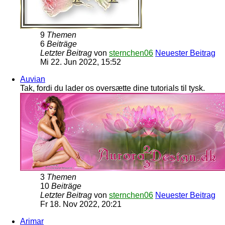
9
Themen
6
Beiträge
Letzter Beitrag
von
sternchen06
Neuester Beitrag
Mi 22. Jun 2022, 15:52
Auvian
Tak, fordi du lader os oversætte dine tutorials til tysk.
3
Themen
10
Beiträge
Letzter Beitrag
von
sternchen06
Neuester Beitrag
Fr 18. Nov 2022, 20:21
Arimar