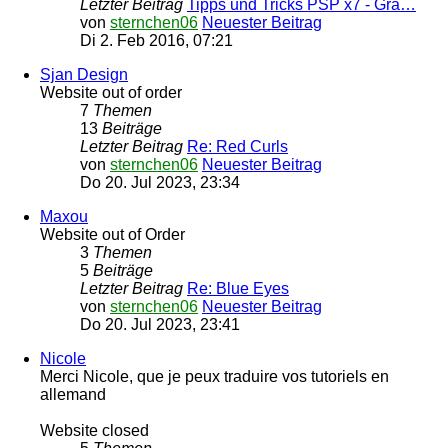
Letzter Beitrag
Tipps und Tricks PSP x7 - Gra…
von
sternchen06
Neuester Beitrag
Di 2. Feb 2016, 07:21
Sjan Design
Website out of order
7
Themen
13
Beiträge
Letzter Beitrag
Re: Red Curls
von
sternchen06
Neuester Beitrag
Do 20. Jul 2023, 23:34
Maxou
Website out of Order
3
Themen
5
Beiträge
Letzter Beitrag
Re: Blue Eyes
von
sternchen06
Neuester Beitrag
Do 20. Jul 2023, 23:41
Nicole
Merci Nicole, que je peux traduire vos tutoriels en
allemand
Website closed