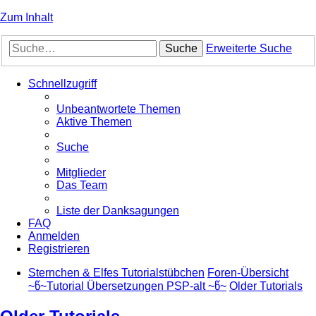
Zum Inhalt
Suche
Erweiterte Suche
Schnellzugriff
Unbeantwortete Themen
Aktive Themen
Suche
Mitglieder
Das Team
Liste der Danksagungen
FAQ
Anmelden
Registrieren
Sternchen & Elfes Tutorialstübchen
Foren-Übersicht
~წ~Tutorial Übersetzungen PSP-alt ~წ~
Older Tutorials