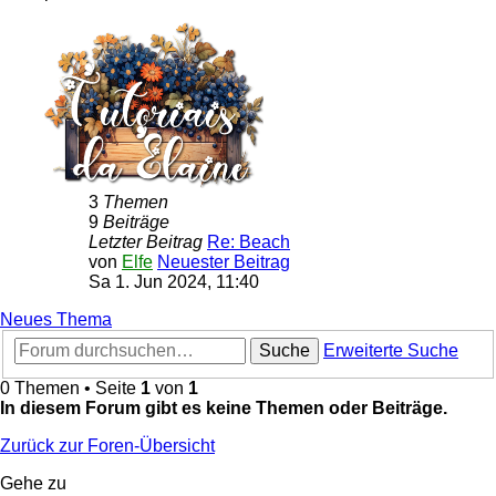
3
Themen
9
Beiträge
Letzter Beitrag
Re: Beach
von
Elfe
Neuester Beitrag
Sa 1. Jun 2024, 11:40
Neues Thema
Suche
Erweiterte Suche
0 Themen • Seite
1
von
1
In diesem Forum gibt es keine Themen oder Beiträge.
Zurück zur Foren-Übersicht
Gehe zu