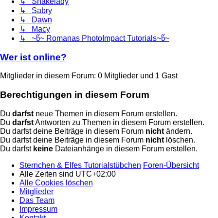
↳ Snakelady
↳ Sabry
↳ Dawn
↳ Macy
↳ ~წ~ Romanas PhotoImpact Tutorials~წ~
Wer ist online?
Mitglieder in diesem Forum: 0 Mitglieder und 1 Gast
Berechtigungen in diesem Forum
Du
darfst
neue Themen in diesem Forum erstellen.
Du
darfst
Antworten zu Themen in diesem Forum erstellen.
Du darfst deine Beiträge in diesem Forum
nicht
ändern.
Du darfst deine Beiträge in diesem Forum
nicht
löschen.
Du darfst
keine
Dateianhänge in diesem Forum erstellen.
Sternchen & Elfes Tutorialstübchen
Foren-Übersicht
Alle Zeiten sind
UTC+02:00
Alle Cookies löschen
Mitglieder
Das Team
Impressum
Kontakt