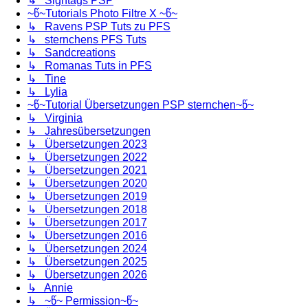
↳ Signtags PSP
~წ~Tutorials Photo Filtre X ~წ~
↳ Ravens PSP Tuts zu PFS
↳ sternchens PFS Tuts
↳ Sandcreations
↳ Romanas Tuts in PFS
↳ Tine
↳ Lylia
~წ~Tutorial Übersetzungen PSP sternchen~წ~
↳ Virginia
↳ Jahresübersetzungen
↳ Übersetzungen 2023
↳ Übersetzungen 2022
↳ Übersetzungen 2021
↳ Übersetzungen 2020
↳ Übersetzungen 2019
↳ Übersetzungen 2018
↳ Übersetzungen 2017
↳ Übersetzungen 2016
↳ Übersetzungen 2024
↳ Übersetzungen 2025
↳ Übersetzungen 2026
↳ Annie
↳ ~წ~ Permission~წ~