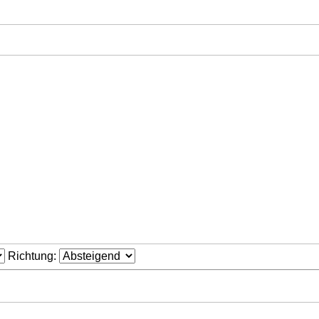
Richtung: