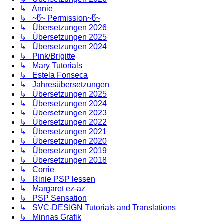
↳ Annie
↳ ~წ~ Permission~წ~
↳ Übersetzungen 2026
↳ Übersetzungen 2025
↳ Übersetzungen 2024
↳ Pink/Brigitte
↳ Mary Tutorials
↳ Estela Fonseca
↳ Jahresübersetzungen
↳ Übersetzungen 2025
↳ Übersetzungen 2024
↳ Übersetzungen 2023
↳ Übersetzungen 2022
↳ Übersetzungen 2021
↳ Übersetzungen 2020
↳ Übersetzungen 2019
↳ Übersetzungen 2018
↳ Corrie
↳ Rinie PSP lessen
↳ Margaret ez-az
↳ PSP Sensation
↳ SVC-DESIGN Tutorials and Translations
↳ Minnas Grafik