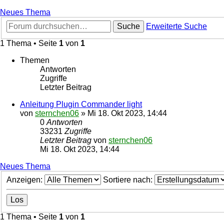
Neues Thema
Suche
Erweiterte Suche
1 Thema • Seite
1
von
1
Themen
Antworten
Zugriffe
Letzter Beitrag
Anleitung Plugin Commander light
von
sternchen06
»
Mi 18. Okt 2023, 14:44
0
Antworten
33231
Zugriffe
Letzter Beitrag
von
sternchen06
Mi 18. Okt 2023, 14:44
Neues Thema
Anzeigen:
Sortiere nach:
1 Thema • Seite
1
von
1