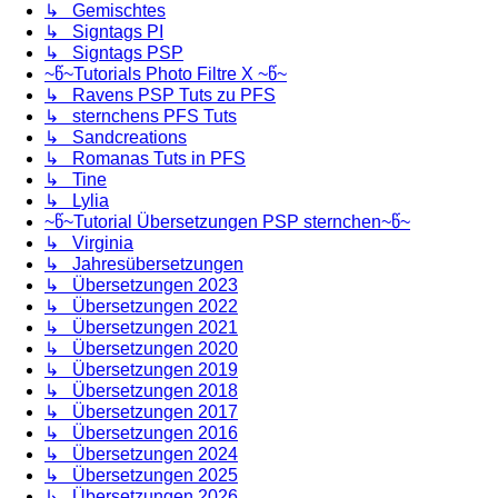
↳ Gemischtes
↳ Signtags PI
↳ Signtags PSP
~წ~Tutorials Photo Filtre X ~წ~
↳ Ravens PSP Tuts zu PFS
↳ sternchens PFS Tuts
↳ Sandcreations
↳ Romanas Tuts in PFS
↳ Tine
↳ Lylia
~წ~Tutorial Übersetzungen PSP sternchen~წ~
↳ Virginia
↳ Jahresübersetzungen
↳ Übersetzungen 2023
↳ Übersetzungen 2022
↳ Übersetzungen 2021
↳ Übersetzungen 2020
↳ Übersetzungen 2019
↳ Übersetzungen 2018
↳ Übersetzungen 2017
↳ Übersetzungen 2016
↳ Übersetzungen 2024
↳ Übersetzungen 2025
↳ Übersetzungen 2026