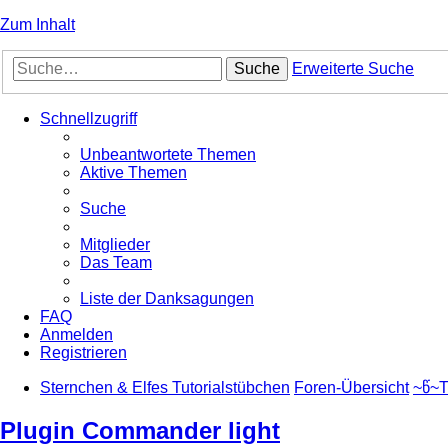
Zum Inhalt
Suche
Erweiterte Suche
Schnellzugriff
Unbeantwortete Themen
Aktive Themen
Suche
Mitglieder
Das Team
Liste der Danksagungen
FAQ
Anmelden
Registrieren
Sternchen & Elfes Tutorialstübchen
Foren-Übersicht
~წ~T
Plugin Commander light