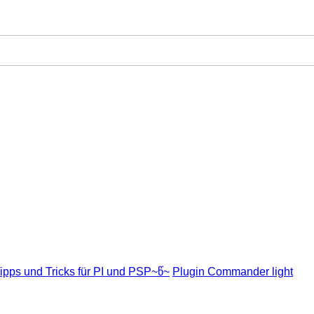
ipps und Tricks für PI und PSP~წ~
Plugin Commander light