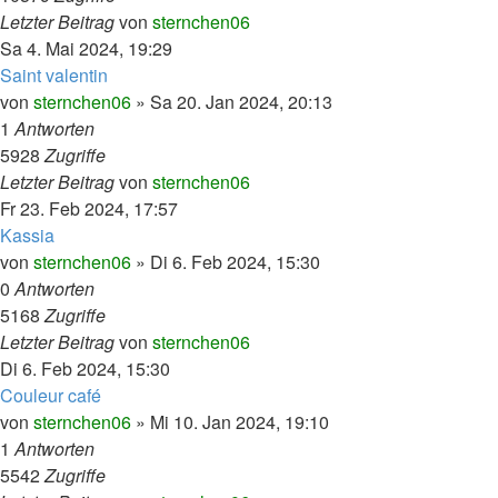
Letzter Beitrag
von
sternchen06
Sa 4. Mai 2024, 19:29
Saint valentin
von
sternchen06
»
Sa 20. Jan 2024, 20:13
1
Antworten
5928
Zugriffe
Letzter Beitrag
von
sternchen06
Fr 23. Feb 2024, 17:57
Kassia
von
sternchen06
»
Di 6. Feb 2024, 15:30
0
Antworten
5168
Zugriffe
Letzter Beitrag
von
sternchen06
Di 6. Feb 2024, 15:30
Couleur café
von
sternchen06
»
Mi 10. Jan 2024, 19:10
1
Antworten
5542
Zugriffe