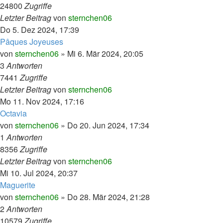
24800
Zugriffe
Letzter Beitrag
von
sternchen06
Do 5. Dez 2024, 17:39
Pâques Joyeuses
von
sternchen06
»
Mi 6. Mär 2024, 20:05
3
Antworten
7441
Zugriffe
Letzter Beitrag
von
sternchen06
Mo 11. Nov 2024, 17:16
Octavia
von
sternchen06
»
Do 20. Jun 2024, 17:34
1
Antworten
8356
Zugriffe
Letzter Beitrag
von
sternchen06
Mi 10. Jul 2024, 20:37
Maguerite
von
sternchen06
»
Do 28. Mär 2024, 21:28
2
Antworten
10579
Zugriffe