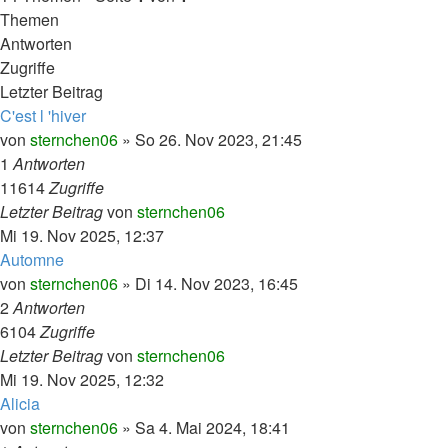
Themen
Antworten
Zugriffe
Letzter Beitrag
C'est l 'hiver
von
sternchen06
»
So 26. Nov 2023, 21:45
1
Antworten
11614
Zugriffe
Letzter Beitrag
von
sternchen06
Mi 19. Nov 2025, 12:37
Automne
von
sternchen06
»
Di 14. Nov 2023, 16:45
2
Antworten
6104
Zugriffe
Letzter Beitrag
von
sternchen06
Mi 19. Nov 2025, 12:32
Alicia
von
sternchen06
»
Sa 4. Mai 2024, 18:41