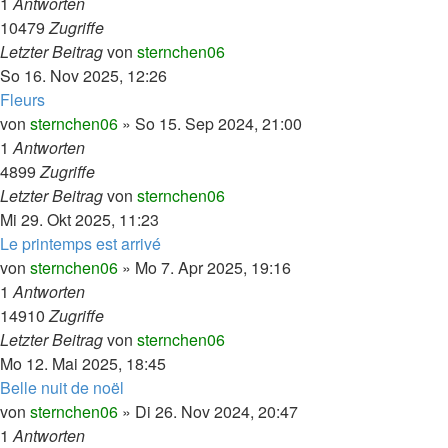
1
Antworten
10479
Zugriffe
Letzter Beitrag
von
sternchen06
So 16. Nov 2025, 12:26
Fleurs
von
sternchen06
»
So 15. Sep 2024, 21:00
1
Antworten
4899
Zugriffe
Letzter Beitrag
von
sternchen06
Mi 29. Okt 2025, 11:23
Le printemps est arrivé
von
sternchen06
»
Mo 7. Apr 2025, 19:16
1
Antworten
14910
Zugriffe
Letzter Beitrag
von
sternchen06
Mo 12. Mai 2025, 18:45
Belle nuit de noël
von
sternchen06
»
Di 26. Nov 2024, 20:47
1
Antworten