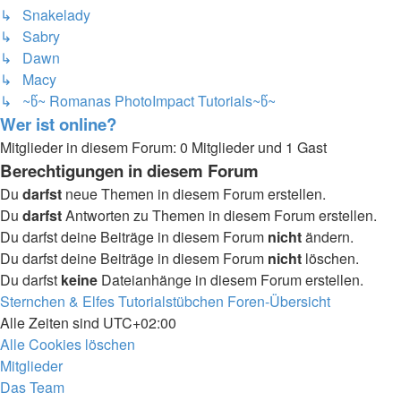
↳ Snakelady
↳ Sabry
↳ Dawn
↳ Macy
↳ ~წ~ Romanas PhotoImpact Tutorials~წ~
Wer ist online?
Mitglieder in diesem Forum: 0 Mitglieder und 1 Gast
Berechtigungen in diesem Forum
Du
darfst
neue Themen in diesem Forum erstellen.
Du
darfst
Antworten zu Themen in diesem Forum erstellen.
Du darfst deine Beiträge in diesem Forum
nicht
ändern.
Du darfst deine Beiträge in diesem Forum
nicht
löschen.
Du darfst
keine
Dateianhänge in diesem Forum erstellen.
Sternchen & Elfes Tutorialstübchen
Foren-Übersicht
Alle Zeiten sind
UTC+02:00
Alle Cookies löschen
Mitglieder
Das Team