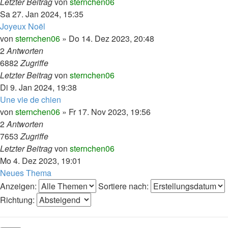
Letzter Beitrag
von
sternchen06
Sa 27. Jan 2024, 15:35
Joyeux Noël
von
sternchen06
»
Do 14. Dez 2023, 20:48
2
Antworten
6882
Zugriffe
Letzter Beitrag
von
sternchen06
Di 9. Jan 2024, 19:38
Une vie de chien
von
sternchen06
»
Fr 17. Nov 2023, 19:56
2
Antworten
7653
Zugriffe
Letzter Beitrag
von
sternchen06
Mo 4. Dez 2023, 19:01
Neues Thema
Anzeigen:
Sortiere nach:
Richtung: