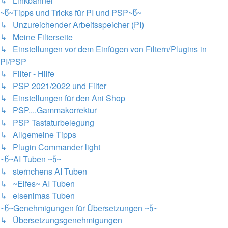
↳ Linkbanner
~წ~Tipps und Tricks für PI und PSP~წ~
↳ Unzureichender Arbeitsspeicher (PI)
↳ Meine Filterseite
↳ Einstellungen vor dem Einfügen von Filtern/Plugins in
PI/PSP
↳ Filter - Hilfe
↳ PSP 2021/2022 und Filter
↳ Einstellungen für den Ani Shop
↳ PSP....Gammakorrektur
↳ PSP Tastaturbelegung
↳ Allgemeine Tipps
↳ Plugin Commander light
~წ~AI Tuben ~წ~
↳ sternchens AI Tuben
↳ ~Elfes~ AI Tuben
↳ elsenimas Tuben
~წ~Genehmigungen für Übersetzungen ~წ~
↳ Übersetzungsgenehmigungen