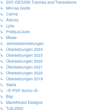
↳ SVC-DESIGN Tutorials and Translations
↳ Minnas Grafik
↳ Carine
↳ Alenza
↳ Lylia
↳ PrettyJu/Julie
↳ Misae
↳ Jahresübersetzungen
↳ Übersetzungen 2024
↳ Übersetzungen 2023
↳ Übersetzungen 2022
↳ Übersetzungen 2021
↳ Übersetzungen 2020
↳ Übersetzungen 2019
↳ Stella
↳ ~წ~PSP Archiv~წ~
↳ Bigi
↳ MarieNickol Designs
↳ Tuts 2023