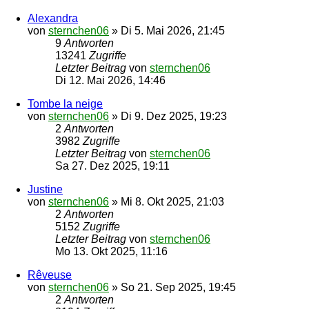
Alexandra
von
sternchen06
»
Di 5. Mai 2026, 21:45
9
Antworten
13241
Zugriffe
Letzter Beitrag
von
sternchen06
Di 12. Mai 2026, 14:46
Tombe la neige
von
sternchen06
»
Di 9. Dez 2025, 19:23
2
Antworten
3982
Zugriffe
Letzter Beitrag
von
sternchen06
Sa 27. Dez 2025, 19:11
Justine
von
sternchen06
»
Mi 8. Okt 2025, 21:03
2
Antworten
5152
Zugriffe
Letzter Beitrag
von
sternchen06
Mo 13. Okt 2025, 11:16
Rêveuse
von
sternchen06
»
So 21. Sep 2025, 19:45
2
Antworten