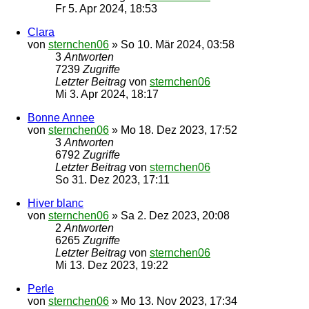
Fr 5. Apr 2024, 18:53
Clara
von
sternchen06
»
So 10. Mär 2024, 03:58
3
Antworten
7239
Zugriffe
Letzter Beitrag
von
sternchen06
Mi 3. Apr 2024, 18:17
Bonne Annee
von
sternchen06
»
Mo 18. Dez 2023, 17:52
3
Antworten
6792
Zugriffe
Letzter Beitrag
von
sternchen06
So 31. Dez 2023, 17:11
Hiver blanc
von
sternchen06
»
Sa 2. Dez 2023, 20:08
2
Antworten
6265
Zugriffe
Letzter Beitrag
von
sternchen06
Mi 13. Dez 2023, 19:22
Perle
von
sternchen06
»
Mo 13. Nov 2023, 17:34