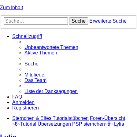
Zum Inhalt
Suche
Erweiterte Suche
Schnellzugriff
Unbeantwortete Themen
Aktive Themen
Suche
Mitglieder
Das Team
Liste der Danksagungen
FAQ
Anmelden
Registrieren
Sternchen & Elfes Tutorialstübchen
Foren-Übersicht
~წ~Tutorial Übersetzungen PSP sternchen~წ~
Lylia