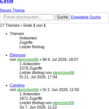
Lylia
Neues Thema
Suche
Erweiterte Suche
17 Themen • Seite
1
von
1
Themen
Antworten
Zugriffe
Letzter Beitrag
Éléonore
von
sternchen06
»
Mi 8. Jul 2026, 18:57
1
Antworten
2279
Zugriffe
Letzter Beitrag
von
sternchen06
Di 21. Jul 2026, 17:34
Carolina
von
sternchen06
»
Di 2. Jun 2026, 11:50
1
Antworten
1871
Zugriffe
Letzter Beitrag
von
sternchen06
So 7. Jun 2026, 11:22