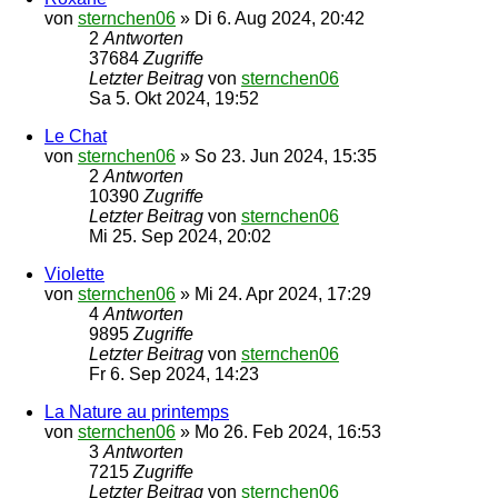
von
sternchen06
»
Di 6. Aug 2024, 20:42
2
Antworten
37684
Zugriffe
Letzter Beitrag
von
sternchen06
Sa 5. Okt 2024, 19:52
Le Chat
von
sternchen06
»
So 23. Jun 2024, 15:35
2
Antworten
10390
Zugriffe
Letzter Beitrag
von
sternchen06
Mi 25. Sep 2024, 20:02
Violette
von
sternchen06
»
Mi 24. Apr 2024, 17:29
4
Antworten
9895
Zugriffe
Letzter Beitrag
von
sternchen06
Fr 6. Sep 2024, 14:23
La Nature au printemps
von
sternchen06
»
Mo 26. Feb 2024, 16:53
3
Antworten
7215
Zugriffe
Letzter Beitrag
von
sternchen06