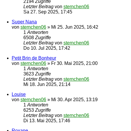
2194
Zugriffe
Letzter Beitrag
von
sternchen06
Sa 27. Sep 2025, 17:45
Super Nana
von
sternchen06
»
Mi 25. Jun 2025, 16:42
1
Antworten
6508
Zugriffe
Letzter Beitrag
von
sternchen06
Do 10. Jul 2025, 17:42
Petit Brin de Bonheur
von
sternchen06
»
Fr 30. Mai 2025, 21:00
1
Antworten
3623
Zugriffe
Letzter Beitrag
von
sternchen06
Mi 18. Jun 2025, 21:14
Louise
von
sternchen06
»
Mi 30. Apr 2025, 13:19
1
Antworten
6253
Zugriffe
Letzter Beitrag
von
sternchen06
Di 13. Mai 2025, 17:46
Roxane