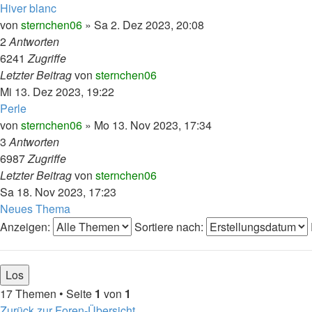
Hiver blanc
von
sternchen06
»
Sa 2. Dez 2023, 20:08
2
Antworten
6241
Zugriffe
Letzter Beitrag
von
sternchen06
Mi 13. Dez 2023, 19:22
Perle
von
sternchen06
»
Mo 13. Nov 2023, 17:34
3
Antworten
6987
Zugriffe
Letzter Beitrag
von
sternchen06
Sa 18. Nov 2023, 17:23
Neues Thema
Anzeigen:
Sortiere nach:
17 Themen • Seite
1
von
1
Zurück zur Foren-Übersicht