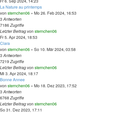
Fr 6. Sep 2024, 14:23
La Nature au printemps
von
sternchen06
»
Mo 26. Feb 2024, 16:53
3
Antworten
7186
Zugriffe
Letzter Beitrag
von
sternchen06
Fr 5. Apr 2024, 18:53
Clara
von
sternchen06
»
So 10. Mär 2024, 03:58
3
Antworten
7219
Zugriffe
Letzter Beitrag
von
sternchen06
Mi 3. Apr 2024, 18:17
Bonne Annee
von
sternchen06
»
Mo 18. Dez 2023, 17:52
3
Antworten
6768
Zugriffe
Letzter Beitrag
von
sternchen06
So 31. Dez 2023, 17:11