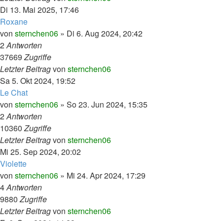
Di 13. Mai 2025, 17:46
Roxane
von
sternchen06
»
Di 6. Aug 2024, 20:42
2
Antworten
37669
Zugriffe
Letzter Beitrag
von
sternchen06
Sa 5. Okt 2024, 19:52
Le Chat
von
sternchen06
»
So 23. Jun 2024, 15:35
2
Antworten
10360
Zugriffe
Letzter Beitrag
von
sternchen06
Mi 25. Sep 2024, 20:02
Violette
von
sternchen06
»
Mi 24. Apr 2024, 17:29
4
Antworten
9880
Zugriffe
Letzter Beitrag
von
sternchen06