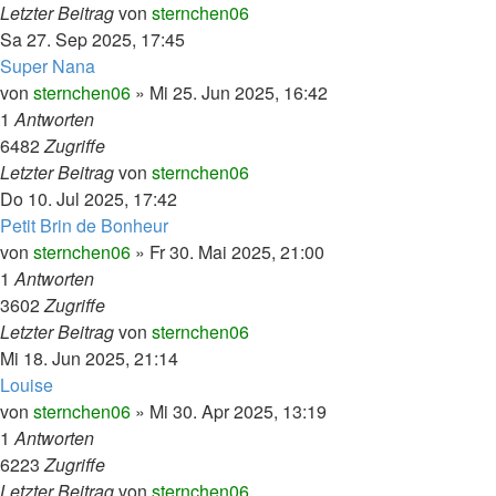
Letzter Beitrag
von
sternchen06
Sa 27. Sep 2025, 17:45
Super Nana
von
sternchen06
»
Mi 25. Jun 2025, 16:42
1
Antworten
6482
Zugriffe
Letzter Beitrag
von
sternchen06
Do 10. Jul 2025, 17:42
Petit Brin de Bonheur
von
sternchen06
»
Fr 30. Mai 2025, 21:00
1
Antworten
3602
Zugriffe
Letzter Beitrag
von
sternchen06
Mi 18. Jun 2025, 21:14
Louise
von
sternchen06
»
Mi 30. Apr 2025, 13:19
1
Antworten
6223
Zugriffe
Letzter Beitrag
von
sternchen06