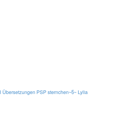
al Übersetzungen PSP sternchen~წ~
Lylia