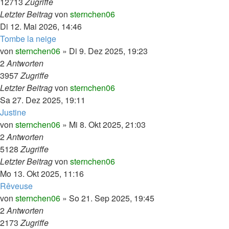
12713
Zugriffe
Letzter Beitrag
von
sternchen06
Di 12. Mai 2026, 14:46
Tombe la neige
von
sternchen06
»
Di 9. Dez 2025, 19:23
2
Antworten
3957
Zugriffe
Letzter Beitrag
von
sternchen06
Sa 27. Dez 2025, 19:11
Justine
von
sternchen06
»
Mi 8. Okt 2025, 21:03
2
Antworten
5128
Zugriffe
Letzter Beitrag
von
sternchen06
Mo 13. Okt 2025, 11:16
Rêveuse
von
sternchen06
»
So 21. Sep 2025, 19:45
2
Antworten
2173
Zugriffe