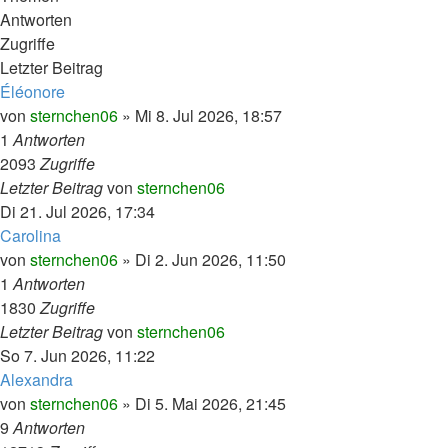
Antworten
Zugriffe
Letzter Beitrag
Éléonore
von
sternchen06
»
Mi 8. Jul 2026, 18:57
1
Antworten
2093
Zugriffe
Letzter Beitrag
von
sternchen06
Di 21. Jul 2026, 17:34
Carolina
von
sternchen06
»
Di 2. Jun 2026, 11:50
1
Antworten
1830
Zugriffe
Letzter Beitrag
von
sternchen06
So 7. Jun 2026, 11:22
Alexandra
von
sternchen06
»
Di 5. Mai 2026, 21:45
9
Antworten