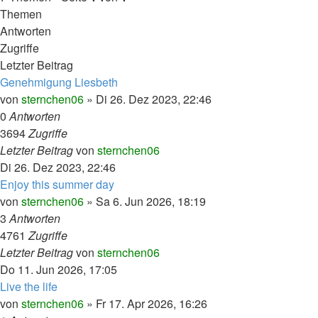
Themen
Antworten
Zugriffe
Letzter Beitrag
Genehmigung Liesbeth
von
sternchen06
»
Di 26. Dez 2023, 22:46
0
Antworten
3694
Zugriffe
Letzter Beitrag
von
sternchen06
Di 26. Dez 2023, 22:46
Enjoy this summer day
von
sternchen06
»
Sa 6. Jun 2026, 18:19
3
Antworten
4761
Zugriffe
Letzter Beitrag
von
sternchen06
Do 11. Jun 2026, 17:05
Live the life
von
sternchen06
»
Fr 17. Apr 2026, 16:26