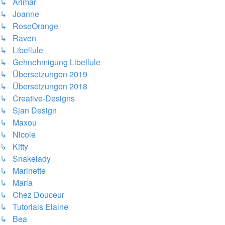
↳ Arimar
↳ Joanne
↳ RoseOrange
↳ Raven
↳ Libellule
↳ Gehnehmigung Libellule
↳ Übersetzungen 2019
↳ Übersetzungen 2018
↳ Creative-Designs
↳ Sjan Design
↳ Maxou
↳ Nicole
↳ Kitty
↳ Snakelady
↳ Marinette
↳ Maria
↳ Chez Douceur
↳ Tutoriais Elaine
↳ Bea