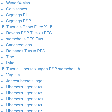
↳ Winter/X-Mas
↳ Gemischtes
↳ Signtags PI
↳ Signtags PSP
~წ~Tutorials Photo Filtre X ~წ~
↳ Ravens PSP Tuts zu PFS
↳ sternchens PFS Tuts
↳ Sandcreations
↳ Romanas Tuts in PFS
↳ Tine
↳ Lylia
~წ~Tutorial Übersetzungen PSP sternchen~წ~
↳ Virginia
↳ Jahresübersetzungen
↳ Übersetzungen 2023
↳ Übersetzungen 2022
↳ Übersetzungen 2021
↳ Übersetzungen 2020
↳ Übersetzungen 2019