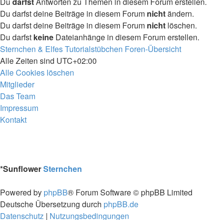
Du
darfst
Antworten zu Themen in diesem Forum erstellen.
Du darfst deine Beiträge in diesem Forum
nicht
ändern.
Du darfst deine Beiträge in diesem Forum
nicht
löschen.
Du darfst
keine
Dateianhänge in diesem Forum erstellen.
Sternchen & Elfes Tutorialstübchen
Foren-Übersicht
Alle Zeiten sind
UTC+02:00
Alle Cookies löschen
Mitglieder
Das Team
Impressum
Kontakt
*
Sunflower
Sternchen
Powered by
phpBB
® Forum Software © phpBB Limited
Deutsche Übersetzung durch
phpBB.de
Datenschutz
|
Nutzungsbedingungen