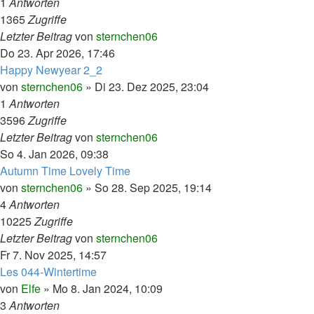
1
Antworten
1365
Zugriffe
Letzter Beitrag
von
sternchen06
Do 23. Apr 2026, 17:46
Happy Newyear 2_2
von
sternchen06
»
Di 23. Dez 2025, 23:04
1
Antworten
3596
Zugriffe
Letzter Beitrag
von
sternchen06
So 4. Jan 2026, 09:38
Autumn Time Lovely Time
von
sternchen06
»
So 28. Sep 2025, 19:14
4
Antworten
10225
Zugriffe
Letzter Beitrag
von
sternchen06
Fr 7. Nov 2025, 14:57
Les 044-Wintertime
von
Elfe
»
Mo 8. Jan 2024, 10:09
3
Antworten