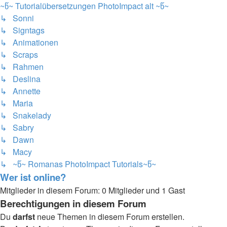
~წ~ Tutorialübersetzungen PhotoImpact alt ~წ~
↳ Sonni
↳ Signtags
↳ Animationen
↳ Scraps
↳ Rahmen
↳ Deslina
↳ Annette
↳ Maria
↳ Snakelady
↳ Sabry
↳ Dawn
↳ Macy
↳ ~წ~ Romanas PhotoImpact Tutorials~წ~
Wer ist online?
Mitglieder in diesem Forum: 0 Mitglieder und 1 Gast
Berechtigungen in diesem Forum
Du
darfst
neue Themen in diesem Forum erstellen.