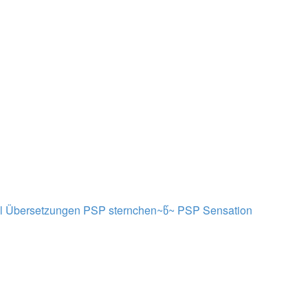
al Übersetzungen PSP sternchen~წ~
PSP Sensation