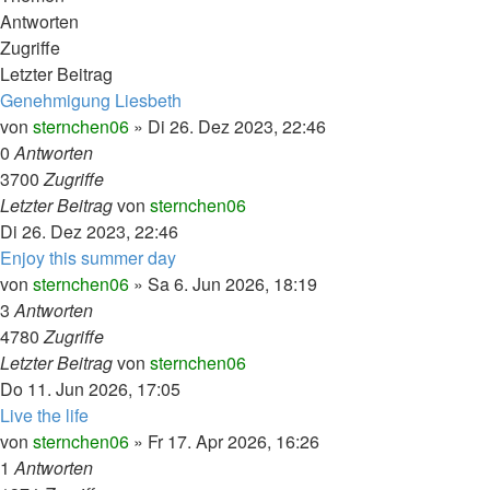
Antworten
Zugriffe
Letzter Beitrag
Genehmigung Liesbeth
von
sternchen06
»
Di 26. Dez 2023, 22:46
0
Antworten
3700
Zugriffe
Letzter Beitrag
von
sternchen06
Di 26. Dez 2023, 22:46
Enjoy this summer day
von
sternchen06
»
Sa 6. Jun 2026, 18:19
3
Antworten
4780
Zugriffe
Letzter Beitrag
von
sternchen06
Do 11. Jun 2026, 17:05
Live the life
von
sternchen06
»
Fr 17. Apr 2026, 16:26
1
Antworten