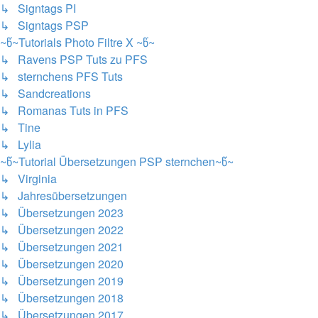
↳ Signtags PI
↳ Signtags PSP
~წ~Tutorials Photo Filtre X ~წ~
↳ Ravens PSP Tuts zu PFS
↳ sternchens PFS Tuts
↳ Sandcreations
↳ Romanas Tuts in PFS
↳ Tine
↳ Lylia
~წ~Tutorial Übersetzungen PSP sternchen~წ~
↳ Virginia
↳ Jahresübersetzungen
↳ Übersetzungen 2023
↳ Übersetzungen 2022
↳ Übersetzungen 2021
↳ Übersetzungen 2020
↳ Übersetzungen 2019
↳ Übersetzungen 2018
↳ Übersetzungen 2017