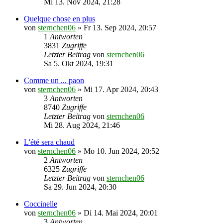
Mi 13. Nov 2024, 21:28
Quelque chose en plus
von
sternchen06
»
Fr 13. Sep 2024, 20:57
1
Antworten
3831
Zugriffe
Letzter Beitrag
von
sternchen06
Sa 5. Okt 2024, 19:31
Comme un ... paon
von
sternchen06
»
Mi 17. Apr 2024, 20:43
3
Antworten
8740
Zugriffe
Letzter Beitrag
von
sternchen06
Mi 28. Aug 2024, 21:46
L'été sera chaud
von
sternchen06
»
Mo 10. Jun 2024, 20:52
2
Antworten
6325
Zugriffe
Letzter Beitrag
von
sternchen06
Sa 29. Jun 2024, 20:30
Coccinelle
von
sternchen06
»
Di 14. Mai 2024, 20:01
3
Antworten