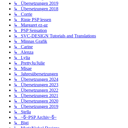
↳ Übersetzungen 2019
↳ Übersetzungen 2018
↳ Corrie
↳ Rinie PSP lessen
↳ Margaret ez-az
↳ PSP Sensation
↳ SVC-DESIGN Tutorials and Translations
↳ Minnas Grafik
↳ Carine
↳ Alenza
↳ Lylia
↳ PrettyJu/Julie
↳ Misae
↳ Jahresübersetzungen
↳ Übersetzungen 2024
↳ Übersetzungen 2023
↳ Übersetzungen 2022
↳ Übersetzungen 2021
↳ Übersetzungen 2020
↳ Übersetzungen 2019
↳ Stella
↳ ~წ~PSP Archiv~წ~
↳ Bigi