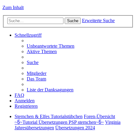
Zum Inhalt
Erweiterte Suche
Suche
Schnellzugriff
Unbeantwortete Themen
Aktive Themen
Suche
Mitglieder
Das Team
Liste der Danksagungen
FAQ
Anmelden
Registrieren
Sternchen & Elfes Tutorialstübchen
Foren-Übersicht
~წ~Tutorial Übersetzungen PSP sternchen~წ~
Virginia
Jahresübersetzungen
Übersetzungen 2024