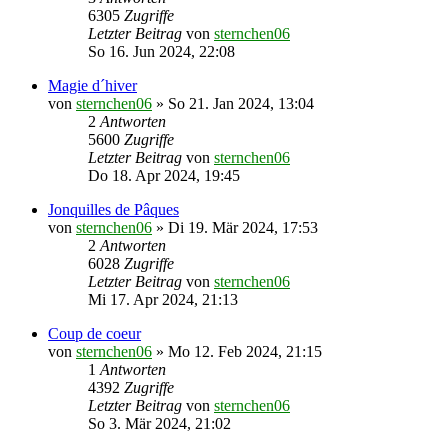
6305
Zugriffe
Letzter Beitrag
von
sternchen06
So 16. Jun 2024, 22:08
Magie d´hiver
von
sternchen06
»
So 21. Jan 2024, 13:04
2
Antworten
5600
Zugriffe
Letzter Beitrag
von
sternchen06
Do 18. Apr 2024, 19:45
Jonquilles de Pâques
von
sternchen06
»
Di 19. Mär 2024, 17:53
2
Antworten
6028
Zugriffe
Letzter Beitrag
von
sternchen06
Mi 17. Apr 2024, 21:13
Coup de coeur
von
sternchen06
»
Mo 12. Feb 2024, 21:15
1
Antworten
4392
Zugriffe
Letzter Beitrag
von
sternchen06
So 3. Mär 2024, 21:02