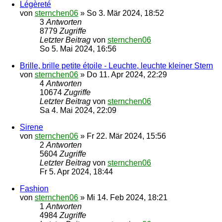
Légèreté
von
sternchen06
»
So 3. Mär 2024, 18:52
3
Antworten
8779
Zugriffe
Letzter Beitrag
von
sternchen06
So 5. Mai 2024, 16:56
Brille, brille petite étoile - Leuchte, leuchte kleiner Stern
von
sternchen06
»
Do 11. Apr 2024, 22:29
4
Antworten
10674
Zugriffe
Letzter Beitrag
von
sternchen06
Sa 4. Mai 2024, 22:09
Sirene
von
sternchen06
»
Fr 22. Mär 2024, 15:56
2
Antworten
5604
Zugriffe
Letzter Beitrag
von
sternchen06
Fr 5. Apr 2024, 18:44
Fashion
von
sternchen06
»
Mi 14. Feb 2024, 18:21
1
Antworten
4984
Zugriffe