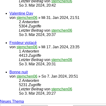
Letzter Beitrag
von
sternchen06
So 3. Mär 2024, 20:42
Valentine Day
von
sternchen06
»
Mi 31. Jan 2024, 21:51
2
Antworten
5304
Zugriffe
Letzter Beitrag
von
sternchen06
So 3. Mär 2024, 20:37
Froideur violacé
von
sternchen06
»
Mi 17. Jan 2024, 23:35
1
Antworten
4413
Zugriffe
Letzter Beitrag
von
sternchen06
So 3. Mär 2024, 20:31
Bonne nuit
von
sternchen06
»
So 7. Jan 2024, 20:51
2
Antworten
5231
Zugriffe
Letzter Beitrag
von
sternchen06
So 3. Mär 2024, 20:27
Neues Thema