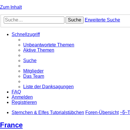
Zum Inhalt
Suche
Erweiterte Suche
Schnellzugriff
Unbeantwortete Themen
Aktive Themen
Suche
Mitglieder
Das Team
Liste der Danksagungen
FAQ
Anmelden
Registrieren
Sternchen & Elfes Tutorialstübchen
Foren-Übersicht
~წ~T
France