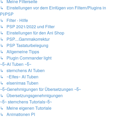
↳ Meine Filterseite
↳ Einstellungen vor dem Einfügen von Filtern/Plugins in
PI/PSP
↳ Filter - Hilfe
↳ PSP 2021/2022 und Filter
↳ Einstellungen für den Ani Shop
↳ PSP....Gammakorrektur
↳ PSP Tastaturbelegung
↳ Allgemeine Tipps
↳ Plugin Commander light
~წ~AI Tuben ~წ~
↳ sternchens AI Tuben
↳ ~Elfes~ AI Tuben
↳ elsenimas Tuben
~წ~Genehmigungen für Übersetzungen ~წ~
↳ Übersetzungsgenehmigungen
~წ~ sternchens Tutorials~წ~
↳ Meine eigenen Tutoriale
↳ Animationen PI