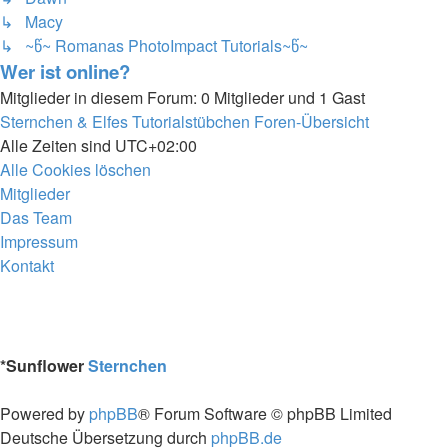
↳ Macy
↳ ~წ~ Romanas PhotoImpact Tutorials~წ~
Wer ist online?
Mitglieder in diesem Forum: 0 Mitglieder und 1 Gast
Sternchen & Elfes Tutorialstübchen
Foren-Übersicht
Alle Zeiten sind
UTC+02:00
Alle Cookies löschen
Mitglieder
Das Team
Impressum
Kontakt
*
Sunflower
Sternchen
Powered by
phpBB
® Forum Software © phpBB Limited
Deutsche Übersetzung durch
phpBB.de