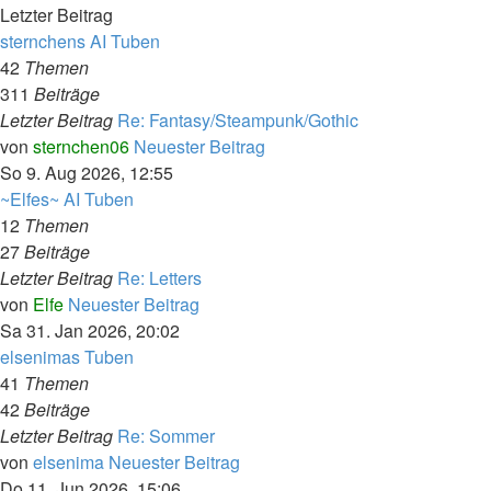
Letzter Beitrag
sternchens AI Tuben
42
Themen
311
Beiträge
Letzter Beitrag
Re: Fantasy/Steampunk/Gothic
von
sternchen06
Neuester Beitrag
So 9. Aug 2026, 12:55
~Elfes~ AI Tuben
12
Themen
27
Beiträge
Letzter Beitrag
Re: Letters
von
Elfe
Neuester Beitrag
Sa 31. Jan 2026, 20:02
elsenimas Tuben
41
Themen
42
Beiträge
Letzter Beitrag
Re: Sommer
von
elsenima
Neuester Beitrag
Do 11. Jun 2026, 15:06