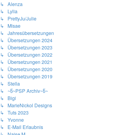
↳ Alenza
↳ Lylia
↳ PrettyJu/Julie
↳ Misae
↳ Jahresübersetzungen
↳ Übersetzungen 2024
↳ Übersetzungen 2023
↳ Übersetzungen 2022
↳ Übersetzungen 2021
↳ Übersetzungen 2020
↳ Übersetzungen 2019
↳ Stella
↳ ~წ~PSP Archiv~წ~
↳ Bigi
↳ MarieNickol Designs
↳ Tuts 2023
↳ Yvonne
↳ E-Mail Erlaubnis
↳ Naise M