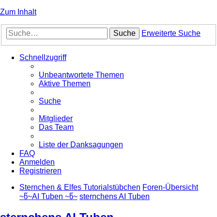
Zum Inhalt
Suche
Erweiterte Suche
Schnellzugriff
Unbeantwortete Themen
Aktive Themen
Suche
Mitglieder
Das Team
Liste der Danksagungen
FAQ
Anmelden
Registrieren
Sternchen & Elfes Tutorialstübchen
Foren-Übersicht
~წ~AI Tuben ~წ~
sternchens AI Tuben