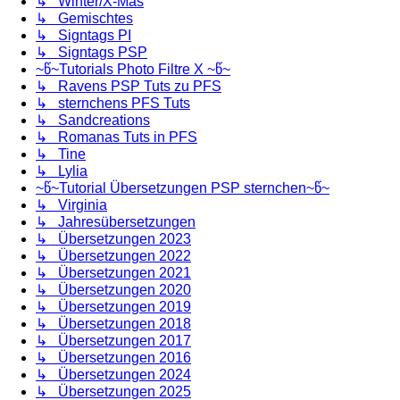
↳ Winter/X-Mas
↳ Gemischtes
↳ Signtags PI
↳ Signtags PSP
~წ~Tutorials Photo Filtre X ~წ~
↳ Ravens PSP Tuts zu PFS
↳ sternchens PFS Tuts
↳ Sandcreations
↳ Romanas Tuts in PFS
↳ Tine
↳ Lylia
~წ~Tutorial Übersetzungen PSP sternchen~წ~
↳ Virginia
↳ Jahresübersetzungen
↳ Übersetzungen 2023
↳ Übersetzungen 2022
↳ Übersetzungen 2021
↳ Übersetzungen 2020
↳ Übersetzungen 2019
↳ Übersetzungen 2018
↳ Übersetzungen 2017
↳ Übersetzungen 2016
↳ Übersetzungen 2024
↳ Übersetzungen 2025