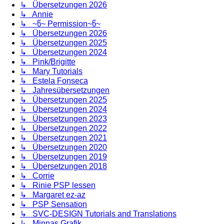
↳ Übersetzungen 2026
↳ Annie
↳ ~წ~ Permission~წ~
↳ Übersetzungen 2026
↳ Übersetzungen 2025
↳ Übersetzungen 2024
↳ Pink/Brigitte
↳ Mary Tutorials
↳ Estela Fonseca
↳ Jahresübersetzungen
↳ Übersetzungen 2025
↳ Übersetzungen 2024
↳ Übersetzungen 2023
↳ Übersetzungen 2022
↳ Übersetzungen 2021
↳ Übersetzungen 2020
↳ Übersetzungen 2019
↳ Übersetzungen 2018
↳ Corrie
↳ Rinie PSP lessen
↳ Margaret ez-az
↳ PSP Sensation
↳ SVC-DESIGN Tutorials and Translations
↳ Minnas Grafik