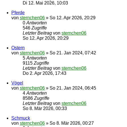
Di 12. Mai 2026, 10:03
Pferde
von
sternchen06
»
So 12. Apr 2026, 20:29
0
Antworten
546
Zugriffe
Letzter Beitrag
von
sternchen06
So 12. Apr 2026, 20:29
Ostern
von
sternchen06
»
So 21. Jan 2024, 07:42
5
Antworten
9115
Zugriffe
Letzter Beitrag
von
sternchen06
Do 2. Apr 2026, 17:43
Vögel
von
sternchen06
»
So 21. Jan 2024, 06:45
4
Antworten
8586
Zugriffe
Letzter Beitrag
von
sternchen06
So 8. Mär 2026, 00:33
Schmuck
von
sternchen06
»
So 8. Mär 2026, 00:27