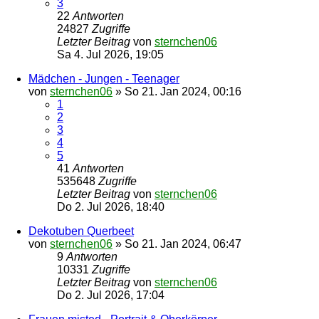
3
22
Antworten
24827
Zugriffe
Letzter Beitrag
von
sternchen06
Sa 4. Jul 2026, 19:05
Mädchen - Jungen - Teenager
von
sternchen06
»
So 21. Jan 2024, 00:16
1
2
3
4
5
41
Antworten
535648
Zugriffe
Letzter Beitrag
von
sternchen06
Do 2. Jul 2026, 18:40
Dekotuben Querbeet
von
sternchen06
»
So 21. Jan 2024, 06:47
9
Antworten
10331
Zugriffe
Letzter Beitrag
von
sternchen06
Do 2. Jul 2026, 17:04