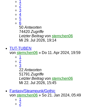
1
2
3
4
5
6
50
Antworten
74420
Zugriffe
Letzter Beitrag
von
sternchen06
Mi 29. Jul 2026, 19:14
TUT-TUBEN
von
sternchen06
»
Do 11. Apr 2024, 19:59
1
2
3
22
Antworten
51791
Zugriffe
Letzter Beitrag
von
sternchen06
Mi 22. Jul 2026, 15:45
Fantasy/Steampunk/Gothic
von
sternchen06
»
So 21. Jan 2024, 05:49
1
2