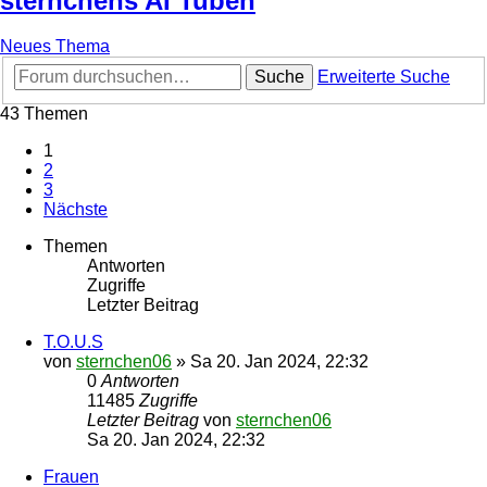
sternchens AI Tuben
Neues Thema
Suche
Erweiterte Suche
43 Themen
1
2
3
Nächste
Themen
Antworten
Zugriffe
Letzter Beitrag
T.O.U.S
von
sternchen06
»
Sa 20. Jan 2024, 22:32
0
Antworten
11485
Zugriffe
Letzter Beitrag
von
sternchen06
Sa 20. Jan 2024, 22:32
Frauen