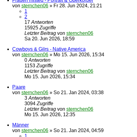
Frauen misted - Portrait & Oberkörper
von
sternchen06
»
Fr 28. Jun 2024, 21:21
1
2
17
Antworten
15925
Zugriffe
Letzter Beitrag
von
sternchen06
Sa 20. Jun 2026, 18:59
Cowboys & Gilrs - Native America
von
sternchen06
»
Mo 15. Jun 2026, 15:34
0
Antworten
1153
Zugriffe
Letzter Beitrag
von
sternchen06
Mo 15. Jun 2026, 15:34
Paare
von
sternchen06
»
So 21. Jan 2024, 03:38
3
Antworten
3094
Zugriffe
Letzter Beitrag
von
sternchen06
Mo 15. Jun 2026, 12:35
Männer
von
sternchen06
»
So 21. Jan 2024, 04:59
1