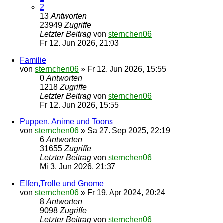
2
13
Antworten
23949
Zugriffe
Letzter Beitrag
von
sternchen06
Fr 12. Jun 2026, 21:03
Familie
von
sternchen06
»
Fr 12. Jun 2026, 15:55
0
Antworten
1218
Zugriffe
Letzter Beitrag
von
sternchen06
Fr 12. Jun 2026, 15:55
Puppen, Anime und Toons
von
sternchen06
»
Sa 27. Sep 2025, 22:19
6
Antworten
31655
Zugriffe
Letzter Beitrag
von
sternchen06
Mi 3. Jun 2026, 21:37
Elfen,Trolle und Gnome
von
sternchen06
»
Fr 19. Apr 2024, 20:24
8
Antworten
9098
Zugriffe
Letzter Beitrag
von
sternchen06