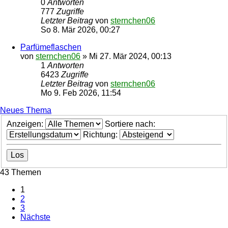
0
Antworten
777
Zugriffe
Letzter Beitrag
von
sternchen06
So 8. Mär 2026, 00:27
Parfümeflaschen
von
sternchen06
»
Mi 27. Mär 2024, 00:13
1
Antworten
6423
Zugriffe
Letzter Beitrag
von
sternchen06
Mo 9. Feb 2026, 11:54
Neues Thema
Anzeigen:
Sortiere nach:
Richtung:
43 Themen
1
2
3
Nächste