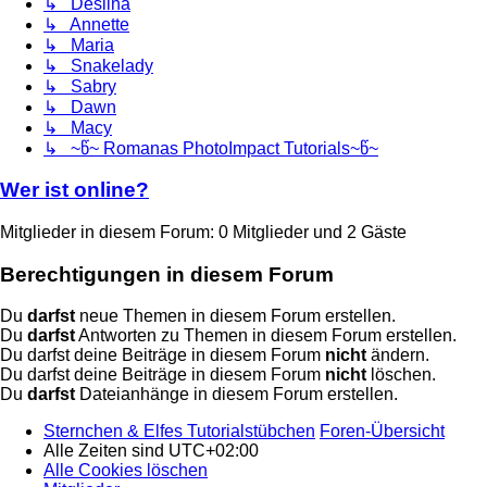
↳ Deslina
↳ Annette
↳ Maria
↳ Snakelady
↳ Sabry
↳ Dawn
↳ Macy
↳ ~წ~ Romanas PhotoImpact Tutorials~წ~
Wer ist online?
Mitglieder in diesem Forum: 0 Mitglieder und 2 Gäste
Berechtigungen in diesem Forum
Du
darfst
neue Themen in diesem Forum erstellen.
Du
darfst
Antworten zu Themen in diesem Forum erstellen.
Du darfst deine Beiträge in diesem Forum
nicht
ändern.
Du darfst deine Beiträge in diesem Forum
nicht
löschen.
Du
darfst
Dateianhänge in diesem Forum erstellen.
Sternchen & Elfes Tutorialstübchen
Foren-Übersicht
Alle Zeiten sind
UTC+02:00
Alle Cookies löschen