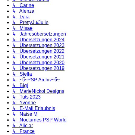
↳ Carine
↳ Alenza
↳ Lylia
↳ PrettyJu/Julie
↳ Misae
↳ Jahresübersetzungen
↳ Übersetzungen 2024
↳ Übersetzungen 2023
↳ Übersetzungen 2022
↳ Übersetzungen 2021
↳ Übersetzungen 2020
↳ Übersetzungen 2019
↳ Stella
↳ ~წ~PSP Archiv~წ~
↳ Bigi
↳ MarieNickol Designs
↳ Tuts 2023
↳ Yvonne
↳ E-Mail Erlaubnis
↳ Naise M
↳ Nocturnes PSP World
↳ Aliciar
↳ France