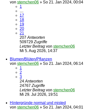
von
sternchen06
»
So 21. Jan 2024, 00:04
1
…
17
18
19
20
21
207
Antworten
509729
Zugriffe
Letzter Beitrag
von
sternchen06
Mi 5. Aug 2026, 14:37
Blumen/Blüten/Pflanzen
von
sternchen06
»
So 21. Jan 2024, 06:14
1
2
3
24
Antworten
24767
Zugriffe
Letzter Beitrag
von
sternchen06
Mi 29. Jul 2026, 19:51
Hintergründe normal und misted
von
sternchen06
»
So 21. Jan 2024, 04:01