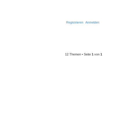
Registrieren
Anmelden
12 Themen • Seite
1
von
1