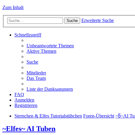
Zum Inhalt
Erweiterte Suche
Suche
Schnellzugriff
Unbeantwortete Themen
Aktive Themen
Suche
Mitglieder
Das Team
Liste der Danksagungen
FAQ
Anmelden
Registrieren
Sternchen & Elfes Tutorialstübchen
Foren-Übersicht
~წ~AI Tu
~Elfes~ AI Tuben