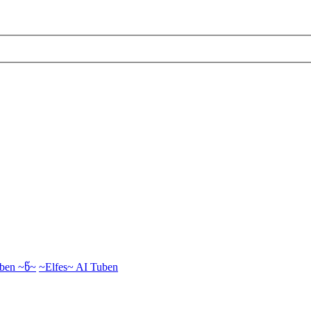
ben ~წ~
~Elfes~ AI Tuben