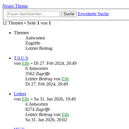
Neues Thema
Erweiterte Suche
Suche
12 Themen • Seite
1
von
1
Themen
Antworten
Zugriffe
Letzter Beitrag
T.0.U.S
von
Elfe
»
Di 27. Feb 2024, 20:49
0
Antworten
3562
Zugriffe
Letzter Beitrag
von
Elfe
Di 27. Feb 2024, 20:49
Letters
von
Elfe
»
Sa 31. Jan 2026, 19:49
4
Antworten
8274
Zugriffe
Letzter Beitrag
von
Elfe
Sa 31. Jan 2026, 20:02