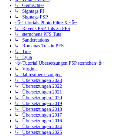
↳ Gemischtes
↳ Signtags PI
↳ Signtags PSP
~წ~Tutorials Photo Filtre X ~წ~
↳ Ravens PSP Tuts zu PFS
↳ sternchens PFS Tuts
↳ Sandcreations
↳ Romanas Tuts in PFS
↳ Tine
↳ Lylia
~წ~Tutorial Übersetzungen PSP sternchen~წ~
↳ Virginia
↳ Jahresübersetzungen
↳ Übersetzungen 2023
↳ Übersetzungen 2022
↳ Übersetzungen 2021
↳ Übersetzungen 2020
↳ Übersetzungen 2019
↳ Übersetzungen 2018
↳ Übersetzungen 2017
↳ Übersetzungen 2016
↳ Übersetzungen 2024
↳ Übersetzungen 2025