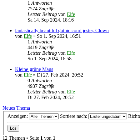
1
Antworten
7574
Zugriffe
Letzter Beitrag
von
Elfe
Sa 14. Sep 2024, 18:16
fantastically beautiful gothic court jester, Clown
von
Elfe
»
So 1. Sep 2024, 16:51
1
Antworten
4419
Zugriffe
Letzter Beitrag
von
Elfe
So 1. Sep 2024, 16:58
Kleine-grüne Maus
von
Elfe
»
Di 27. Feb 2024, 20:52
0
Antworten
4937
Zugriffe
Letzter Beitrag
von
Elfe
Di 27. Feb 2024, 20:52
Neues Thema
Anzeigen:
Sortiere nach:
Richt
12 Themen • Seite
1
von
1