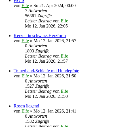
HG´S
von
Elfe
»
So 21. Apr 2024, 00:00
7
Antworten
56361
Zugriffe
Letzter Beitrag
von
Elfe
Mo 12. Jan 2026, 22:05
Kerzen in schwarz-Herzform
von
Elfe
»
Mo 12. Jan 2026, 21:57
0
Antworten
1893
Zugriffe
Letzter Beitrag
von
Elfe
Mo 12. Jan 2026, 21:57
Trauerband-Schleife mit Hundepfote
von
Elfe
»
Mo 12. Jan 2026, 21:50
0
Antworten
1527
Zugriffe
Letzter Beitrag
von
Elfe
Mo 12. Jan 2026, 21:50
Rosen liegend
von
Elfe
»
Mo 12. Jan 2026, 21:41
0
Antworten
1532
Zugriffe
Letzter Beitrag
von
Elfe