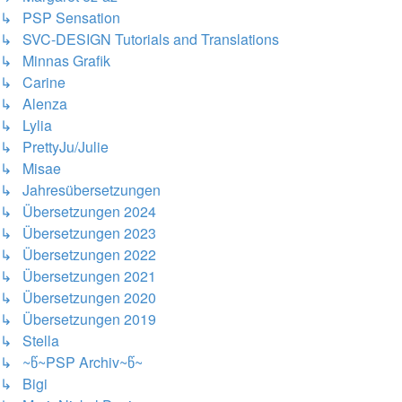
↳ PSP Sensation
↳ SVC-DESIGN Tutorials and Translations
↳ Minnas Grafik
↳ Carine
↳ Alenza
↳ Lylia
↳ PrettyJu/Julie
↳ Misae
↳ Jahresübersetzungen
↳ Übersetzungen 2024
↳ Übersetzungen 2023
↳ Übersetzungen 2022
↳ Übersetzungen 2021
↳ Übersetzungen 2020
↳ Übersetzungen 2019
↳ Stella
↳ ~წ~PSP Archiv~წ~
↳ Bigi