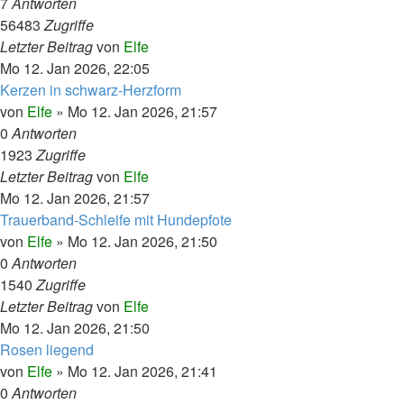
7
Antworten
56483
Zugriffe
Letzter Beitrag
von
Elfe
Mo 12. Jan 2026, 22:05
Kerzen in schwarz-Herzform
von
Elfe
»
Mo 12. Jan 2026, 21:57
0
Antworten
1923
Zugriffe
Letzter Beitrag
von
Elfe
Mo 12. Jan 2026, 21:57
Trauerband-Schleife mit Hundepfote
von
Elfe
»
Mo 12. Jan 2026, 21:50
0
Antworten
1540
Zugriffe
Letzter Beitrag
von
Elfe
Mo 12. Jan 2026, 21:50
Rosen liegend
von
Elfe
»
Mo 12. Jan 2026, 21:41
0
Antworten