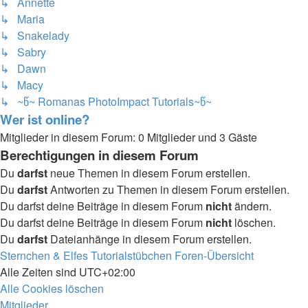
↳ Annette
↳ Maria
↳ Snakelady
↳ Sabry
↳ Dawn
↳ Macy
↳ ~წ~ Romanas PhotoImpact Tutorials~წ~
Wer ist online?
Mitglieder in diesem Forum: 0 Mitglieder und 3 Gäste
Berechtigungen in diesem Forum
Du
darfst
neue Themen in diesem Forum erstellen.
Du
darfst
Antworten zu Themen in diesem Forum erstellen.
Du darfst deine Beiträge in diesem Forum
nicht
ändern.
Du darfst deine Beiträge in diesem Forum
nicht
löschen.
Du
darfst
Dateianhänge in diesem Forum erstellen.
Sternchen & Elfes Tutorialstübchen
Foren-Übersicht
Alle Zeiten sind
UTC+02:00
Alle Cookies löschen
Mitglieder