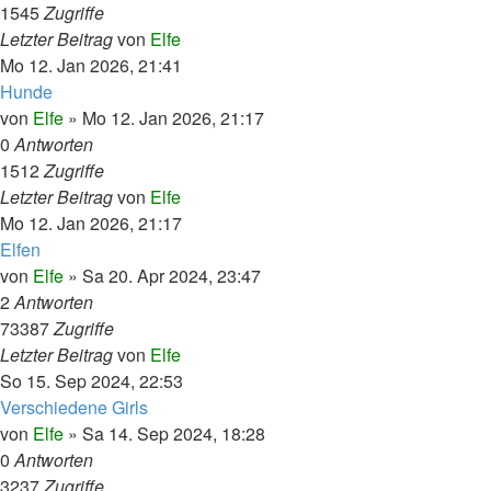
1545
Zugriffe
Letzter Beitrag
von
Elfe
Mo 12. Jan 2026, 21:41
Hunde
von
Elfe
»
Mo 12. Jan 2026, 21:17
0
Antworten
1512
Zugriffe
Letzter Beitrag
von
Elfe
Mo 12. Jan 2026, 21:17
Elfen
von
Elfe
»
Sa 20. Apr 2024, 23:47
2
Antworten
73387
Zugriffe
Letzter Beitrag
von
Elfe
So 15. Sep 2024, 22:53
Verschiedene Girls
von
Elfe
»
Sa 14. Sep 2024, 18:28
0
Antworten
3237
Zugriffe