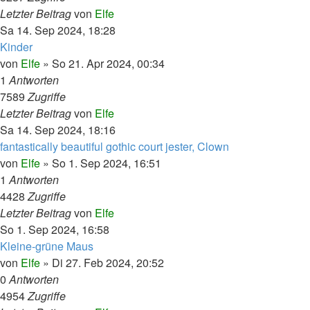
Letzter Beitrag
von
Elfe
Sa 14. Sep 2024, 18:28
Kinder
von
Elfe
»
So 21. Apr 2024, 00:34
1
Antworten
7589
Zugriffe
Letzter Beitrag
von
Elfe
Sa 14. Sep 2024, 18:16
fantastically beautiful gothic court jester, Clown
von
Elfe
»
So 1. Sep 2024, 16:51
1
Antworten
4428
Zugriffe
Letzter Beitrag
von
Elfe
So 1. Sep 2024, 16:58
Kleine-grüne Maus
von
Elfe
»
Di 27. Feb 2024, 20:52
0
Antworten
4954
Zugriffe