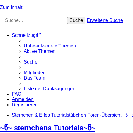
Zum Inhalt
Suche
Erweiterte Suche
Schnellzugriff
Unbeantwortete Themen
Aktive Themen
Suche
Mitglieder
Das Team
Liste der Danksagungen
FAQ
Anmelden
Registrieren
Sternchen & Elfes Tutorialstübchen
Foren-Übersicht
~წ~ 
~წ~ sternchens Tutorials~წ~