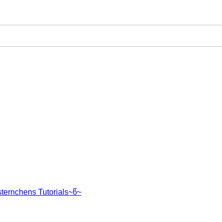
sternchens Tutorials~წ~