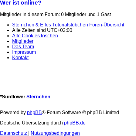
Wer ist online?
Mitglieder in diesem Forum: 0 Mitglieder und 1 Gast
Sternchen & Elfes Tutorialstübchen
Foren-Übersicht
Alle Zeiten sind
UTC+02:00
Alle Cookies löschen
Mitglieder
Das Team
Impressum
Kontakt
*
Sunflower
Sternchen
Powered by
phpBB
® Forum Software © phpBB Limited
Deutsche Übersetzung durch
phpBB.de
Datenschutz
|
Nutzungsbedingungen