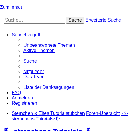
Zum Inhalt
Suche
Erweiterte Suche
Schnellzugriff
Unbeantwortete Themen
Aktive Themen
Suche
Mitglieder
Das Team
Liste der Danksagungen
FAQ
Anmelden
Registrieren
Sternchen & Elfes Tutorialstübchen
Foren-Übersicht
~წ~
sternchens Tutorials~წ~