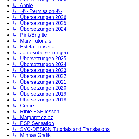
↳ Annie
↳ ~წ~ Permission~წ~
↳ Übersetzungen 2026
↳ Übersetzungen 2025
↳ Übersetzungen 2024
↳ Pink/Brigitte
↳ Mary Tutorials
↳ Estela Fonseca
↳ Jahresübersetzungen
↳ Übersetzungen 2025
↳ Übersetzungen 2024
↳ Übersetzungen 2023
↳ Übersetzungen 2022
↳ Übersetzungen 2021
↳ Übersetzungen 2020
↳ Übersetzungen 2019
↳ Übersetzungen 2018
↳ Corrie
↳ Rinie PSP lessen
↳ Margaret ez-az
↳ PSP Sensation
↳ SVC-DESIGN Tutorials and Translations
↳ Minnas Grafik