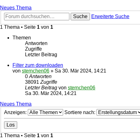
Neues Thema
Suche
Erweiterte Suche
1 Thema • Seite
1
von
1
Themen
Antworten
Zugriffe
Letzter Beitrag
Filter zum downloaden
von
sternchen06
»
Sa 30. Mär 2024, 14:21
0
Antworten
38091
Zugriffe
Letzter Beitrag
von
sternchen06
Sa 30. Mär 2024, 14:21
Neues Thema
Anzeigen:
Sortiere nach:
1 Thema • Seite
1
von
1