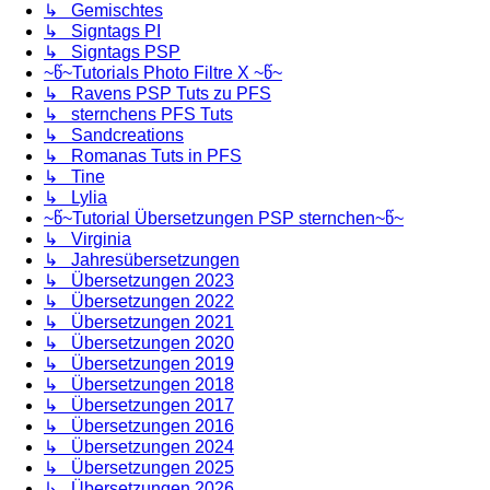
↳ Gemischtes
↳ Signtags PI
↳ Signtags PSP
~წ~Tutorials Photo Filtre X ~წ~
↳ Ravens PSP Tuts zu PFS
↳ sternchens PFS Tuts
↳ Sandcreations
↳ Romanas Tuts in PFS
↳ Tine
↳ Lylia
~წ~Tutorial Übersetzungen PSP sternchen~წ~
↳ Virginia
↳ Jahresübersetzungen
↳ Übersetzungen 2023
↳ Übersetzungen 2022
↳ Übersetzungen 2021
↳ Übersetzungen 2020
↳ Übersetzungen 2019
↳ Übersetzungen 2018
↳ Übersetzungen 2017
↳ Übersetzungen 2016
↳ Übersetzungen 2024
↳ Übersetzungen 2025
↳ Übersetzungen 2026