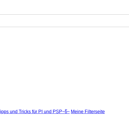
ipps und Tricks für PI und PSP~წ~
Meine Filterseite