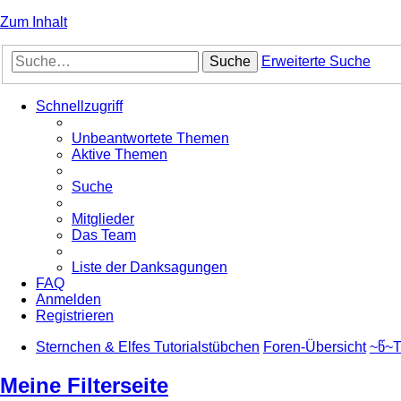
Zum Inhalt
Suche
Erweiterte Suche
Schnellzugriff
Unbeantwortete Themen
Aktive Themen
Suche
Mitglieder
Das Team
Liste der Danksagungen
FAQ
Anmelden
Registrieren
Sternchen & Elfes Tutorialstübchen
Foren-Übersicht
~წ~T
Meine Filterseite