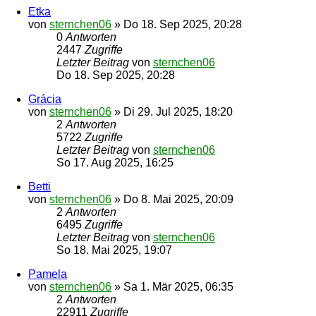
Etka
von
sternchen06
»
Do 18. Sep 2025, 20:28
0
Antworten
2447
Zugriffe
Letzter Beitrag
von
sternchen06
Do 18. Sep 2025, 20:28
Grácia
von
sternchen06
»
Di 29. Jul 2025, 18:20
2
Antworten
5722
Zugriffe
Letzter Beitrag
von
sternchen06
So 17. Aug 2025, 16:25
Betti
von
sternchen06
»
Do 8. Mai 2025, 20:09
2
Antworten
6495
Zugriffe
Letzter Beitrag
von
sternchen06
So 18. Mai 2025, 19:07
Pamela
von
sternchen06
»
Sa 1. Mär 2025, 06:35
2
Antworten
22911
Zugriffe