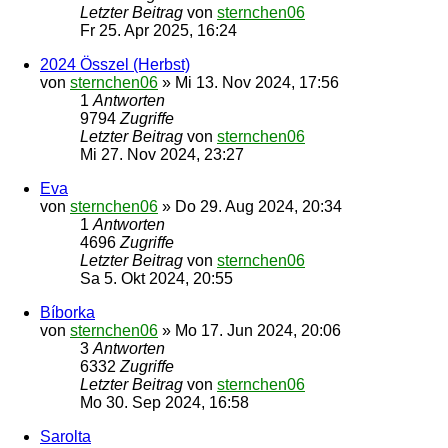
Letzter Beitrag
von
sternchen06
Fr 25. Apr 2025, 16:24
2024 Összel (Herbst)
von
sternchen06
»
Mi 13. Nov 2024, 17:56
1
Antworten
9794
Zugriffe
Letzter Beitrag
von
sternchen06
Mi 27. Nov 2024, 23:27
Eva
von
sternchen06
»
Do 29. Aug 2024, 20:34
1
Antworten
4696
Zugriffe
Letzter Beitrag
von
sternchen06
Sa 5. Okt 2024, 20:55
Bíborka
von
sternchen06
»
Mo 17. Jun 2024, 20:06
3
Antworten
6332
Zugriffe
Letzter Beitrag
von
sternchen06
Mo 30. Sep 2024, 16:58
Sarolta