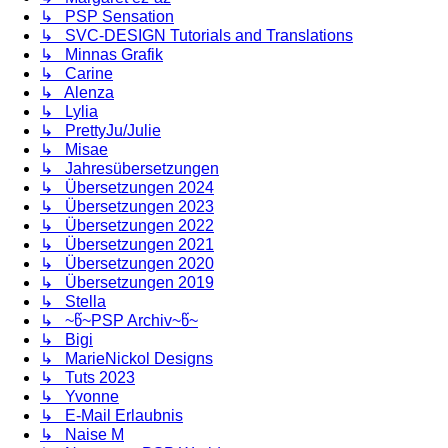
↳ PSP Sensation
↳ SVC-DESIGN Tutorials and Translations
↳ Minnas Grafik
↳ Carine
↳ Alenza
↳ Lylia
↳ PrettyJu/Julie
↳ Misae
↳ Jahresübersetzungen
↳ Übersetzungen 2024
↳ Übersetzungen 2023
↳ Übersetzungen 2022
↳ Übersetzungen 2021
↳ Übersetzungen 2020
↳ Übersetzungen 2019
↳ Stella
↳ ~წ~PSP Archiv~წ~
↳ Bigi
↳ MarieNickol Designs
↳ Tuts 2023
↳ Yvonne
↳ E-Mail Erlaubnis
↳ Naise M