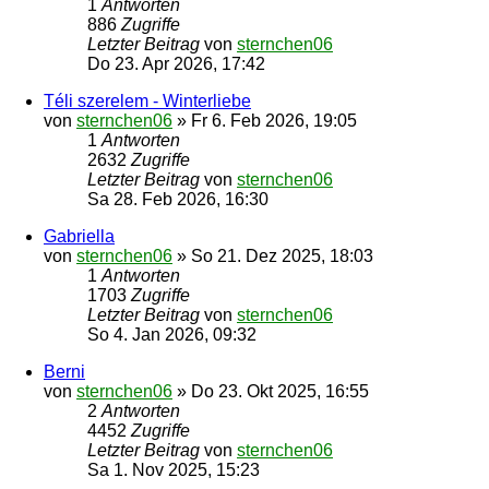
1
Antworten
886
Zugriffe
Letzter Beitrag
von
sternchen06
Do 23. Apr 2026, 17:42
Téli szerelem - Winterliebe
von
sternchen06
»
Fr 6. Feb 2026, 19:05
1
Antworten
2632
Zugriffe
Letzter Beitrag
von
sternchen06
Sa 28. Feb 2026, 16:30
Gabriella
von
sternchen06
»
So 21. Dez 2025, 18:03
1
Antworten
1703
Zugriffe
Letzter Beitrag
von
sternchen06
So 4. Jan 2026, 09:32
Berni
von
sternchen06
»
Do 23. Okt 2025, 16:55
2
Antworten
4452
Zugriffe
Letzter Beitrag
von
sternchen06
Sa 1. Nov 2025, 15:23