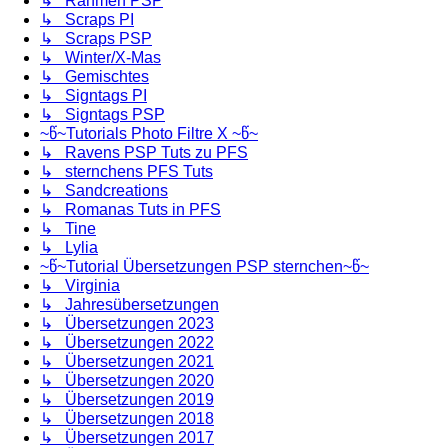
↳ Rahmen PSP
↳ Scraps PI
↳ Scraps PSP
↳ Winter/X-Mas
↳ Gemischtes
↳ Signtags PI
↳ Signtags PSP
~წ~Tutorials Photo Filtre X ~წ~
↳ Ravens PSP Tuts zu PFS
↳ sternchens PFS Tuts
↳ Sandcreations
↳ Romanas Tuts in PFS
↳ Tine
↳ Lylia
~წ~Tutorial Übersetzungen PSP sternchen~წ~
↳ Virginia
↳ Jahresübersetzungen
↳ Übersetzungen 2023
↳ Übersetzungen 2022
↳ Übersetzungen 2021
↳ Übersetzungen 2020
↳ Übersetzungen 2019
↳ Übersetzungen 2018
↳ Übersetzungen 2017