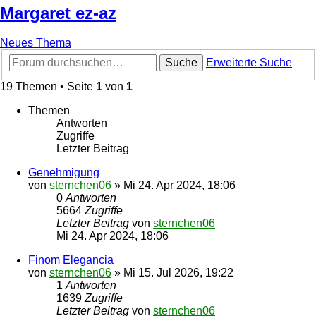
Margaret ez-az
Neues Thema
Suche
Erweiterte Suche
19 Themen • Seite
1
von
1
Themen
Antworten
Zugriffe
Letzter Beitrag
Genehmigung
von
sternchen06
»
Mi 24. Apr 2024, 18:06
0
Antworten
5664
Zugriffe
Letzter Beitrag
von
sternchen06
Mi 24. Apr 2024, 18:06
Finom Elegancia
von
sternchen06
»
Mi 15. Jul 2026, 19:22
1
Antworten
1639
Zugriffe
Letzter Beitrag
von
sternchen06