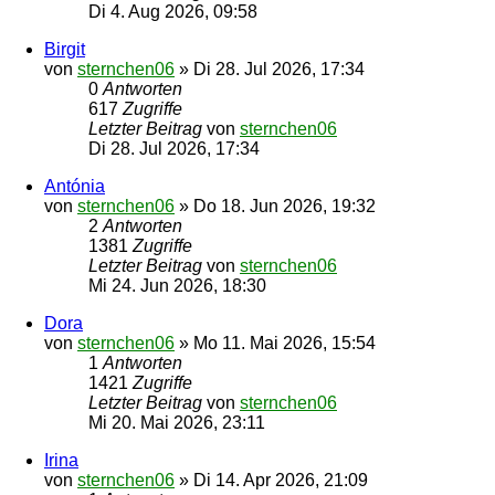
Di 4. Aug 2026, 09:58
Birgit
von
sternchen06
»
Di 28. Jul 2026, 17:34
0
Antworten
617
Zugriffe
Letzter Beitrag
von
sternchen06
Di 28. Jul 2026, 17:34
Antónia
von
sternchen06
»
Do 18. Jun 2026, 19:32
2
Antworten
1381
Zugriffe
Letzter Beitrag
von
sternchen06
Mi 24. Jun 2026, 18:30
Dora
von
sternchen06
»
Mo 11. Mai 2026, 15:54
1
Antworten
1421
Zugriffe
Letzter Beitrag
von
sternchen06
Mi 20. Mai 2026, 23:11
Irina
von
sternchen06
»
Di 14. Apr 2026, 21:09