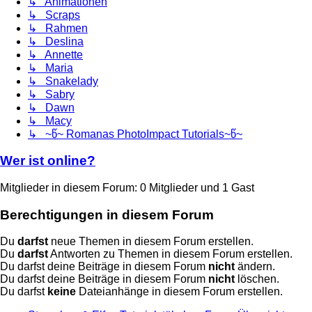
↳ Animationen
↳ Scraps
↳ Rahmen
↳ Deslina
↳ Annette
↳ Maria
↳ Snakelady
↳ Sabry
↳ Dawn
↳ Macy
↳ ~წ~ Romanas PhotoImpact Tutorials~წ~
Wer ist online?
Mitglieder in diesem Forum: 0 Mitglieder und 1 Gast
Berechtigungen in diesem Forum
Du
darfst
neue Themen in diesem Forum erstellen.
Du
darfst
Antworten zu Themen in diesem Forum erstellen.
Du darfst deine Beiträge in diesem Forum
nicht
ändern.
Du darfst deine Beiträge in diesem Forum
nicht
löschen.
Du darfst
keine
Dateianhänge in diesem Forum erstellen.