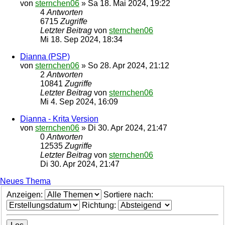
von
sternchen06
»
Sa 18. Mai 2024, 19:22
4
Antworten
6715
Zugriffe
Letzter Beitrag
von
sternchen06
Mi 18. Sep 2024, 18:34
Dianna (PSP)
von
sternchen06
»
So 28. Apr 2024, 21:12
2
Antworten
10841
Zugriffe
Letzter Beitrag
von
sternchen06
Mi 4. Sep 2024, 16:09
Dianna - Krita Version
von
sternchen06
»
Di 30. Apr 2024, 21:47
0
Antworten
12535
Zugriffe
Letzter Beitrag
von
sternchen06
Di 30. Apr 2024, 21:47
Neues Thema
Anzeigen:
Sortiere nach:
Richtung: