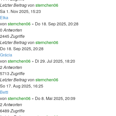
Letzter Beitrag
von
sternchen06
Sa 1. Nov 2025, 15:23
Etka
von
sternchen06
»
Do 18. Sep 2025, 20:28
0
Antworten
2445
Zugriffe
Letzter Beitrag
von
sternchen06
Do 18. Sep 2025, 20:28
Grácia
von
sternchen06
»
Di 29. Jul 2025, 18:20
2
Antworten
5713
Zugriffe
Letzter Beitrag
von
sternchen06
So 17. Aug 2025, 16:25
Betti
von
sternchen06
»
Do 8. Mai 2025, 20:09
2
Antworten
6489
Zugriffe