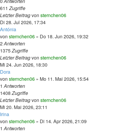
0
Antworten
611
Zugriffe
Letzter Beitrag
von
sternchen06
Di 28. Jul 2026, 17:34
Antónia
von
sternchen06
»
Do 18. Jun 2026, 19:32
2
Antworten
1375
Zugriffe
Letzter Beitrag
von
sternchen06
Mi 24. Jun 2026, 18:30
Dora
von
sternchen06
»
Mo 11. Mai 2026, 15:54
1
Antworten
1408
Zugriffe
Letzter Beitrag
von
sternchen06
Mi 20. Mai 2026, 23:11
Irina
von
sternchen06
»
Di 14. Apr 2026, 21:09
1
Antworten