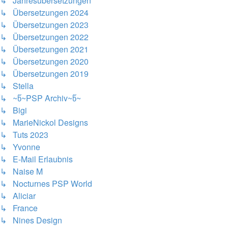
↳ Jahresübersetzungen
↳ Übersetzungen 2024
↳ Übersetzungen 2023
↳ Übersetzungen 2022
↳ Übersetzungen 2021
↳ Übersetzungen 2020
↳ Übersetzungen 2019
↳ Stella
↳ ~წ~PSP Archiv~წ~
↳ Bigi
↳ MarieNickol Designs
↳ Tuts 2023
↳ Yvonne
↳ E-Mail Erlaubnis
↳ Naise M
↳ Nocturnes PSP World
↳ Aliciar
↳ France
↳ Nines Design