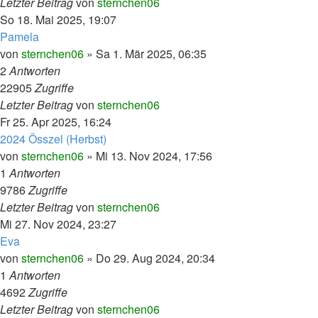
Letzter Beitrag
von
sternchen06
So 18. Mai 2025, 19:07
Pamela
von
sternchen06
»
Sa 1. Mär 2025, 06:35
2
Antworten
22905
Zugriffe
Letzter Beitrag
von
sternchen06
Fr 25. Apr 2025, 16:24
2024 Összel (Herbst)
von
sternchen06
»
Mi 13. Nov 2024, 17:56
1
Antworten
9786
Zugriffe
Letzter Beitrag
von
sternchen06
Mi 27. Nov 2024, 23:27
Eva
von
sternchen06
»
Do 29. Aug 2024, 20:34
1
Antworten
4692
Zugriffe
Letzter Beitrag
von
sternchen06