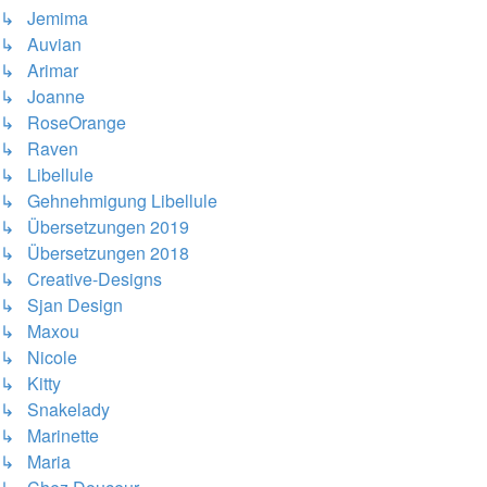
↳ Jemima
↳ Auvian
↳ Arimar
↳ Joanne
↳ RoseOrange
↳ Raven
↳ Libellule
↳ Gehnehmigung Libellule
↳ Übersetzungen 2019
↳ Übersetzungen 2018
↳ Creative-Designs
↳ Sjan Design
↳ Maxou
↳ Nicole
↳ Kitty
↳ Snakelady
↳ Marinette
↳ Maria