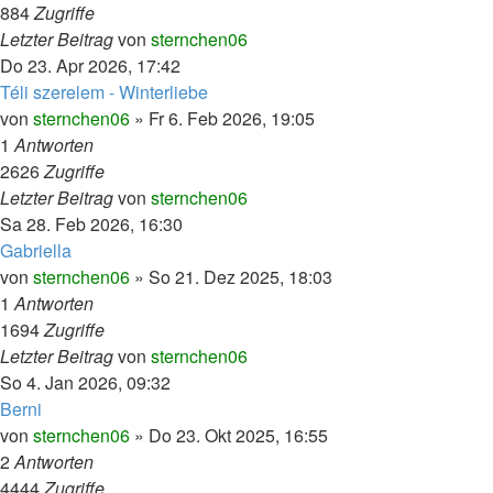
884
Zugriffe
Letzter Beitrag
von
sternchen06
Do 23. Apr 2026, 17:42
Téli szerelem - Winterliebe
von
sternchen06
»
Fr 6. Feb 2026, 19:05
1
Antworten
2626
Zugriffe
Letzter Beitrag
von
sternchen06
Sa 28. Feb 2026, 16:30
Gabriella
von
sternchen06
»
So 21. Dez 2025, 18:03
1
Antworten
1694
Zugriffe
Letzter Beitrag
von
sternchen06
So 4. Jan 2026, 09:32
Berni
von
sternchen06
»
Do 23. Okt 2025, 16:55
2
Antworten
4444
Zugriffe