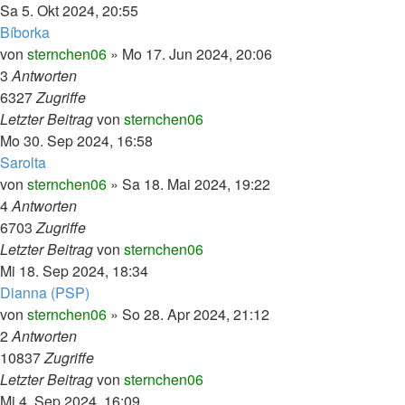
Sa 5. Okt 2024, 20:55
Bíborka
von
sternchen06
»
Mo 17. Jun 2024, 20:06
3
Antworten
6327
Zugriffe
Letzter Beitrag
von
sternchen06
Mo 30. Sep 2024, 16:58
Sarolta
von
sternchen06
»
Sa 18. Mai 2024, 19:22
4
Antworten
6703
Zugriffe
Letzter Beitrag
von
sternchen06
Mi 18. Sep 2024, 18:34
Dianna (PSP)
von
sternchen06
»
So 28. Apr 2024, 21:12
2
Antworten
10837
Zugriffe
Letzter Beitrag
von
sternchen06
Mi 4. Sep 2024, 16:09