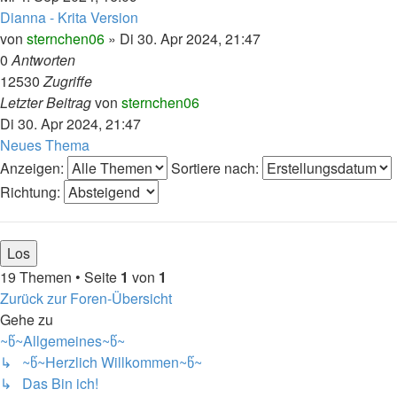
Dianna - Krita Version
von
sternchen06
»
Di 30. Apr 2024, 21:47
0
Antworten
12530
Zugriffe
Letzter Beitrag
von
sternchen06
Di 30. Apr 2024, 21:47
Neues Thema
Anzeigen:
Sortiere nach:
Richtung:
19 Themen • Seite
1
von
1
Zurück zur Foren-Übersicht
Gehe zu
~წ~Allgemeines~წ~
↳ ~წ~Herzlich Willkommen~წ~
↳ Das Bin ich!