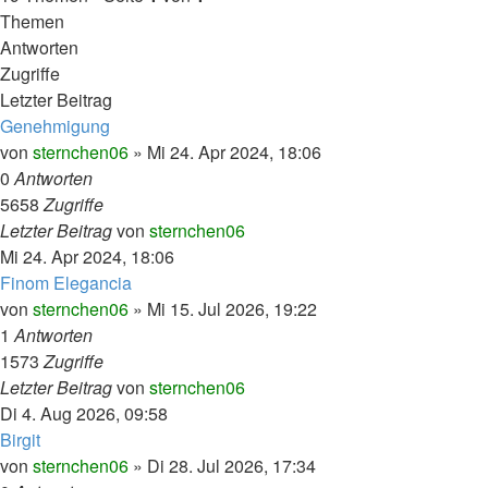
Themen
Antworten
Zugriffe
Letzter Beitrag
Genehmigung
von
sternchen06
»
Mi 24. Apr 2024, 18:06
0
Antworten
5658
Zugriffe
Letzter Beitrag
von
sternchen06
Mi 24. Apr 2024, 18:06
Finom Elegancia
von
sternchen06
»
Mi 15. Jul 2026, 19:22
1
Antworten
1573
Zugriffe
Letzter Beitrag
von
sternchen06
Di 4. Aug 2026, 09:58
Birgit
von
sternchen06
»
Di 28. Jul 2026, 17:34