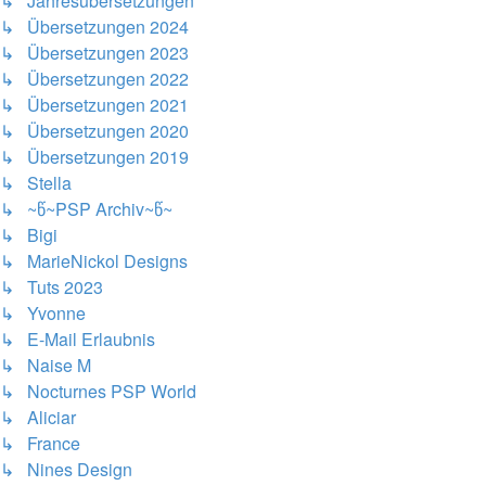
↳ Jahresübersetzungen
↳ Übersetzungen 2024
↳ Übersetzungen 2023
↳ Übersetzungen 2022
↳ Übersetzungen 2021
↳ Übersetzungen 2020
↳ Übersetzungen 2019
↳ Stella
↳ ~წ~PSP Archiv~წ~
↳ Bigi
↳ MarieNickol Designs
↳ Tuts 2023
↳ Yvonne
↳ E-Mail Erlaubnis
↳ Naise M
↳ Nocturnes PSP World
↳ Aliciar
↳ France
↳ Nines Design