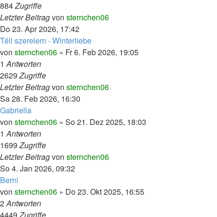
884
Zugriffe
Letzter Beitrag
von
sternchen06
Do 23. Apr 2026, 17:42
Téli szerelem - Winterliebe
von
sternchen06
»
Fr 6. Feb 2026, 19:05
1
Antworten
2629
Zugriffe
Letzter Beitrag
von
sternchen06
Sa 28. Feb 2026, 16:30
Gabriella
von
sternchen06
»
So 21. Dez 2025, 18:03
1
Antworten
1699
Zugriffe
Letzter Beitrag
von
sternchen06
So 4. Jan 2026, 09:32
Berni
von
sternchen06
»
Do 23. Okt 2025, 16:55
2
Antworten
4449
Zugriffe