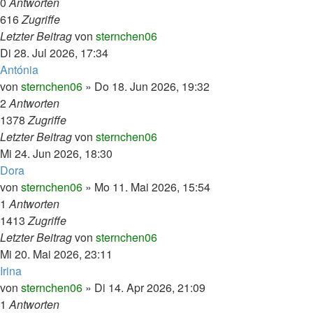
0
Antworten
616
Zugriffe
Letzter Beitrag
von
sternchen06
Di 28. Jul 2026, 17:34
Antónia
von
sternchen06
»
Do 18. Jun 2026, 19:32
2
Antworten
1378
Zugriffe
Letzter Beitrag
von
sternchen06
Mi 24. Jun 2026, 18:30
Dora
von
sternchen06
»
Mo 11. Mai 2026, 15:54
1
Antworten
1413
Zugriffe
Letzter Beitrag
von
sternchen06
Mi 20. Mai 2026, 23:11
Irina
von
sternchen06
»
Di 14. Apr 2026, 21:09
1
Antworten