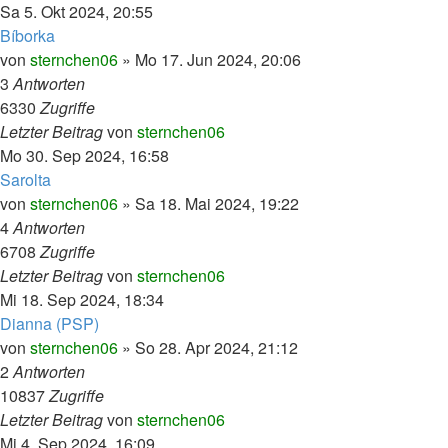
Sa 5. Okt 2024, 20:55
Bíborka
von
sternchen06
»
Mo 17. Jun 2024, 20:06
3
Antworten
6330
Zugriffe
Letzter Beitrag
von
sternchen06
Mo 30. Sep 2024, 16:58
Sarolta
von
sternchen06
»
Sa 18. Mai 2024, 19:22
4
Antworten
6708
Zugriffe
Letzter Beitrag
von
sternchen06
Mi 18. Sep 2024, 18:34
Dianna (PSP)
von
sternchen06
»
So 28. Apr 2024, 21:12
2
Antworten
10837
Zugriffe
Letzter Beitrag
von
sternchen06
Mi 4. Sep 2024, 16:09