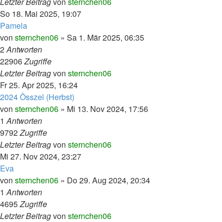
Letzter Beitrag
von
sternchen06
So 18. Mai 2025, 19:07
Pamela
von
sternchen06
»
Sa 1. Mär 2025, 06:35
2
Antworten
22906
Zugriffe
Letzter Beitrag
von
sternchen06
Fr 25. Apr 2025, 16:24
2024 Összel (Herbst)
von
sternchen06
»
Mi 13. Nov 2024, 17:56
1
Antworten
9792
Zugriffe
Letzter Beitrag
von
sternchen06
Mi 27. Nov 2024, 23:27
Eva
von
sternchen06
»
Do 29. Aug 2024, 20:34
1
Antworten
4695
Zugriffe
Letzter Beitrag
von
sternchen06