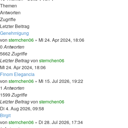
Themen
Antworten
Zugriffe
Letzter Beitrag
Genehmigung
von
sternchen06
»
Mi 24. Apr 2024, 18:06
0
Antworten
5662
Zugriffe
Letzter Beitrag
von
sternchen06
Mi 24. Apr 2024, 18:06
Finom Elegancia
von
sternchen06
»
Mi 15. Jul 2026, 19:22
1
Antworten
1599
Zugriffe
Letzter Beitrag
von
sternchen06
Di 4. Aug 2026, 09:58
Birgit
von
sternchen06
»
Di 28. Jul 2026, 17:34