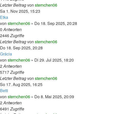
Letzter Beitrag
von
sternchen06
Sa 1. Nov 2025, 15:23
Etka
von
sternchen06
»
Do 18. Sep 2025, 20:28
0
Antworten
2446
Zugriffe
Letzter Beitrag
von
sternchen06
Do 18. Sep 2025, 20:28
Grácia
von
sternchen06
»
Di 29. Jul 2025, 18:20
2
Antworten
5717
Zugriffe
Letzter Beitrag
von
sternchen06
So 17. Aug 2025, 16:25
Betti
von
sternchen06
»
Do 8. Mai 2025, 20:09
2
Antworten
6491
Zugriffe