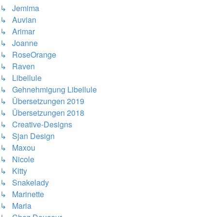
↳ Jemima
↳ Auvian
↳ Arimar
↳ Joanne
↳ RoseOrange
↳ Raven
↳ Libellule
↳ Gehnehmigung Libellule
↳ Übersetzungen 2019
↳ Übersetzungen 2018
↳ Creative-Designs
↳ Sjan Design
↳ Maxou
↳ Nicole
↳ Kitty
↳ Snakelady
↳ Marinette
↳ Maria