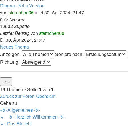
Dianna - Krita Version
von
sternchen06
»
Di 30. Apr 2024, 21:47
0
Antworten
12532
Zugriffe
Letzter Beitrag
von
sternchen06
Di 30. Apr 2024, 21:47
Neues Thema
Anzeigen:
Sortiere nach:
Richtung:
19 Themen • Seite
1
von
1
Zurück zur Foren-Übersicht
Gehe zu
~წ~Allgemeines~წ~
↳ ~წ~Herzlich Willkommen~წ~
↳ Das Bin ich!