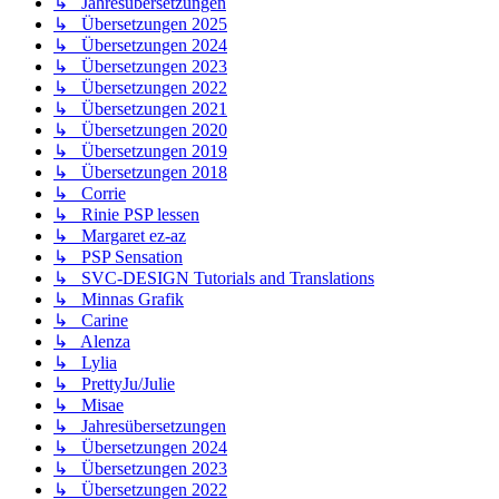
↳ Jahresübersetzungen
↳ Übersetzungen 2025
↳ Übersetzungen 2024
↳ Übersetzungen 2023
↳ Übersetzungen 2022
↳ Übersetzungen 2021
↳ Übersetzungen 2020
↳ Übersetzungen 2019
↳ Übersetzungen 2018
↳ Corrie
↳ Rinie PSP lessen
↳ Margaret ez-az
↳ PSP Sensation
↳ SVC-DESIGN Tutorials and Translations
↳ Minnas Grafik
↳ Carine
↳ Alenza
↳ Lylia
↳ PrettyJu/Julie
↳ Misae
↳ Jahresübersetzungen
↳ Übersetzungen 2024
↳ Übersetzungen 2023
↳ Übersetzungen 2022