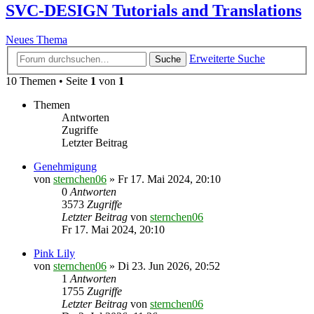
SVC-DESIGN Tutorials and Translations
Neues Thema
Erweiterte Suche
Suche
10 Themen • Seite
1
von
1
Themen
Antworten
Zugriffe
Letzter Beitrag
Genehmigung
von
sternchen06
»
Fr 17. Mai 2024, 20:10
0
Antworten
3573
Zugriffe
Letzter Beitrag
von
sternchen06
Fr 17. Mai 2024, 20:10
Pink Lily
von
sternchen06
»
Di 23. Jun 2026, 20:52
1
Antworten
1755
Zugriffe
Letzter Beitrag
von
sternchen06