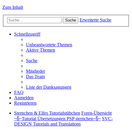
Zum Inhalt
Erweiterte Suche
Suche
Schnellzugriff
Unbeantwortete Themen
Aktive Themen
Suche
Mitglieder
Das Team
Liste der Danksagungen
FAQ
Anmelden
Registrieren
Sternchen & Elfes Tutorialstübchen
Foren-Übersicht
~წ~Tutorial Übersetzungen PSP sternchen~წ~
SVC-
DESIGN Tutorials and Translations