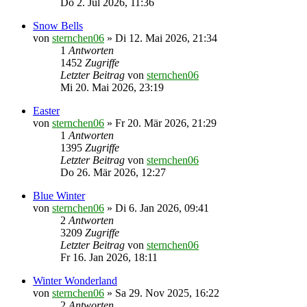
Do 2. Jul 2026, 11:36
Snow Bells
von
sternchen06
»
Di 12. Mai 2026, 21:34
1
Antworten
1452
Zugriffe
Letzter Beitrag
von
sternchen06
Mi 20. Mai 2026, 23:19
Easter
von
sternchen06
»
Fr 20. Mär 2026, 21:29
1
Antworten
1395
Zugriffe
Letzter Beitrag
von
sternchen06
Do 26. Mär 2026, 12:27
Blue Winter
von
sternchen06
»
Di 6. Jan 2026, 09:41
2
Antworten
3209
Zugriffe
Letzter Beitrag
von
sternchen06
Fr 16. Jan 2026, 18:11
Winter Wonderland
von
sternchen06
»
Sa 29. Nov 2025, 16:22
2
Antworten