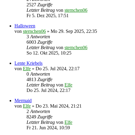
2527
Zugriffe
Letzter Beitrag
von
sternchen06
Fr 5. Dez 2025, 17:51
Halloween
von
sternchen06
»
Mo 29. Sep 2025, 22:35
3
Antworten
6003
Zugriffe
Letzter Beitrag
von
sternchen06
So 12. Okt 2025, 10:25
Lente Kriebels
von
Elfe
»
Do 25. Jul 2024, 22:17
0
Antworten
4813
Zugriffe
Letzter Beitrag
von
Elfe
Do 25. Jul 2024, 22:17
Mermaid
von
Elfe
»
Do 23. Mai 2024, 21:21
2
Antworten
8249
Zugriffe
Letzter Beitrag
von
Elfe
Fr 21. Jun 2024, 10:59