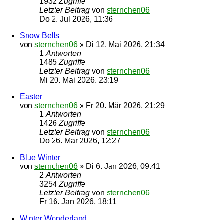
1932
Zugriffe
Letzter Beitrag
von
sternchen06
Do 2. Jul 2026, 11:36
Snow Bells
von
sternchen06
»
Di 12. Mai 2026, 21:34
1
Antworten
1485
Zugriffe
Letzter Beitrag
von
sternchen06
Mi 20. Mai 2026, 23:19
Easter
von
sternchen06
»
Fr 20. Mär 2026, 21:29
1
Antworten
1426
Zugriffe
Letzter Beitrag
von
sternchen06
Do 26. Mär 2026, 12:27
Blue Winter
von
sternchen06
»
Di 6. Jan 2026, 09:41
2
Antworten
3254
Zugriffe
Letzter Beitrag
von
sternchen06
Fr 16. Jan 2026, 18:11
Winter Wonderland