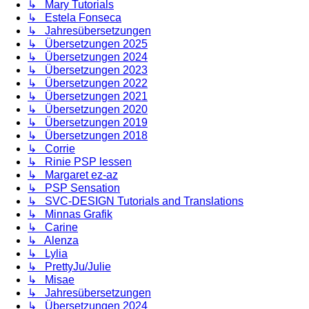
↳ Mary Tutorials
↳ Estela Fonseca
↳ Jahresübersetzungen
↳ Übersetzungen 2025
↳ Übersetzungen 2024
↳ Übersetzungen 2023
↳ Übersetzungen 2022
↳ Übersetzungen 2021
↳ Übersetzungen 2020
↳ Übersetzungen 2019
↳ Übersetzungen 2018
↳ Corrie
↳ Rinie PSP lessen
↳ Margaret ez-az
↳ PSP Sensation
↳ SVC-DESIGN Tutorials and Translations
↳ Minnas Grafik
↳ Carine
↳ Alenza
↳ Lylia
↳ PrettyJu/Julie
↳ Misae
↳ Jahresübersetzungen
↳ Übersetzungen 2024