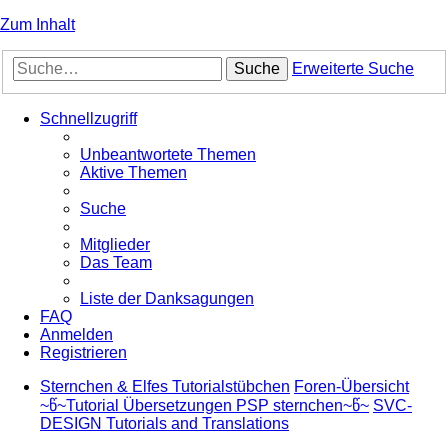
Zum Inhalt
Suche
Erweiterte Suche
Schnellzugriff
Unbeantwortete Themen
Aktive Themen
Suche
Mitglieder
Das Team
Liste der Danksagungen
FAQ
Anmelden
Registrieren
Sternchen & Elfes Tutorialstübchen
Foren-Übersicht
~წ~Tutorial Übersetzungen PSP sternchen~წ~
SVC-
DESIGN Tutorials and Translations