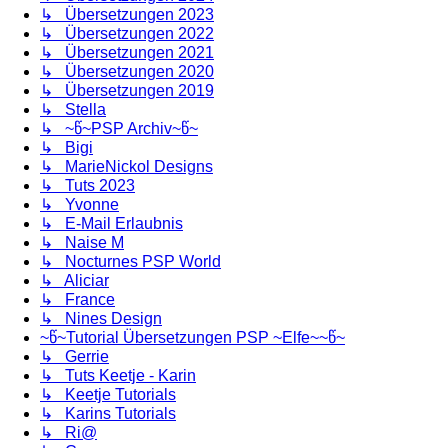
↳ Übersetzungen 2023
↳ Übersetzungen 2022
↳ Übersetzungen 2021
↳ Übersetzungen 2020
↳ Übersetzungen 2019
↳ Stella
↳ ~წ~PSP Archiv~წ~
↳ Bigi
↳ MarieNickol Designs
↳ Tuts 2023
↳ Yvonne
↳ E-Mail Erlaubnis
↳ Naise M
↳ Nocturnes PSP World
↳ Aliciar
↳ France
↳ Nines Design
~წ~Tutorial Übersetzungen PSP ~Elfe~~წ~
↳ Gerrie
↳ Tuts Keetje - Karin
↳ Keetje Tutorials
↳ Karins Tutorials
↳ Ri@