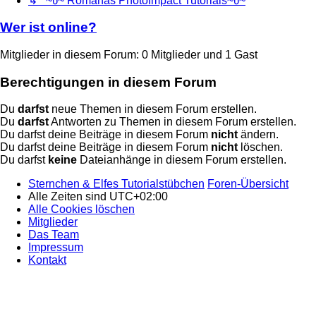
↳ ~წ~ Romanas PhotoImpact Tutorials~წ~
Wer ist online?
Mitglieder in diesem Forum: 0 Mitglieder und 1 Gast
Berechtigungen in diesem Forum
Du
darfst
neue Themen in diesem Forum erstellen.
Du
darfst
Antworten zu Themen in diesem Forum erstellen.
Du darfst deine Beiträge in diesem Forum
nicht
ändern.
Du darfst deine Beiträge in diesem Forum
nicht
löschen.
Du darfst
keine
Dateianhänge in diesem Forum erstellen.
Sternchen & Elfes Tutorialstübchen
Foren-Übersicht
Alle Zeiten sind
UTC+02:00
Alle Cookies löschen
Mitglieder
Das Team
Impressum
Kontakt