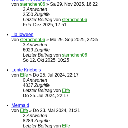
von
sternchen06
»
Sa 29. Nov 2025, 16:22
2
Antworten
2550
Zugriffe
Letzter Beitrag
von
sternchen06
Fr 5. Dez 2025, 17:51
Halloween
von
sternchen06
»
Mo 29. Sep 2025, 22:35
3
Antworten
6029
Zugriffe
Letzter Beitrag
von
sternchen06
So 12. Okt 2025, 10:25
Lente Kriebels
von
Elfe
»
Do 25. Jul 2024, 22:17
0
Antworten
4837
Zugriffe
Letzter Beitrag
von
Elfe
Do 25. Jul 2024, 22:17
Mermaid
von
Elfe
»
Do 23. Mai 2024, 21:21
2
Antworten
8289
Zugriffe
Letzter Beitrag
von
Elfe