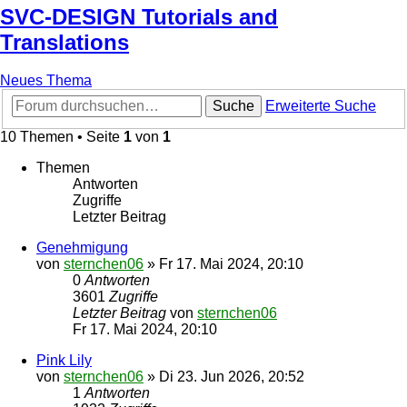
SVC-DESIGN Tutorials and
Translations
Neues Thema
Suche
Erweiterte Suche
10 Themen • Seite
1
von
1
Themen
Antworten
Zugriffe
Letzter Beitrag
Genehmigung
von
sternchen06
»
Fr 17. Mai 2024, 20:10
0
Antworten
3601
Zugriffe
Letzter Beitrag
von
sternchen06
Fr 17. Mai 2024, 20:10
Pink Lily
von
sternchen06
»
Di 23. Jun 2026, 20:52
1
Antworten