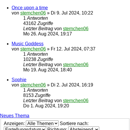
Once upon a time
von
sternchen06
»
Di 9. Jul 2024, 10:22
1
Antworten
43162
Zugriffe
Letzter Beitrag
von
sternchen06
Mo 26. Aug 2024, 19:17
Music Goddess
von
sternchen06
»
Fr 12. Jul 2024, 07:37
1
Antworten
10238
Zugriffe
Letzter Beitrag
von
sternchen06
Mo 19. Aug 2024, 18:40
Sophie
von
sternchen06
»
Di 2. Jul 2024, 16:19
1
Antworten
8153
Zugriffe
Letzter Beitrag
von
sternchen06
Do 1. Aug 2024, 19:20
Neues Thema
Anzeigen:
Sortiere nach:
Richtung: