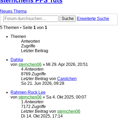
sternchens PFS Tuts
Neues Thema
Suche
Erweiterte Suche
5 Themen • Seite
1
von
1
Themen
Antworten
Zugriffe
Letzter Beitrag
Dahlia
von
sternchen06
»
Mi 29. Apr 2026, 20:51
4
Antworten
8769
Zugriffe
Letzter Beitrag
von
Carolchen
So 21. Jun 2026, 09:28
Rahmen Rock Lee
von
sternchen06
»
Sa 4. Okt 2025, 00:07
1
Antworten
7172
Zugriffe
Letzter Beitrag
von
sternchen06
Di 14. Okt 2025, 17:14