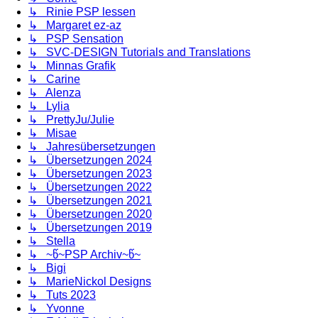
↳ Rinie PSP lessen
↳ Margaret ez-az
↳ PSP Sensation
↳ SVC-DESIGN Tutorials and Translations
↳ Minnas Grafik
↳ Carine
↳ Alenza
↳ Lylia
↳ PrettyJu/Julie
↳ Misae
↳ Jahresübersetzungen
↳ Übersetzungen 2024
↳ Übersetzungen 2023
↳ Übersetzungen 2022
↳ Übersetzungen 2021
↳ Übersetzungen 2020
↳ Übersetzungen 2019
↳ Stella
↳ ~წ~PSP Archiv~წ~
↳ Bigi
↳ MarieNickol Designs
↳ Tuts 2023
↳ Yvonne