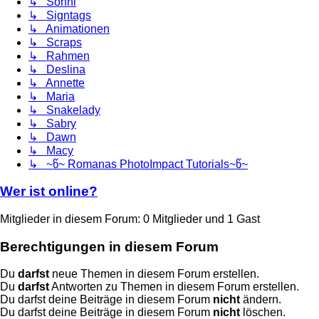
↳ Sonni
↳ Signtags
↳ Animationen
↳ Scraps
↳ Rahmen
↳ Deslina
↳ Annette
↳ Maria
↳ Snakelady
↳ Sabry
↳ Dawn
↳ Macy
↳ ~წ~ Romanas PhotoImpact Tutorials~წ~
Wer ist online?
Mitglieder in diesem Forum: 0 Mitglieder und 1 Gast
Berechtigungen in diesem Forum
Du
darfst
neue Themen in diesem Forum erstellen.
Du
darfst
Antworten zu Themen in diesem Forum erstellen.
Du darfst deine Beiträge in diesem Forum
nicht
ändern.
Du darfst deine Beiträge in diesem Forum
nicht
löschen.