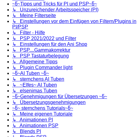
~წ~Tipps und Tricks für PI und PSP~წ~
↳ Unzureichender Arbeitsspeicher (PI)
↳ Meine Filterseite
↳ Einstellungen vor dem Einfügen von Filtern/Plugins in
PI/PSP
↳ Filter - Hilfe
↳ PSP 2021/2022 und Filter
↳ Einstellungen für den Ani Shop
↳ PSP....Gammakorrektur
↳ PSP Tastaturbelegung
↳ Allgemeine Tipps
↳ Plugin Commander light
~წ~AI Tuben ~წ~
↳ sternchens AI Tuben
↳ ~Elfes~ AI Tuben
↳ elsenimas Tuben
~წ~Genehmigungen für Übersetzungen ~წ~
↳ Übersetzungsgenehmigungen
~წ~ sternchens Tutorials~წ~
↳ Meine eigenen Tutoriale
↳ Animationen PI
↳ Animationen PSP
↳ Blends PI