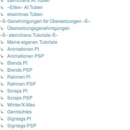
↳ sternchens AI Tuben
↳ ~Elfes~ AI Tuben
↳ elsenimas Tuben
~წ~Genehmigungen für Übersetzungen ~წ~
↳ Übersetzungsgenehmigungen
~წ~ sternchens Tutorials~წ~
↳ Meine eigenen Tutoriale
↳ Animationen PI
↳ Animationen PSP
↳ Blends PI
↳ Blends PSP
↳ Rahmen PI
↳ Rahmen PSP
↳ Scraps PI
↳ Scraps PSP
↳ Winter/X-Mas
↳ Gemischtes
↳ Signtags PI
↳ Signtags PSP