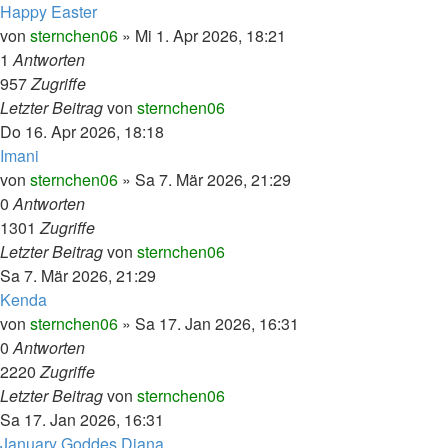
Happy Easter
von
sternchen06
»
Mi 1. Apr 2026, 18:21
1
Antworten
957
Zugriffe
Letzter Beitrag
von
sternchen06
Do 16. Apr 2026, 18:18
Imani
von
sternchen06
»
Sa 7. Mär 2026, 21:29
0
Antworten
1301
Zugriffe
Letzter Beitrag
von
sternchen06
Sa 7. Mär 2026, 21:29
Kenda
von
sternchen06
»
Sa 17. Jan 2026, 16:31
0
Antworten
2220
Zugriffe
Letzter Beitrag
von
sternchen06
Sa 17. Jan 2026, 16:31
January Goddes Diana