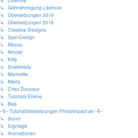
↳ Libellule
↳ Gehnehmigung Libellule
↳ Übersetzungen 2019
↳ Übersetzungen 2018
↳ Creative-Designs
↳ Sjan Design
↳ Maxou
↳ Nicole
↳ Kitty
↳ Snakelady
↳ Marinette
↳ Maria
↳ Chez Douceur
↳ Tutoriais Elaine
↳ Bea
~წ~ Tutorialübersetzungen PhotoImpact alt ~წ~
↳ Sonni
↳ Signtags
↳ Animationen