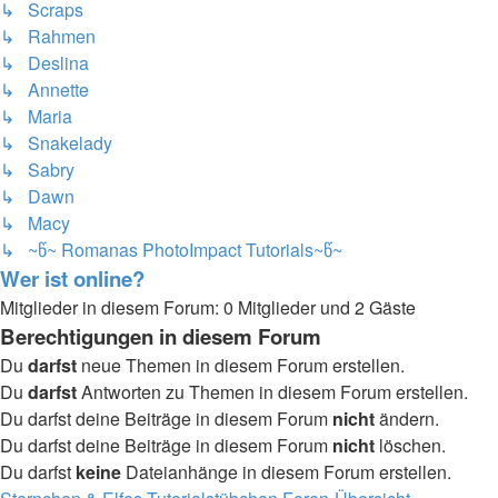
↳ Scraps
↳ Rahmen
↳ Deslina
↳ Annette
↳ Maria
↳ Snakelady
↳ Sabry
↳ Dawn
↳ Macy
↳ ~წ~ Romanas PhotoImpact Tutorials~წ~
Wer ist online?
Mitglieder in diesem Forum: 0 Mitglieder und 2 Gäste
Berechtigungen in diesem Forum
Du
darfst
neue Themen in diesem Forum erstellen.
Du
darfst
Antworten zu Themen in diesem Forum erstellen.
Du darfst deine Beiträge in diesem Forum
nicht
ändern.
Du darfst deine Beiträge in diesem Forum
nicht
löschen.
Du darfst
keine
Dateianhänge in diesem Forum erstellen.