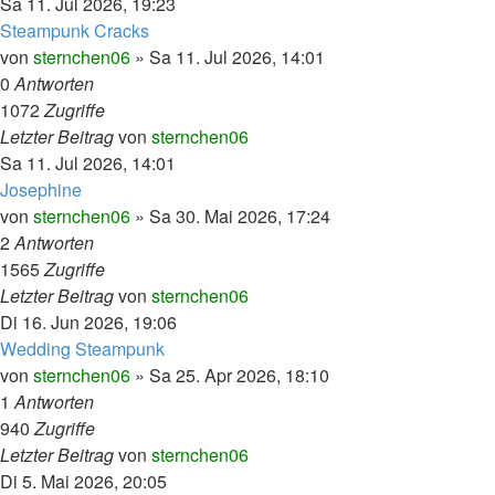
Sa 11. Jul 2026, 19:23
Steampunk Cracks
von
sternchen06
»
Sa 11. Jul 2026, 14:01
0
Antworten
1072
Zugriffe
Letzter Beitrag
von
sternchen06
Sa 11. Jul 2026, 14:01
Josephine
von
sternchen06
»
Sa 30. Mai 2026, 17:24
2
Antworten
1565
Zugriffe
Letzter Beitrag
von
sternchen06
Di 16. Jun 2026, 19:06
Wedding Steampunk
von
sternchen06
»
Sa 25. Apr 2026, 18:10
1
Antworten
940
Zugriffe
Letzter Beitrag
von
sternchen06
Di 5. Mai 2026, 20:05