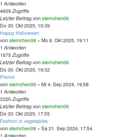
1
Antworten
4609
Zugriffe
Letzter Beitrag
von
sternchen06
Do 30. Okt 2025, 19:39
Happy Halloween
von
sternchen06
»
Mo 6. Okt 2025, 19:11
1
Antworten
1675
Zugriffe
Letzter Beitrag
von
sternchen06
Do 30. Okt 2025, 19:32
Pierrot
von
sternchen06
»
Mi 4. Sep 2024, 19:58
1
Antworten
3320
Zugriffe
Letzter Beitrag
von
sternchen06
Do 30. Okt 2025, 17:55
Fashion in vegetables
von
sternchen06
»
Sa 21. Sep 2024, 17:54
1
Antworten