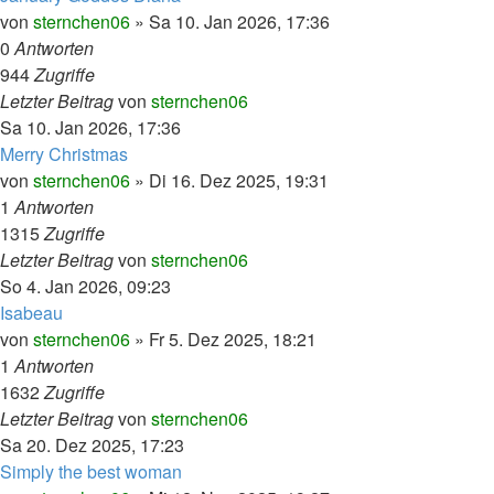
von
sternchen06
»
Sa 10. Jan 2026, 17:36
0
Antworten
944
Zugriffe
Letzter Beitrag
von
sternchen06
Sa 10. Jan 2026, 17:36
Merry Christmas
von
sternchen06
»
Di 16. Dez 2025, 19:31
1
Antworten
1315
Zugriffe
Letzter Beitrag
von
sternchen06
So 4. Jan 2026, 09:23
Isabeau
von
sternchen06
»
Fr 5. Dez 2025, 18:21
1
Antworten
1632
Zugriffe
Letzter Beitrag
von
sternchen06
Sa 20. Dez 2025, 17:23
Simply the best woman