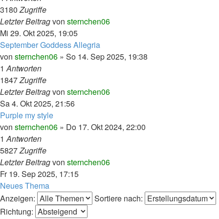
3180
Zugriffe
Letzter Beitrag
von
sternchen06
Mi 29. Okt 2025, 19:05
September Goddess Allegria
von
sternchen06
»
So 14. Sep 2025, 19:38
1
Antworten
1847
Zugriffe
Letzter Beitrag
von
sternchen06
Sa 4. Okt 2025, 21:56
Purple my style
von
sternchen06
»
Do 17. Okt 2024, 22:00
1
Antworten
5827
Zugriffe
Letzter Beitrag
von
sternchen06
Fr 19. Sep 2025, 17:15
Neues Thema
Anzeigen:
Sortiere nach:
Richtung: