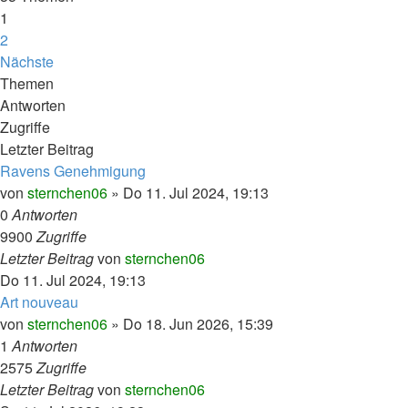
1
2
Nächste
Themen
Antworten
Zugriffe
Letzter Beitrag
Ravens Genehmigung
von
sternchen06
»
Do 11. Jul 2024, 19:13
0
Antworten
9900
Zugriffe
Letzter Beitrag
von
sternchen06
Do 11. Jul 2024, 19:13
Art nouveau
von
sternchen06
»
Do 18. Jun 2026, 15:39
1
Antworten
2575
Zugriffe
Letzter Beitrag
von
sternchen06