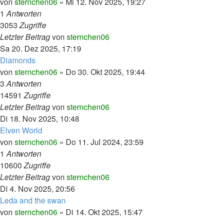
von
sternchen06
»
Mi 12. Nov 2025, 19:27
1
Antworten
3053
Zugriffe
Letzter Beitrag
von
sternchen06
Sa 20. Dez 2025, 17:19
Diamonds
von
sternchen06
»
Do 30. Okt 2025, 19:44
3
Antworten
14591
Zugriffe
Letzter Beitrag
von
sternchen06
Di 18. Nov 2025, 10:48
Elven World
von
sternchen06
»
Do 11. Jul 2024, 23:59
1
Antworten
10600
Zugriffe
Letzter Beitrag
von
sternchen06
Di 4. Nov 2025, 20:56
Leda and the swan
von
sternchen06
»
Di 14. Okt 2025, 15:47