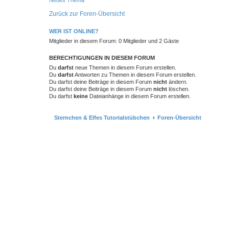
Neues Thema
Zurück zur Foren-Übersicht
WER IST ONLINE?
Mitglieder in diesem Forum: 0 Mitglieder und 2 Gäste
BERECHTIGUNGEN IN DIESEM FORUM
Du
darfst
neue Themen in diesem Forum erstellen.
Du
darfst
Antworten zu Themen in diesem Forum erstellen.
Du darfst deine Beiträge in diesem Forum
nicht
ändern.
Du darfst deine Beiträge in diesem Forum
nicht
löschen.
Du darfst
keine
Dateianhänge in diesem Forum erstellen.
Sternchen & Elfes Tutorialstübchen
Foren-Übersicht