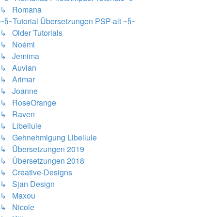
↳ Romana
~წ~Tutorial Übersetzungen PSP-alt ~წ~
↳ Older Tutorials
↳ Noémi
↳ Jemima
↳ Auvian
↳ Arimar
↳ Joanne
↳ RoseOrange
↳ Raven
↳ Libellule
↳ Gehnehmigung Libellule
↳ Übersetzungen 2019
↳ Übersetzungen 2018
↳ Creative-Designs
↳ Sjan Design
↳ Maxou
↳ Nicole