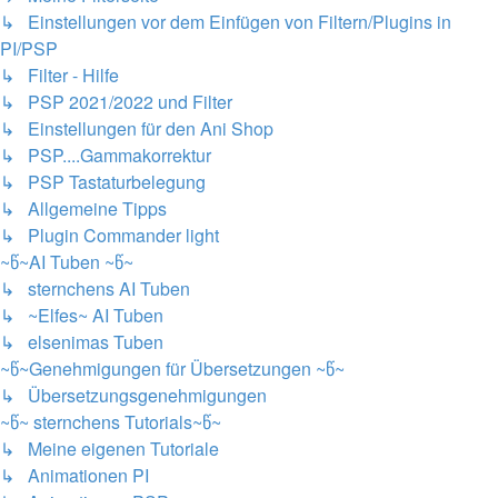
↳ Einstellungen vor dem Einfügen von Filtern/Plugins in
PI/PSP
↳ Filter - Hilfe
↳ PSP 2021/2022 und Filter
↳ Einstellungen für den Ani Shop
↳ PSP....Gammakorrektur
↳ PSP Tastaturbelegung
↳ Allgemeine Tipps
↳ Plugin Commander light
~წ~AI Tuben ~წ~
↳ sternchens AI Tuben
↳ ~Elfes~ AI Tuben
↳ elsenimas Tuben
~წ~Genehmigungen für Übersetzungen ~წ~
↳ Übersetzungsgenehmigungen
~წ~ sternchens Tutorials~წ~
↳ Meine eigenen Tutoriale
↳ Animationen PI