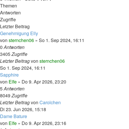
Themen
Antworten
Zugriffe
Letzter Beitrag
Genehmigung Elly
von
sternchen06
»
So 1. Sep 2024, 16:11
0
Antworten
3405
Zugriffe
Letzter Beitrag
von
sternchen06
So 1. Sep 2024, 16:11
Sapphire
von
Elfe
»
Do 9. Apr 2026, 23:20
5
Antworten
8049
Zugriffe
Letzter Beitrag
von
Carolchen
Di 23. Jun 2026, 15:18
Dame Bature
von
Elfe
»
Do 9. Apr 2026, 23:16