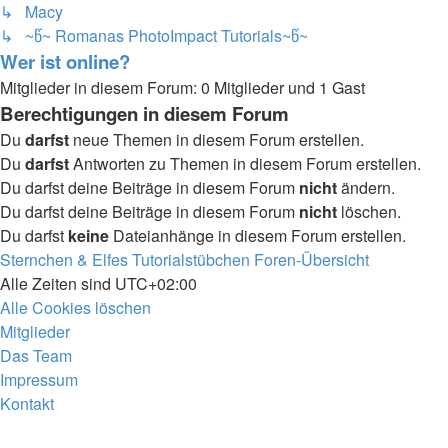
↳ Macy
↳ ~წ~ Romanas PhotoImpact Tutorials~წ~
Wer ist online?
Mitglieder in diesem Forum: 0 Mitglieder und 1 Gast
Berechtigungen in diesem Forum
Du
darfst
neue Themen in diesem Forum erstellen.
Du
darfst
Antworten zu Themen in diesem Forum erstellen.
Du darfst deine Beiträge in diesem Forum
nicht
ändern.
Du darfst deine Beiträge in diesem Forum
nicht
löschen.
Du darfst
keine
Dateianhänge in diesem Forum erstellen.
Sternchen & Elfes Tutorialstübchen
Foren-Übersicht
Alle Zeiten sind
UTC+02:00
Alle Cookies löschen
Mitglieder
Das Team
Impressum
Kontakt