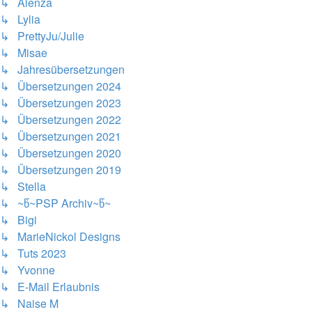
↳ Alenza
↳ Lylia
↳ PrettyJu/Julie
↳ Misae
↳ Jahresübersetzungen
↳ Übersetzungen 2024
↳ Übersetzungen 2023
↳ Übersetzungen 2022
↳ Übersetzungen 2021
↳ Übersetzungen 2020
↳ Übersetzungen 2019
↳ Stella
↳ ~წ~PSP Archiv~წ~
↳ Bigi
↳ MarieNickol Designs
↳ Tuts 2023
↳ Yvonne
↳ E-Mail Erlaubnis
↳ Naise M