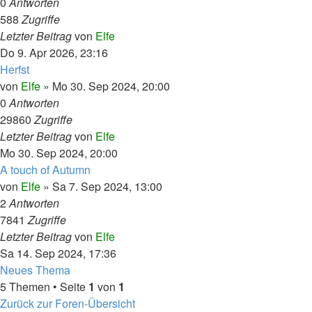
0
Antworten
588
Zugriffe
Letzter Beitrag
von
Elfe
Do 9. Apr 2026, 23:16
Herfst
von
Elfe
»
Mo 30. Sep 2024, 20:00
0
Antworten
29860
Zugriffe
Letzter Beitrag
von
Elfe
Mo 30. Sep 2024, 20:00
A touch of Autumn
von
Elfe
»
Sa 7. Sep 2024, 13:00
2
Antworten
7841
Zugriffe
Letzter Beitrag
von
Elfe
Sa 14. Sep 2024, 17:36
Neues Thema
5 Themen • Seite
1
von
1
Zurück zur Foren-Übersicht