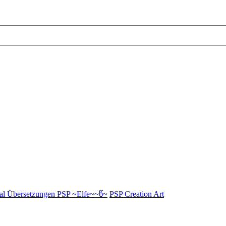
al Übersetzungen PSP ~Elfe~~წ~
PSP Creation Art