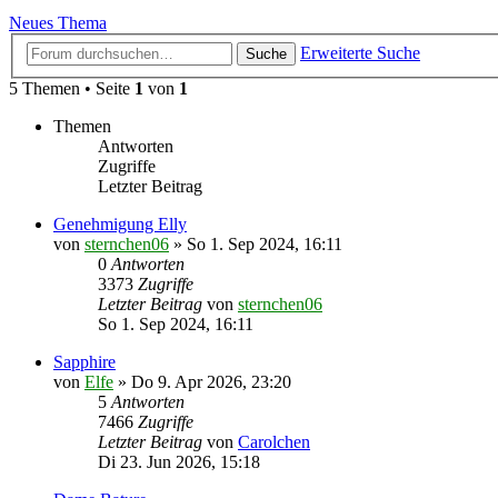
Neues Thema
Erweiterte Suche
Suche
5 Themen • Seite
1
von
1
Themen
Antworten
Zugriffe
Letzter Beitrag
Genehmigung Elly
von
sternchen06
»
So 1. Sep 2024, 16:11
0
Antworten
3373
Zugriffe
Letzter Beitrag
von
sternchen06
So 1. Sep 2024, 16:11
Sapphire
von
Elfe
»
Do 9. Apr 2026, 23:20
5
Antworten
7466
Zugriffe
Letzter Beitrag
von
Carolchen
Di 23. Jun 2026, 15:18