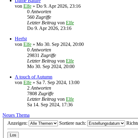
Dame Bature
von
Elfe
»
Do 9. Apr 2026, 23:16
0
Antworten
560
Zugriffe
Letzter Beitrag
von
Elfe
Do 9. Apr 2026, 23:16
Herfst
von
Elfe
»
Mo 30. Sep 2024, 20:00
0
Antworten
29831
Zugriffe
Letzter Beitrag
von
Elfe
Mo 30. Sep 2024, 20:00
A touch of Autumn
von
Elfe
»
Sa 7. Sep 2024, 13:00
2
Antworten
7808
Zugriffe
Letzter Beitrag
von
Elfe
Sa 14. Sep 2024, 17:36
Neues Thema
Anzeigen:
Sortiere nach:
Richt