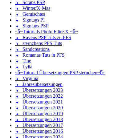
↳ Scraps PSP
↳ Winter/X-Mas
↳ Gemischtes
↳ Signtags PI
↳ Signtags PSP
~წ~Tutorials Photo Filtre X ~წ~
↳ Ravens PSP Tuts zu PFS
↳ sternchens PFS Tuts
↳ Sandcreations
↳ Romanas Tuts in PFS
↳ Tine
↳ Lylia
~წ~Tutorial Übersetzungen PSP sternchen~წ~
↳ Virginia
↳ Jahresübersetzungen
↳ Übersetzungen 2023
↳ Übersetzungen 2022
↳ Übersetzungen 2021
↳ Übersetzungen 2020
↳ Übersetzungen 2019
↳ Übersetzungen 2018
↳ Übersetzungen 2017
↳ Übersetzungen 2016
↳ Übersetzungen 2024