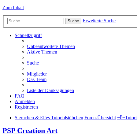
Zum Inhalt
Erweiterte Suche
Suche
Schnellzugriff
Unbeantwortete Themen
Aktive Themen
Suche
Mitglieder
Das Team
Liste der Danksagungen
FAQ
Anmelden
Registrieren
Sternchen & Elfes Tutorialstübchen
Foren-Übersicht
~წ~Tutori
PSP Creation Art