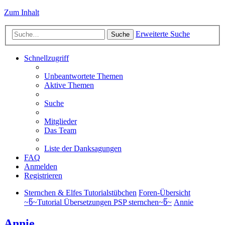
Zum Inhalt
Erweiterte Suche
Suche
Schnellzugriff
Unbeantwortete Themen
Aktive Themen
Suche
Mitglieder
Das Team
Liste der Danksagungen
FAQ
Anmelden
Registrieren
Sternchen & Elfes Tutorialstübchen
Foren-Übersicht
~წ~Tutorial Übersetzungen PSP sternchen~წ~
Annie
Annie