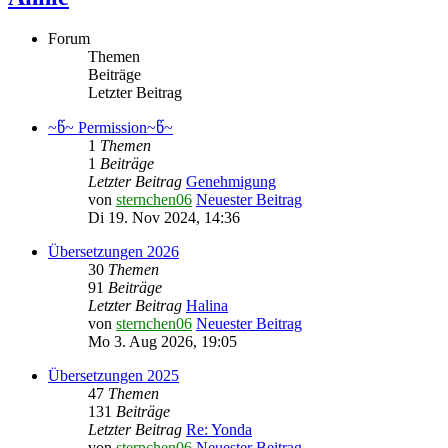
Forum
Themen
Beiträge
Letzter Beitrag
~წ~ Permission~წ~
1
Themen
1
Beiträge
Letzter Beitrag
Genehmigung
von
sternchen06
Neuester Beitrag
Di 19. Nov 2024, 14:36
Übersetzungen 2026
30
Themen
91
Beiträge
Letzter Beitrag
Halina
von
sternchen06
Neuester Beitrag
Mo 3. Aug 2026, 19:05
Übersetzungen 2025
47
Themen
131
Beiträge
Letzter Beitrag
Re: Yonda
von
sternchen06
Neuester Beitrag