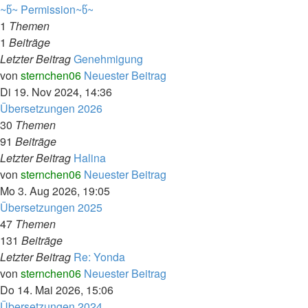
~წ~ Permission~წ~
1
Themen
1
Beiträge
Letzter Beitrag
Genehmigung
von
sternchen06
Neuester Beitrag
Di 19. Nov 2024, 14:36
Übersetzungen 2026
30
Themen
91
Beiträge
Letzter Beitrag
Halina
von
sternchen06
Neuester Beitrag
Mo 3. Aug 2026, 19:05
Übersetzungen 2025
47
Themen
131
Beiträge
Letzter Beitrag
Re: Yonda
von
sternchen06
Neuester Beitrag
Do 14. Mai 2026, 15:06
Übersetzungen 2024