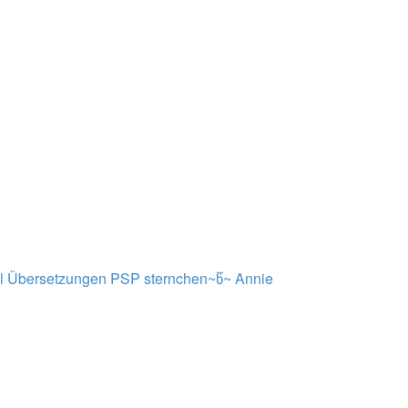
al Übersetzungen PSP sternchen~წ~
Annie