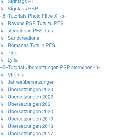
↳ Signtags PI
↳ Signtags PSP
~წ~Tutorials Photo Filtre X ~წ~
↳ Ravens PSP Tuts zu PFS
↳ sternchens PFS Tuts
↳ Sandcreations
↳ Romanas Tuts in PFS
↳ Tine
↳ Lylia
~წ~Tutorial Übersetzungen PSP sternchen~წ~
↳ Virginia
↳ Jahresübersetzungen
↳ Übersetzungen 2023
↳ Übersetzungen 2022
↳ Übersetzungen 2021
↳ Übersetzungen 2020
↳ Übersetzungen 2019
↳ Übersetzungen 2018
↳ Übersetzungen 2017