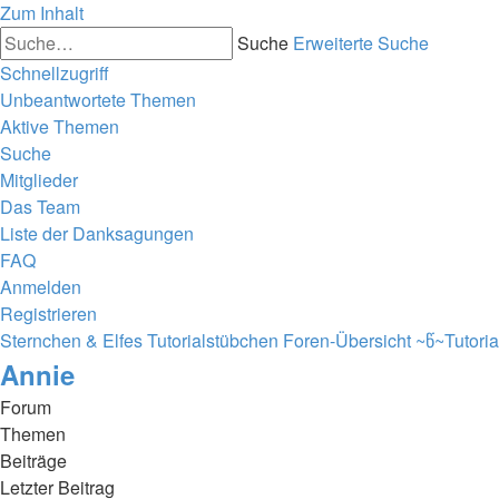
Zum Inhalt
Suche
Erweiterte Suche
Schnellzugriff
Unbeantwortete Themen
Aktive Themen
Suche
Mitglieder
Das Team
Liste der Danksagungen
FAQ
Anmelden
Registrieren
Sternchen & Elfes Tutorialstübchen
Foren-Übersicht
~წ~Tutori
Annie
Forum
Themen
Beiträge
Letzter Beitrag